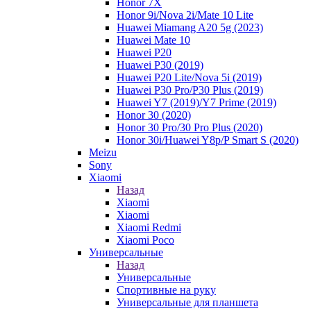
Honor 7X
Honor 9i/Nova 2i/Mate 10 Lite
Huawei Miamang A20 5g (2023)
Huawei Mate 10
Huawei P20
Huawei P30 (2019)
Huawei P20 Lite/Nova 5i (2019)
Huawei P30 Pro/P30 Plus (2019)
Huawei Y7 (2019)/Y7 Prime (2019)
Honor 30 (2020)
Honor 30 Pro/30 Pro Plus (2020)
Honor 30i/Huawei Y8p/P Smart S (2020)
Meizu
Sony
Xiaomi
Назад
Xiaomi
Xiaomi
Xiaomi Redmi
Xiaomi Poco
Универсальные
Назад
Универсальные
Спортивные на руку
Универсальные для планшета