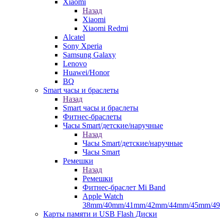
Xiaomi
Назад
Xiaomi
Xiaomi Redmi
Alcatel
Sony Xperia
Samsung Galaxy
Lenovo
Huawei/Honor
BQ
Smart часы и браслеты
Назад
Smart часы и браслеты
Фитнес-браслеты
Часы Smart/детские/наручные
Назад
Часы Smart/детские/наручные
Часы Smart
Ремешки
Назад
Ремешки
Фитнес-браслет Mi Band
Apple Watch
38mm/40mm/41mm/42mm/44mm/45mm/4
Карты памяти и USB Flash Диски