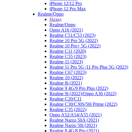
iPhone 12/12 Pro
iPhone 12 Pro Max
Realme/Oppo
Назад
Realme/Oppo
Oppo A16 (2021)
Realme C51/C53 (2023)
Realme 10 Pro 5G (2022)
Realme 10 Pro+ 5G (2022)
Realme C11 (2020)
Realme C55 (2023)
Realme 11 (2023)
Realme 11 Pro 5G /11 Pro Plus 5G (2023)
Realme C67 (2023)
Realme 10 (2022)
Realme 8i (2021)
Realme 9 4G/9 Pro Plus (2022)
Realme 9i (2022)/Oppo A36 (2022)
Realme C20/C11
Realme C30/C30S/50i Prime (2022)
Realme C35 (2022)
Oppo A52/A54/A55 (2021)
Realme Narzo 50A (2021)
Realme Narzo 50i (2021)
Realme 8 4G/8 Pro (2021)