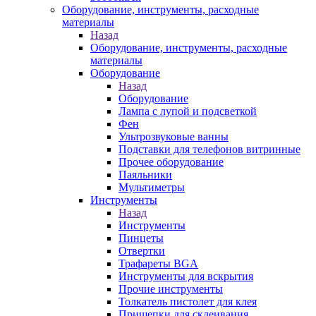
Оборудование, инструменты, расходные
материалы
Назад
Оборудование, инструменты, расходные
материалы
Оборудование
Назад
Оборудование
Лампа с лупой и подсветкой
Фен
Ультрозвуковые ванны
Подставки для телефонов витринные
Прочее оборудование
Паяльники
Мультиметры
Инструменты
Назад
Инструменты
Пинцеты
Отвертки
Трафареты BGA
Инструменты для вскрытия
Прочие инструменты
Толкатель пистолет для клея
Прищепки для склеивания