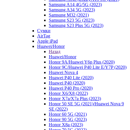
Samsung A14 4G/5G (2023)
Samsung A34 5G (2023)
Samsung M32 (2021)
Samsung S23 5G (2023)
Samsung S23 Plus 5G (2023)
Сумки
AirTag
Apple iPad
Huawei/Honor
Назад
Huawei/Honor
Honor 9A/Huawei Y6p Plus (2020)
Honor 9C/Huawei P40 Lite E/Y7P (2020)
Huawei Nova 4
Huawei P40 Lite (2020)
Huawei P40 (2020)
Huawei P40 Pro (2020)
Honor X6/Х8 (2022)
Honor X7a/X7a Plus (2023)
Honor 50 SE 5G (2021)/Huawei Nova 9
SE (2022)
Honor 60 5G (2021)
Honor 90 5G (2023)
Honor X8a (2023)
Honor 70 5G (2022)