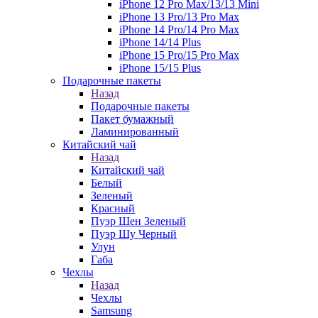
iPhone 12 Pro Max/13/13 Mini
iPhone 13 Pro/13 Pro Max
iPhone 14 Pro/14 Pro Max
iPhone 14/14 Plus
iPhone 15 Pro/15 Pro Max
iPhone 15/15 Plus
Подарочные пакеты
Назад
Подарочные пакеты
Пакет бумажный
Ламинированный
Китайский чай
Назад
Китайский чай
Белый
Зеленый
Красный
Пуэр Шен Зеленый
Пуэр Шу Черный
Улун
Габа
Чехлы
Назад
Чехлы
Samsung