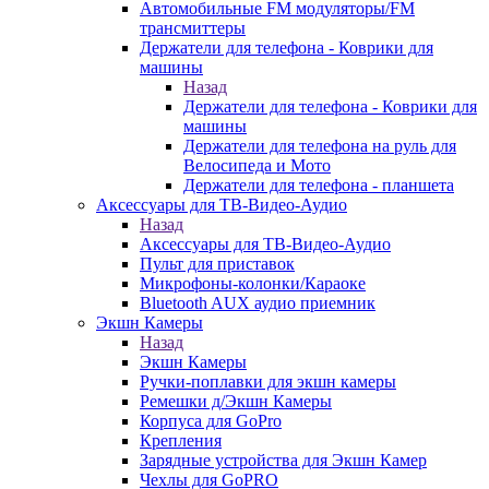
Автомобильные FM модуляторы/FM
трансмиттеры
Держатели для телефона - Коврики для
машины
Назад
Держатели для телефона - Коврики для
машины
Держатели для телефона на руль для
Велосипеда и Мото
Держатели для телефона - планшета
Аксессуары для ТВ-Видео-Аудио
Назад
Аксессуары для ТВ-Видео-Аудио
Пульт для приставок
Микрофоны-колонки/Караоке
Bluetooth AUX аудио приемник
Экшн Камеры
Назад
Экшн Камеры
Ручки-поплавки для экшн камеры
Ремешки д/Экшн Камеры
Корпуса для GoPro
Крепления
Зарядные устройства для Экшн Камер
Чехлы для GoPRO