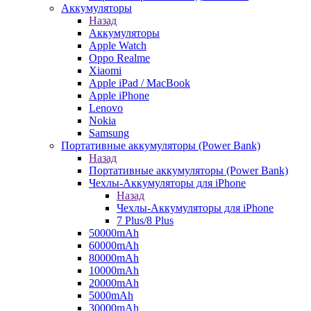
Аккумуляторы
Назад
Аккумуляторы
Apple Watch
Oppo Realme
Xiaomi
Apple iPad / MacBook
Apple iPhone
Lenovo
Nokia
Samsung
Портативные аккумуляторы (Power Bank)
Назад
Портативные аккумуляторы (Power Bank)
Чехлы-Аккумуляторы для iPhone
Назад
Чехлы-Аккумуляторы для iPhone
7 Plus/8 Plus
50000mAh
60000mAh
80000mAh
10000mAh
20000mAh
5000mAh
30000mAh