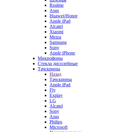
Realme
Asus
Huawei/Honor
Apple iPad
Alcatel
Xiaomi
Meizu
Samsung
Sony
Apple iPhone
Микрофоны
Стекла дисплейные
Тачскрины
Назад
Тачскрины
Apple iPad
Fly
Explay
LG
Alcatel
Sony
Asus
Philips
Microsoft