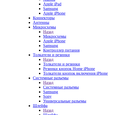
Apple iPad
Samsung
Apple iPhone
Коннекторы
Антенны
Микросхемы
Назад
Микросхемы
Apple iPhone
Samsung
Контроллер питания
Толкатели и резинки
Назад
Толкатели и резинки
Резинки кнопок Home iPhone
Толкатели кнопок включения iPhone
Системные разъемы
Назад
Системные разъемы
Samsung
Sony
Универсальные разъемы
Шлейфа
Назад
Шлейфа