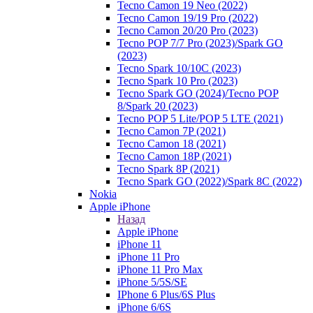
Tecno Camon 19 Neo (2022)
Tecno Camon 19/19 Pro (2022)
Tecno Camon 20/20 Pro (2023)
Tecno POP 7/7 Pro (2023)/Spark GO
(2023)
Tecno Spark 10/10C (2023)
Tecno Spark 10 Pro (2023)
Tecno Spark GO (2024)/Tecno POP
8/Spark 20 (2023)
Tecno POP 5 Lite/POP 5 LTE (2021)
Tecno Camon 7P (2021)
Tecno Camon 18 (2021)
Tecno Camon 18P (2021)
Tecno Spark 8P (2021)
Tecno Spark GO (2022)/Spark 8C (2022)
Nokia
Apple iPhone
Назад
Apple iPhone
iPhone 11
iPhone 11 Pro
iPhone 11 Pro Max
iPhone 5/5S/SE
IPhone 6 Plus/6S Plus
iPhone 6/6S