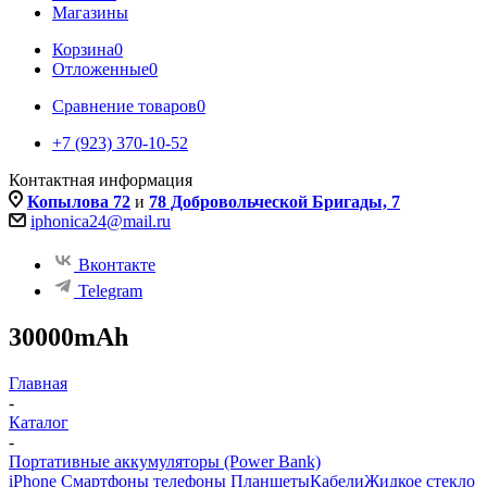
Магазины
Корзина
0
Отложенные
0
Сравнение товаров
0
+7 (923) 370-10-52
Контактная информация
Копылова 72
и
78 Добровольческой Бригады, 7
iphonica24@mail.ru
Вконтакте
Telegram
30000mAh
Главная
-
Каталог
-
Портативные аккумуляторы (Power Bank)
iPhone Смартфоны телефоны Планшеты
Кабели
Жидкое стекло