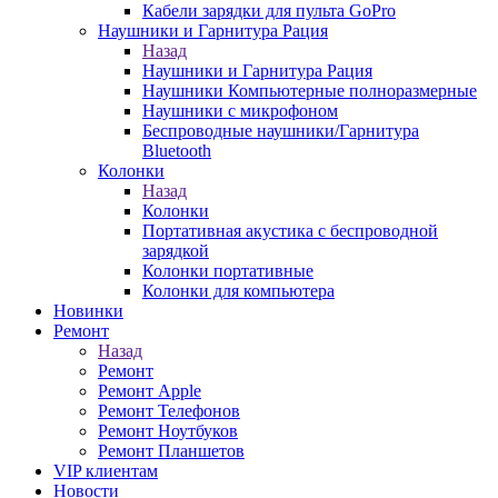
Кабели зарядки для пульта GoPro
Наушники и Гарнитура Рация
Назад
Наушники и Гарнитура Рация
Наушники Компьютерные полноразмерные
Наушники с микрофоном
Беспроводные наушники/Гарнитура
Bluetooth
Колонки
Назад
Колонки
Портативная акустика с беспроводной
зарядкой
Колонки портативные
Колонки для компьютера
Новинки
Ремонт
Назад
Ремонт
Ремонт Apple
Ремонт Телефонов
Ремонт Ноутбуков
Ремонт Планшетов
VIP клиентам
Новости