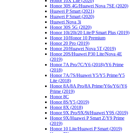
Honor 10X Lite (2020)
Honor 30S 4G/Huawei Nova 7SE (2020)
Huawei P Smart (2021)
Huawei P Smart (2020)
Huawei Nova 3i
Honor 30S 5G (2020)
Honor 10i/20i/20 Lite/P Smart Plus (2019)
Honor 10/Honor 10 Premium
Honor 20 Pro (2019)
Honor 20/Huawei Nova 5T (2019)
Honor 20S/Huawei P30 Lite/Nova 4E
(2019)
Honor 7A Pro/7C/Y6 (2018)/Y6 Prime
(2018)
Honor 7A/7S/Huawei Y5/Y5 Prime/Y5
Lite (2018)
Honor 8A/8A Pro/8A Prime/Y6s/Y6//Y6
Prime (2019)
Honor 8C
Honor 8S/Y5 (2019)
Honor 8X (2018)
Honor 9X Pro/9X/9i/Huawei Y9S (2019)
Honor 9X/Huawei P Smart Z/Y9 Prime
(2019)
Honor 10 Lite/Huawei P Smart (2019)