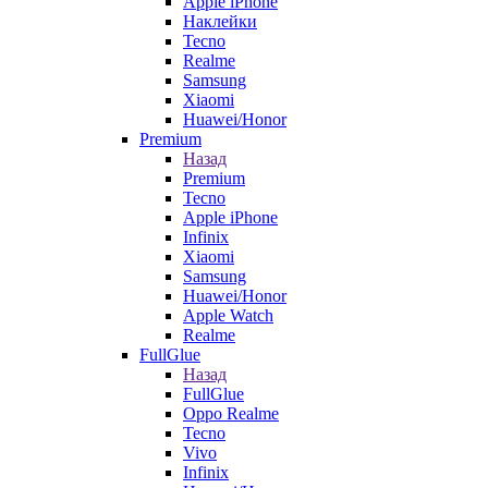
Apple iPhone
Наклейки
Tecno
Realme
Samsung
Xiaomi
Huawei/Honor
Premium
Назад
Premium
Tecno
Apple iPhone
Infinix
Xiaomi
Samsung
Huawei/Honor
Apple Watch
Realme
FullGlue
Назад
FullGlue
Oppo Realme
Tecno
Vivo
Infinix