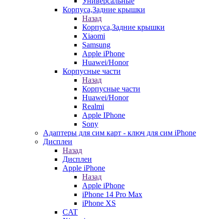
Универсальные
Корпуса,Задние крышки
Назад
Корпуса,Задние крышки
Xiaomi
Samsung
Apple iPhone
Huawei/Honor
Корпусные части
Назад
Корпусные части
Huawei/Honor
Realmi
Apple IPhone
Sony
Адаптеры для сим карт - ключ для сим iPhone
Дисплеи
Назад
Дисплеи
Apple iPhone
Назад
Apple iPhone
iPhone 14 Pro Max
iPhone XS
CAT