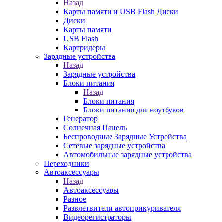
Назад
Карты памяти и USB Flash Диски
Диски
Карты памяти
USB Flash
Картридеры
Зарядные устройства
Назад
Зарядные устройства
Блоки питания
Назад
Блоки питания
Блоки питания для ноутбуков
Генератор
Солнечная Панель
Беспроводные Зарядные Устройства
Сетевые зарядные устройства
Автомобильные зарядные устройства
Переходники
Автоаксессуары
Назад
Автоаксессуары
Разное
Развлетвители автоприкуривателя
Видеорегистраторы