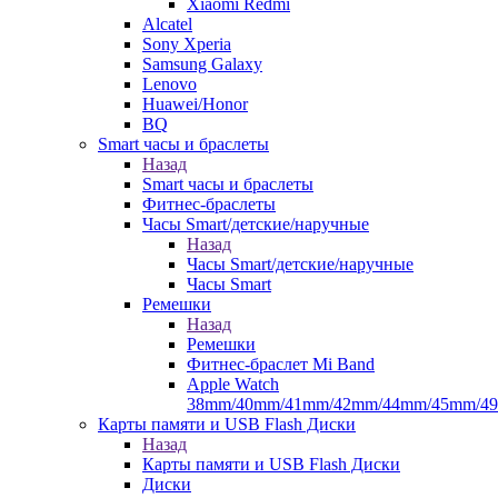
Xiaomi Redmi
Alcatel
Sony Xperia
Samsung Galaxy
Lenovo
Huawei/Honor
BQ
Smart часы и браслеты
Назад
Smart часы и браслеты
Фитнес-браслеты
Часы Smart/детские/наручные
Назад
Часы Smart/детские/наручные
Часы Smart
Ремешки
Назад
Ремешки
Фитнес-браслет Mi Band
Apple Watch
38mm/40mm/41mm/42mm/44mm/45mm/4
Карты памяти и USB Flash Диски
Назад
Карты памяти и USB Flash Диски
Диски