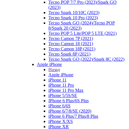
Tecno POP 7/7 Pro (2023)/Spark GO
(2023)
Tecno Spark 10/10C (2023)
Tecno Spark 10 Pro (2023)
Tecno Spark GO (2024)/Tecno POP
8/Spark 20 (2023)
Tecno POP 5 Lite/POP 5 LTE (2021)
Tecno Camon 7P (2021)
Tecno Camon 18 (2021)
Tecno Camon 18P (2021)
Tecno Spark 8P (2021)
Tecno Spark GO (2022)/Spark 8C (2022)
Apple iPhone
Назад
Apple iPhone
iPhone 11
iPhone 11 Pro
iPhone 11 Pro Max
iPhone 5/5S/SE
IPhone 6 Plus/6S Plus
iPhone 6/6S
iPhone 6/7/8/SE (2020)
iPhone 6 Plus/7 Plus/8 Plus
iPhone X/XS
iPhone XR