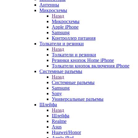
Антенны
Микросхемы
Назад
Микросхемы
Apple iPhone
Samsung
Контроллер питания
Толкатели и резинки
Назад
Толкатели и резинки
Резинки кнопок Home iPhone
Толкатели кнопок включения iPhone
Системные разъемы
Назад
Системные разъемы
Samsung
Sony
Универсальные разъемы
Шлейфа
Назад
Шлейфа
Realme
Asus
Huawei/Honor
Apple iPad