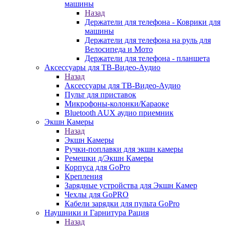
машины
Назад
Держатели для телефона - Коврики для
машины
Держатели для телефона на руль для
Велосипеда и Мото
Держатели для телефона - планшета
Аксессуары для ТВ-Видео-Аудио
Назад
Аксессуары для ТВ-Видео-Аудио
Пульт для приставок
Микрофоны-колонки/Караоке
Bluetooth AUX аудио приемник
Экшн Камеры
Назад
Экшн Камеры
Ручки-поплавки для экшн камеры
Ремешки д/Экшн Камеры
Корпуса для GoPro
Крепления
Зарядные устройства для Экшн Камер
Чехлы для GoPRO
Кабели зарядки для пульта GoPro
Наушники и Гарнитура Рация
Назад