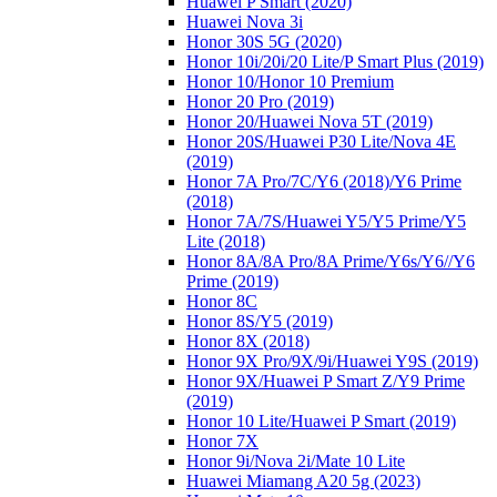
Huawei P Smart (2020)
Huawei Nova 3i
Honor 30S 5G (2020)
Honor 10i/20i/20 Lite/P Smart Plus (2019)
Honor 10/Honor 10 Premium
Honor 20 Pro (2019)
Honor 20/Huawei Nova 5T (2019)
Honor 20S/Huawei P30 Lite/Nova 4E
(2019)
Honor 7A Pro/7C/Y6 (2018)/Y6 Prime
(2018)
Honor 7A/7S/Huawei Y5/Y5 Prime/Y5
Lite (2018)
Honor 8A/8A Pro/8A Prime/Y6s/Y6//Y6
Prime (2019)
Honor 8C
Honor 8S/Y5 (2019)
Honor 8X (2018)
Honor 9X Pro/9X/9i/Huawei Y9S (2019)
Honor 9X/Huawei P Smart Z/Y9 Prime
(2019)
Honor 10 Lite/Huawei P Smart (2019)
Honor 7X
Honor 9i/Nova 2i/Mate 10 Lite
Huawei Miamang A20 5g (2023)