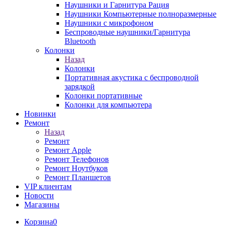
Наушники и Гарнитура Рация
Наушники Компьютерные полноразмерные
Наушники с микрофоном
Беспроводные наушники/Гарнитура
Bluetooth
Колонки
Назад
Колонки
Портативная акустика с беспроводной
зарядкой
Колонки портативные
Колонки для компьютера
Новинки
Ремонт
Назад
Ремонт
Ремонт Apple
Ремонт Телефонов
Ремонт Ноутбуков
Ремонт Планшетов
VIP клиентам
Новости
Магазины
Корзина
0