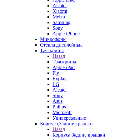
Alcatel
Xiaomi
Meizu
Samsung
Sony
Apple iPhone
Микрофоны
Стекла дисплейные
Тачскрины
Назад
Тачскрины
Apple iPad
Fly
Explay
LG
Alcatel
Sony
Asus
Philips
Microsoft
Универсальные
Корпуса,Задние крышки
Назад
Корпуса,Задние крышки