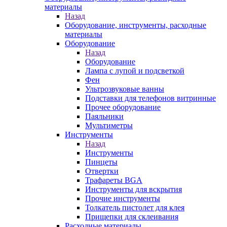
материалы
Назад
Оборудование, инструменты, расходные
материалы
Оборудование
Назад
Оборудование
Лампа с лупой и подсветкой
Фен
Ультрозвуковые ванны
Подставки для телефонов витринные
Прочее оборудование
Паяльники
Мультиметры
Инструменты
Назад
Инструменты
Пинцеты
Отвертки
Трафареты BGA
Инструменты для вскрытия
Прочие инструменты
Толкатель пистолет для клея
Прищепки для склеивания
Расходные материалы