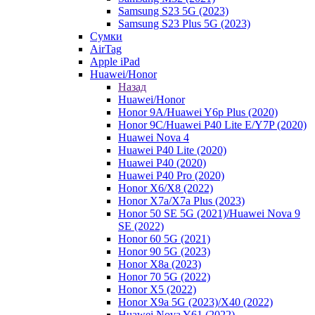
Samsung S23 5G (2023)
Samsung S23 Plus 5G (2023)
Сумки
AirTag
Apple iPad
Huawei/Honor
Назад
Huawei/Honor
Honor 9A/Huawei Y6p Plus (2020)
Honor 9C/Huawei P40 Lite E/Y7P (2020)
Huawei Nova 4
Huawei P40 Lite (2020)
Huawei P40 (2020)
Huawei P40 Pro (2020)
Honor X6/Х8 (2022)
Honor X7a/X7a Plus (2023)
Honor 50 SE 5G (2021)/Huawei Nova 9
SE (2022)
Honor 60 5G (2021)
Honor 90 5G (2023)
Honor X8a (2023)
Honor 70 5G (2022)
Honor X5 (2022)
Honor X9a 5G (2023)/Х40 (2022)
Huawei Nova Y61 (2022)