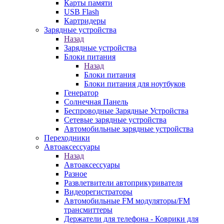
Карты памяти
USB Flash
Картридеры
Зарядные устройства
Назад
Зарядные устройства
Блоки питания
Назад
Блоки питания
Блоки питания для ноутбуков
Генератор
Солнечная Панель
Беспроводные Зарядные Устройства
Сетевые зарядные устройства
Автомобильные зарядные устройства
Переходники
Автоаксессуары
Назад
Автоаксессуары
Разное
Развлетвители автоприкуривателя
Видеорегистраторы
Автомобильные FM модуляторы/FM
трансмиттеры
Держатели для телефона - Коврики для