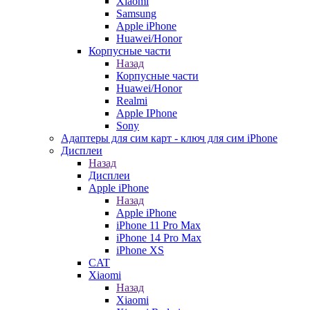
Xiaomi
Samsung
Apple iPhone
Huawei/Honor
Корпусные части
Назад
Корпусные части
Huawei/Honor
Realmi
Apple IPhone
Sony
Адаптеры для сим карт - ключ для сим iPhone
Дисплеи
Назад
Дисплеи
Apple iPhone
Назад
Apple iPhone
iPhone 11 Pro Max
iPhone 14 Pro Max
iPhone XS
CAT
Xiaomi
Назад
Xiaomi