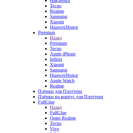
Наклейки
Tecno
Realme
Samsung
Xiaomi
Huawei/Honor
Premium
Назад
Premium
Tecno
Apple iPhone
Infinix
Xiaomi
Samsung
Huawei/Honor
Apple Watch
Realme
Плёнки для Плоттера
Плёнки на корпус для Плоттера
FullGlue
Назад
FullGlue
Oppo Realme
Tecno
Vivo