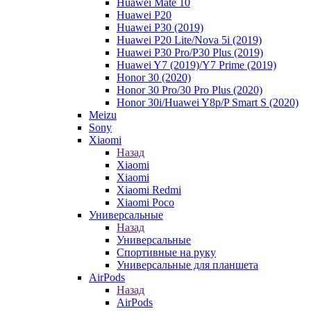
Huawei Mate 10
Huawei P20
Huawei P30 (2019)
Huawei P20 Lite/Nova 5i (2019)
Huawei P30 Pro/P30 Plus (2019)
Huawei Y7 (2019)/Y7 Prime (2019)
Honor 30 (2020)
Honor 30 Pro/30 Pro Plus (2020)
Honor 30i/Huawei Y8p/P Smart S (2020)
Meizu
Sony
Xiaomi
Назад
Xiaomi
Xiaomi
Xiaomi Redmi
Xiaomi Poco
Универсальные
Назад
Универсальные
Спортивные на руку
Универсальные для планшета
AirPods
Назад
AirPods