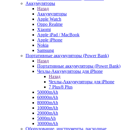
Аккумуляторы
Назад
Аккумуляторы
Apple Watch
Oppo Realme
Xiaomi
Apple iPad / MacBook
Apple iPhone
Nokia
Samsung
Портативные аккумуляторы (Power Bank)
Назад
Портативные аккумуляторы (Power Bank)
Чехлы-Аккумуляторы для iPhone
Назад
Чехлы-Аккумуляторы для iPhone
7 Plus/8 Plus
50000mAh
60000mAh
80000mAh
10000mAh
20000mAh
5000mAh
30000mAh
Оборудование, инструменты, расходные