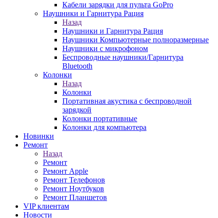
Кабели зарядки для пульта GoPro
Наушники и Гарнитура Рация
Назад
Наушники и Гарнитура Рация
Наушники Компьютерные полноразмерные
Наушники с микрофоном
Беспроводные наушники/Гарнитура
Bluetooth
Колонки
Назад
Колонки
Портативная акустика с беспроводной
зарядкой
Колонки портативные
Колонки для компьютера
Новинки
Ремонт
Назад
Ремонт
Ремонт Apple
Ремонт Телефонов
Ремонт Ноутбуков
Ремонт Планшетов
VIP клиентам
Новости