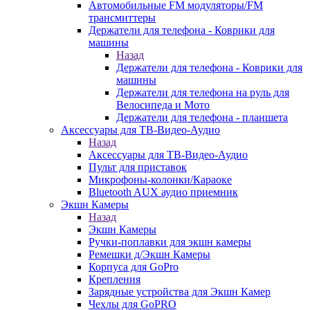
Автомобильные FM модуляторы/FM
трансмиттеры
Держатели для телефона - Коврики для
машины
Назад
Держатели для телефона - Коврики для
машины
Держатели для телефона на руль для
Велосипеда и Мото
Держатели для телефона - планшета
Аксессуары для ТВ-Видео-Аудио
Назад
Аксессуары для ТВ-Видео-Аудио
Пульт для приставок
Микрофоны-колонки/Караоке
Bluetooth AUX аудио приемник
Экшн Камеры
Назад
Экшн Камеры
Ручки-поплавки для экшн камеры
Ремешки д/Экшн Камеры
Корпуса для GoPro
Крепления
Зарядные устройства для Экшн Камер
Чехлы для GoPRO