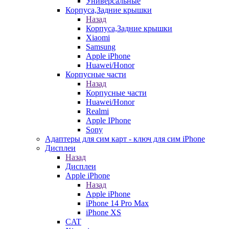
Универсальные
Корпуса,Задние крышки
Назад
Корпуса,Задние крышки
Xiaomi
Samsung
Apple iPhone
Huawei/Honor
Корпусные части
Назад
Корпусные части
Huawei/Honor
Realmi
Apple IPhone
Sony
Адаптеры для сим карт - ключ для сим iPhone
Дисплеи
Назад
Дисплеи
Apple iPhone
Назад
Apple iPhone
iPhone 14 Pro Max
iPhone XS
CAT