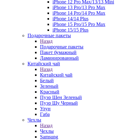
iPhone 12 Pro Max/13/13 Mini
iPhone 13 Pro/13 Pro Max
iPhone 14 Pro/14 Pro Max
iPhone 14/14 Plus
iPhone 15 Pro/15 Pro Max
iPhone 15/15 Plus
Подарочные пакеты
Назад
Подарочные пакеты
Пакет бумажный
Ламинированный
Китайский чай
Назад
Китайский чай
Белый
Зеленый
Красный
Пуэр Шен Зеленый
Пуэр Шу Черный
Улун
Габа
Чехлы
Назад
Чехлы
Samsung