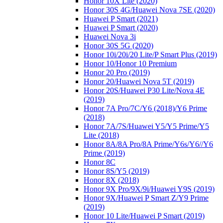
Honor 10X Lite (2020)
Honor 30S 4G/Huawei Nova 7SE (2020)
Huawei P Smart (2021)
Huawei P Smart (2020)
Huawei Nova 3i
Honor 30S 5G (2020)
Honor 10i/20i/20 Lite/P Smart Plus (2019)
Honor 10/Honor 10 Premium
Honor 20 Pro (2019)
Honor 20/Huawei Nova 5T (2019)
Honor 20S/Huawei P30 Lite/Nova 4E
(2019)
Honor 7A Pro/7C/Y6 (2018)/Y6 Prime
(2018)
Honor 7A/7S/Huawei Y5/Y5 Prime/Y5
Lite (2018)
Honor 8A/8A Pro/8A Prime/Y6s/Y6//Y6
Prime (2019)
Honor 8C
Honor 8S/Y5 (2019)
Honor 8X (2018)
Honor 9X Pro/9X/9i/Huawei Y9S (2019)
Honor 9X/Huawei P Smart Z/Y9 Prime
(2019)
Honor 10 Lite/Huawei P Smart (2019)