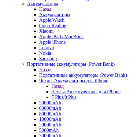
Аккумуляторы
Назад
Аккумуляторы
Apple Watch
Oppo Realme
Xiaomi
Apple iPad / MacBook
Apple iPhone
Lenovo
Nokia
Samsung
Портативные аккумуляторы (Power Bank)
Назад
Портативные аккумуляторы (Power Bank)
Чехлы-Аккумуляторы для iPhone
Назад
Чехлы-Аккумуляторы для iPhone
7 Plus/8 Plus
50000mAh
60000mAh
80000mAh
10000mAh
20000mAh
5000mAh
30000mAh