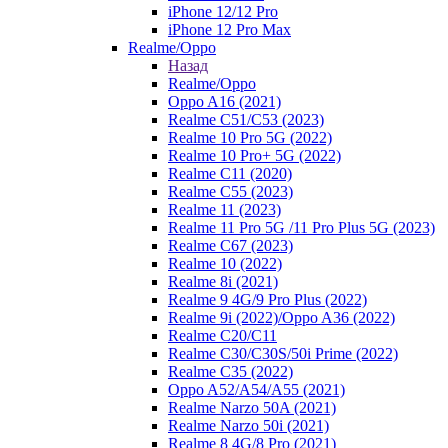
iPhone 12/12 Pro
iPhone 12 Pro Max
Realme/Oppo
Назад
Realme/Oppo
Oppo A16 (2021)
Realme C51/C53 (2023)
Realme 10 Pro 5G (2022)
Realme 10 Pro+ 5G (2022)
Realme C11 (2020)
Realme C55 (2023)
Realme 11 (2023)
Realme 11 Pro 5G /11 Pro Plus 5G (2023)
Realme C67 (2023)
Realme 10 (2022)
Realme 8i (2021)
Realme 9 4G/9 Pro Plus (2022)
Realme 9i (2022)/Oppo A36 (2022)
Realme C20/C11
Realme C30/C30S/50i Prime (2022)
Realme C35 (2022)
Oppo A52/A54/A55 (2021)
Realme Narzo 50A (2021)
Realme Narzo 50i (2021)
Realme 8 4G/8 Pro (2021)