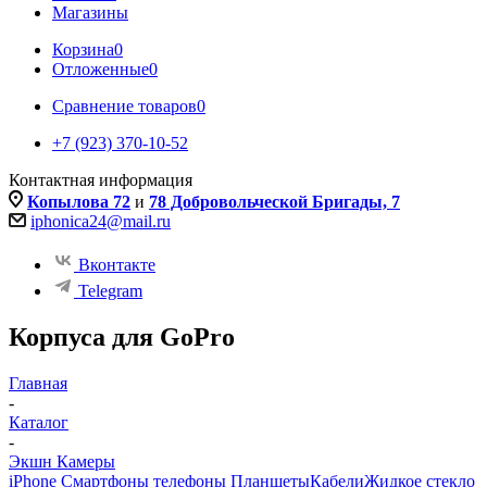
Магазины
Корзина
0
Отложенные
0
Сравнение товаров
0
+7 (923) 370-10-52
Контактная информация
Копылова 72
и
78 Добровольческой Бригады, 7
iphonica24@mail.ru
Вконтакте
Telegram
Корпуса для GoPro
Главная
-
Каталог
-
Экшн Камеры
iPhone Смартфоны телефоны Планшеты
Кабели
Жидкое стекло