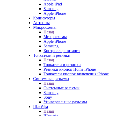
Apple iPad
Samsung
Apple iPhone
Коннекторы
Антенны
Микросхемы
Назад
Микросхемы
Apple iPhone
Samsung
Контроллер питания
Толкатели и резинки
Назад
Толкатели и резинки
Резинки кнопок Home iPhone
Толкатели кнопок включения iPhone
Системные разъемы
Назад
Системные разъемы
Samsung
Sony
Универсальные разъемы
Шлейфа
Назад
Шлейфа