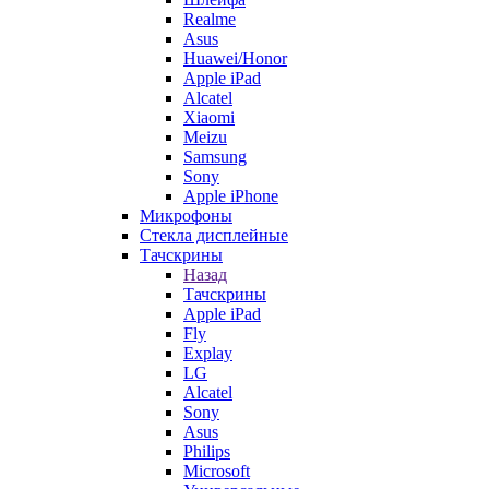
Realme
Asus
Huawei/Honor
Apple iPad
Alcatel
Xiaomi
Meizu
Samsung
Sony
Apple iPhone
Микрофоны
Стекла дисплейные
Тачскрины
Назад
Тачскрины
Apple iPad
Fly
Explay
LG
Alcatel
Sony
Asus
Philips
Microsoft