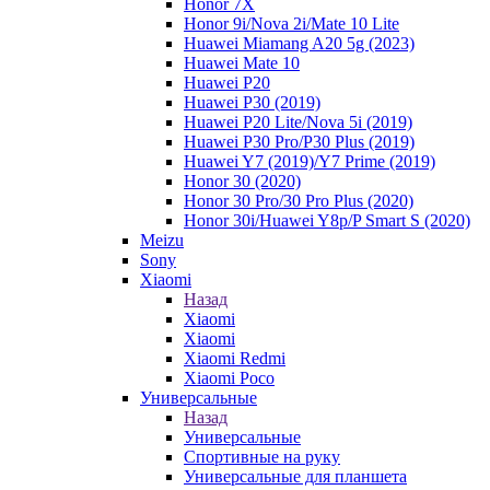
Honor 7X
Honor 9i/Nova 2i/Mate 10 Lite
Huawei Miamang A20 5g (2023)
Huawei Mate 10
Huawei P20
Huawei P30 (2019)
Huawei P20 Lite/Nova 5i (2019)
Huawei P30 Pro/P30 Plus (2019)
Huawei Y7 (2019)/Y7 Prime (2019)
Honor 30 (2020)
Honor 30 Pro/30 Pro Plus (2020)
Honor 30i/Huawei Y8p/P Smart S (2020)
Meizu
Sony
Xiaomi
Назад
Xiaomi
Xiaomi
Xiaomi Redmi
Xiaomi Poco
Универсальные
Назад
Универсальные
Спортивные на руку
Универсальные для планшета