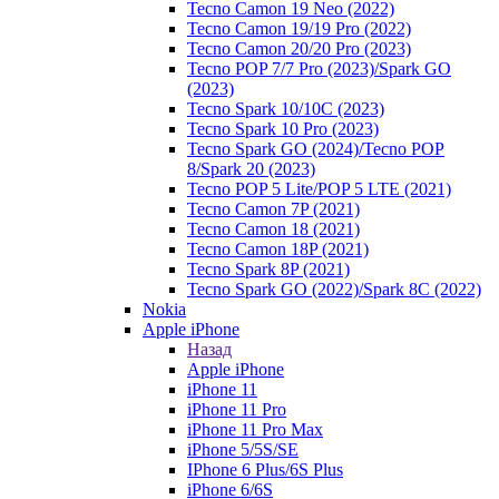
Tecno Camon 19 Neo (2022)
Tecno Camon 19/19 Pro (2022)
Tecno Camon 20/20 Pro (2023)
Tecno POP 7/7 Pro (2023)/Spark GO
(2023)
Tecno Spark 10/10C (2023)
Tecno Spark 10 Pro (2023)
Tecno Spark GO (2024)/Tecno POP
8/Spark 20 (2023)
Tecno POP 5 Lite/POP 5 LTE (2021)
Tecno Camon 7P (2021)
Tecno Camon 18 (2021)
Tecno Camon 18P (2021)
Tecno Spark 8P (2021)
Tecno Spark GO (2022)/Spark 8C (2022)
Nokia
Apple iPhone
Назад
Apple iPhone
iPhone 11
iPhone 11 Pro
iPhone 11 Pro Max
iPhone 5/5S/SE
IPhone 6 Plus/6S Plus
iPhone 6/6S