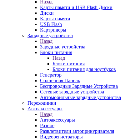
Назад
Карты памяти и USB Flash Диски
Диски
Карты памяти
USB Flash
Картридеры
Зарядные устройства
Назад
Зарядные устройства
Блоки питания
Назад
Блоки питания
Блоки питания для ноутбуков
Генератор
Солнечная Панель
Беспроводные Зарядные Устройства
Сетевые зарядные устройства
Автомобильные зарядные устройства
Переходники
Автоаксессуары
Назад
Автоаксессуары
Разное
Развлетвители автоприкуривателя
Видеорегистраторы