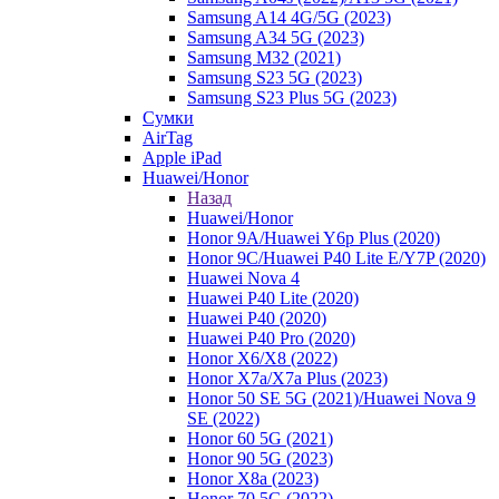
Samsung A14 4G/5G (2023)
Samsung A34 5G (2023)
Samsung M32 (2021)
Samsung S23 5G (2023)
Samsung S23 Plus 5G (2023)
Сумки
AirTag
Apple iPad
Huawei/Honor
Назад
Huawei/Honor
Honor 9A/Huawei Y6p Plus (2020)
Honor 9C/Huawei P40 Lite E/Y7P (2020)
Huawei Nova 4
Huawei P40 Lite (2020)
Huawei P40 (2020)
Huawei P40 Pro (2020)
Honor X6/Х8 (2022)
Honor X7a/X7a Plus (2023)
Honor 50 SE 5G (2021)/Huawei Nova 9
SE (2022)
Honor 60 5G (2021)
Honor 90 5G (2023)
Honor X8a (2023)
Honor 70 5G (2022)