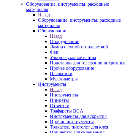
Оборудование, инструменты, расходные
материалы
Назад
Оборудование, инструменты, расходные
материалы
Оборудование
Назад
Оборудование
Лампа с лупой и подсветкой
Фен
Ультрозвуковые ванны
Подставки для телефонов витринные
Прочее оборудование
Паяльники
Мультиметры
Инструменты
Назад
Инструменты
Пинцеты
Отвертки
Трафареты BGA
Инструменты для вскрытия
Прочие инструменты
Толкатель пистолет для клея
Прищепки для склеивания