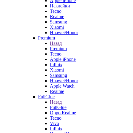
Apple iPhone
Наклейки
Tecno
Realme
Samsung
Xiaomi
Huawei/Honor
Premium
Назад
Premium
Tecno
Apple iPhone
Infinix
Xiaomi
Samsung
Huawei/Honor
Apple Watch
Realme
FullGlue
Назад
FullGlue
Oppo Realme
Tecno
Vivo
Infinix