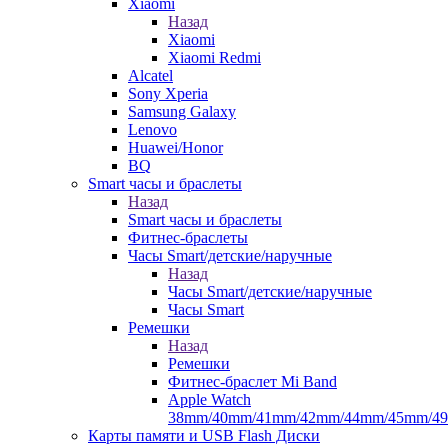
Xiaomi
Назад
Xiaomi
Xiaomi Redmi
Alcatel
Sony Xperia
Samsung Galaxy
Lenovo
Huawei/Honor
BQ
Smart часы и браслеты
Назад
Smart часы и браслеты
Фитнес-браслеты
Часы Smart/детские/наручные
Назад
Часы Smart/детские/наручные
Часы Smart
Ремешки
Назад
Ремешки
Фитнес-браслет Mi Band
Apple Watch
38mm/40mm/41mm/42mm/44mm/45mm/4
Карты памяти и USB Flash Диски