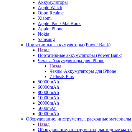
Аккумуляторы
Apple Watch
Oppo Realme
Xiaomi
Apple iPad / MacBook
Apple iPhone
Nokia
Samsung
Портативные аккумуляторы (Power Bank)
Назад
Портативные аккумуляторы (Power Bank)
Чехлы-Аккумуляторы для iPhone
Назад
Чехлы-Аккумуляторы для iPhone
7 Plus/8 Plus
50000mAh
60000mAh
80000mAh
10000mAh
20000mAh
5000mAh
30000mAh
Оборудование, инструменты, расходные материалы
Назад
Оборудование, инструменты, расходные мате