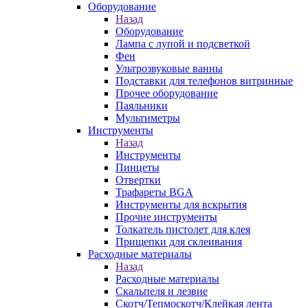
Оборудование
Назад
Оборудование
Лампа с лупой и подсветкой
Фен
Ультрозвуковые ванны
Подставки для телефонов витринные
Прочее оборудование
Паяльники
Мультиметры
Инструменты
Назад
Инструменты
Пинцеты
Отвертки
Трафареты BGA
Инструменты для вскрытия
Прочие инструменты
Толкатель пистолет для клея
Прищепки для склеивания
Расходные материалы
Назад
Расходные материалы
Скальпеля и лезвие
Скотч/Тепмоскотч/Клейкая лента