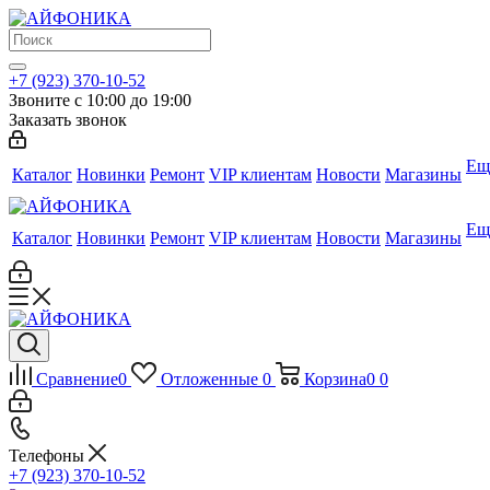
+7 (923) 370-10-52
Звоните с 10:00 до 19:00
Заказать звонок
Ещ
Каталог
Новинки
Ремонт
VIP клиентам
Новости
Магазины
Ещ
Каталог
Новинки
Ремонт
VIP клиентам
Новости
Магазины
Сравнение
0
Отложенные
0
Корзина
0
0
Телефоны
+7 (923) 370-10-52