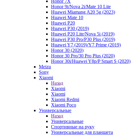
Honor 7X
Honor 9i/Nova 2i/Mate 10 Lite
Huawei Miamang A20 5g (2023)
Huawei Mate 10
Huawei P20
Huawei P30 (2019)
Huawei P20 Lite/Nova 5i (2019)
Huawei P30 Pro/P30 Plus (2019)
Huawei Y7 (2019)/Y7 Prime (2019)
Honor 30 (2020)
Honor 30 Pro/30 Pro Plus (2020)
Honor 30i/Huawei Y8p/P Smart S (2020)
Meizu
Sony
Xiaomi
Назад
Xiaomi
Xiaomi
Xiaomi Redmi
Xiaomi Poco
Универсальные
Назад
Универсальные
Спортивные на руку
Универсальные для планшета