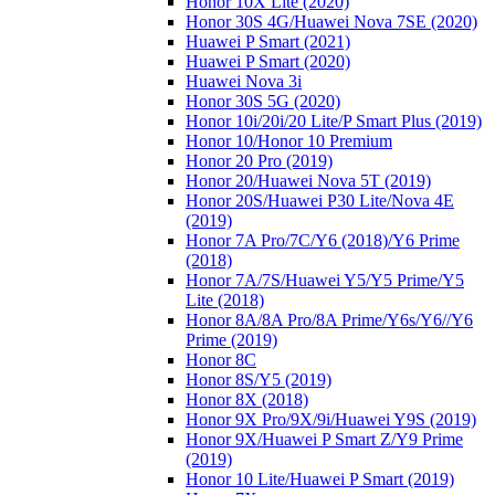
Honor 10X Lite (2020)
Honor 30S 4G/Huawei Nova 7SE (2020)
Huawei P Smart (2021)
Huawei P Smart (2020)
Huawei Nova 3i
Honor 30S 5G (2020)
Honor 10i/20i/20 Lite/P Smart Plus (2019)
Honor 10/Honor 10 Premium
Honor 20 Pro (2019)
Honor 20/Huawei Nova 5T (2019)
Honor 20S/Huawei P30 Lite/Nova 4E
(2019)
Honor 7A Pro/7C/Y6 (2018)/Y6 Prime
(2018)
Honor 7A/7S/Huawei Y5/Y5 Prime/Y5
Lite (2018)
Honor 8A/8A Pro/8A Prime/Y6s/Y6//Y6
Prime (2019)
Honor 8C
Honor 8S/Y5 (2019)
Honor 8X (2018)
Honor 9X Pro/9X/9i/Huawei Y9S (2019)
Honor 9X/Huawei P Smart Z/Y9 Prime
(2019)
Honor 10 Lite/Huawei P Smart (2019)