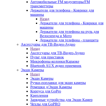
Автомобильные FM модуляторы/FM
трансмиттеры
Держатели для телефона - Коврики для
машины
Назад
Держатели для телефона - Коврики для
машины
Держатели для телефона на руль для
Велосипеда и Мото
Держатели для телефона - планшета
Аксессуары для ТВ-Видео-Аудио
Назад
Аксессуары для ТВ-Видео-Аудио
Пульт для приставок
Микрофоны-колонки/Караоке
Bluetooth AUX аудио приемник
Экшн Камеры
Назад
Экшн Камеры
Ручки-поплавки для экшн камеры
Ремешки д/Экшн Камеры
Корпуса для GoPro
Крепления
Зарядные устройства для Экшн Камер
Чехлы для GoPRO