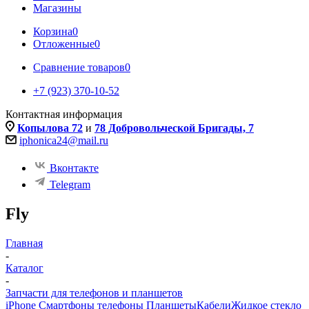
Магазины
Корзина
0
Отложенные
0
Сравнение товаров
0
+7 (923) 370-10-52
Контактная информация
Копылова 72
и
78 Добровольческой Бригады, 7
iphonica24@mail.ru
Вконтакте
Telegram
Fly
Главная
-
Каталог
-
Запчасти для телефонов и планшетов
iPhone Смартфоны телефоны Планшеты
Кабели
Жидкое стекло