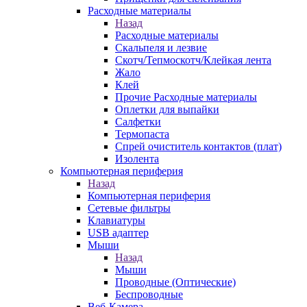
Расходные материалы
Назад
Расходные материалы
Скальпеля и лезвие
Скотч/Тепмоскотч/Клейкая лента
Жало
Клей
Прочие Расходные материалы
Оплетки для выпайки
Салфетки
Термопаста
Спрей очиститель контактов (плат)
Изолента
Компьютерная периферия
Назад
Компьютерная периферия
Сетевые фильтры
Клавиатуры
USB адаптер
Мыши
Назад
Мыши
Проводные (Оптические)
Беспроводные
Веб-Камера