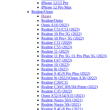
iPhone 12/12 Pro
iPhone 12 Pro Max
Realme/Oppo
Назад
Realme/Oppo
Oppo A16 (2021)
Realme C51/C53 (2023)
Realme 10 Pro 5G (2022)
Realme 10 Pro+ 5G (2022)
Realme C11 (2020)
Realme C55 (2023)
Realme 11 (2023)
Realme 11 Pro 5G /11 Pro Plus 5G (2023)
Realme C67 (2023)
Realme 10 (2022)
Realme 8i (2021)
Realme 9 4G/9 Pro Plus (2022)
Realme 9i (2022)/Oppo A36 (2022)
Realme C20/C11
Realme C30/C30S/50i Prime (2022)
Realme C35 (2022)
Oppo A52/A54/A55 (2021)
Realme Narzo 50A (2021)
Realme Narzo 50i (2021)
Realme 8 4G/8 Pro (2021)