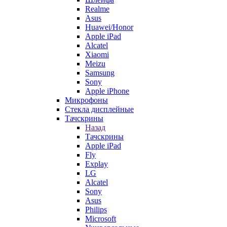
Realme
Asus
Huawei/Honor
Apple iPad
Alcatel
Xiaomi
Meizu
Samsung
Sony
Apple iPhone
Микрофоны
Стекла дисплейные
Тачскрины
Назад
Тачскрины
Apple iPad
Fly
Explay
LG
Alcatel
Sony
Asus
Philips
Microsoft