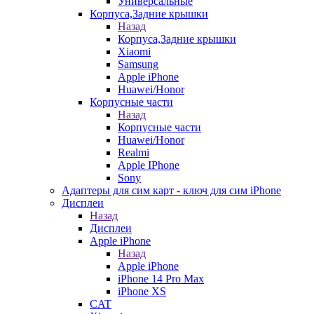
Универсальные
Корпуса,Задние крышки
Назад
Корпуса,Задние крышки
Xiaomi
Samsung
Apple iPhone
Huawei/Honor
Корпусные части
Назад
Корпусные части
Huawei/Honor
Realmi
Apple IPhone
Sony
Адаптеры для сим карт - ключ для сим iPhone
Дисплеи
Назад
Дисплеи
Apple iPhone
Назад
Apple iPhone
iPhone 14 Pro Max
iPhone XS
CAT