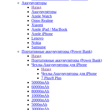
Аккумуляторы
Назад
Аккумуляторы
Apple Watch
Oppo Realme
Xiaomi
Apple iPad / MacBook
Apple iPhone
Lenovo
Nokia
Samsung
Портативные аккумуляторы (Power Bank)
Назад
Портативные аккумуляторы (Power Bank)
Чехлы-Аккумуляторы для iPhone
Назад
Чехлы-Аккумуляторы для iPhone
7 Plus/8 Plus
50000mAh
60000mAh
80000mAh
10000mAh
20000mAh
5000mAh
30000mAh