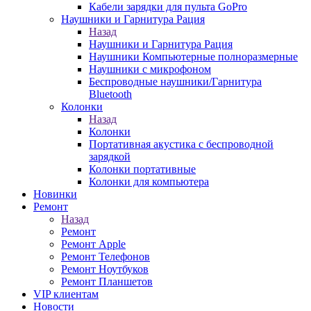
Кабели зарядки для пульта GoPro
Наушники и Гарнитура Рация
Назад
Наушники и Гарнитура Рация
Наушники Компьютерные полноразмерные
Наушники с микрофоном
Беспроводные наушники/Гарнитура
Bluetooth
Колонки
Назад
Колонки
Портативная акустика с беспроводной
зарядкой
Колонки портативные
Колонки для компьютера
Новинки
Ремонт
Назад
Ремонт
Ремонт Apple
Ремонт Телефонов
Ремонт Ноутбуков
Ремонт Планшетов
VIP клиентам
Новости