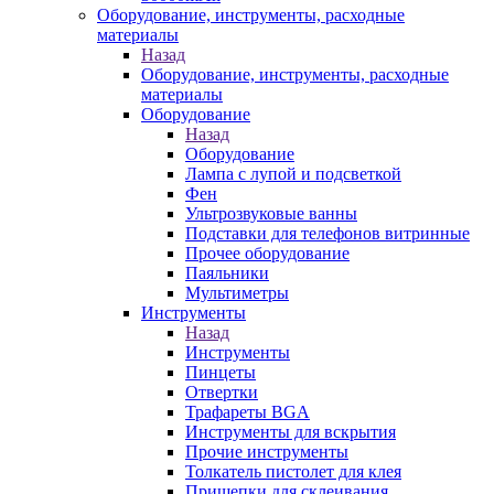
Оборудование, инструменты, расходные
материалы
Назад
Оборудование, инструменты, расходные
материалы
Оборудование
Назад
Оборудование
Лампа с лупой и подсветкой
Фен
Ультрозвуковые ванны
Подставки для телефонов витринные
Прочее оборудование
Паяльники
Мультиметры
Инструменты
Назад
Инструменты
Пинцеты
Отвертки
Трафареты BGA
Инструменты для вскрытия
Прочие инструменты
Толкатель пистолет для клея
Прищепки для склеивания