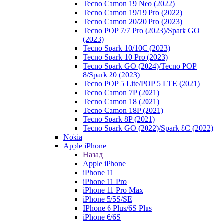
Tecno Camon 19 Neo (2022)
Tecno Camon 19/19 Pro (2022)
Tecno Camon 20/20 Pro (2023)
Tecno POP 7/7 Pro (2023)/Spark GO
(2023)
Tecno Spark 10/10C (2023)
Tecno Spark 10 Pro (2023)
Tecno Spark GO (2024)/Tecno POP
8/Spark 20 (2023)
Tecno POP 5 Lite/POP 5 LTE (2021)
Tecno Camon 7P (2021)
Tecno Camon 18 (2021)
Tecno Camon 18P (2021)
Tecno Spark 8P (2021)
Tecno Spark GO (2022)/Spark 8C (2022)
Nokia
Apple iPhone
Назад
Apple iPhone
iPhone 11
iPhone 11 Pro
iPhone 11 Pro Max
iPhone 5/5S/SE
IPhone 6 Plus/6S Plus
iPhone 6/6S