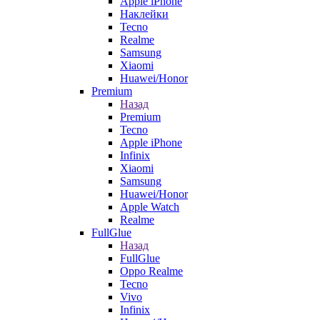
Apple iPhone
Наклейки
Tecno
Realme
Samsung
Xiaomi
Huawei/Honor
Premium
Назад
Premium
Tecno
Apple iPhone
Infinix
Xiaomi
Samsung
Huawei/Honor
Apple Watch
Realme
FullGlue
Назад
FullGlue
Oppo Realme
Tecno
Vivo
Infinix