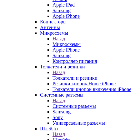
Apple iPad
Samsung
Apple iPhone
Коннекторы
Антенны
Микросхемы
Назад
Микросхемы
Apple iPhone
Samsung
Контроллер питания
Толкатели и резинки
Назад
Толкатели и резинки
Резинки кнопок Home iPhone
Толкатели кнопок включения iPhone
Системные разъемы
Назад
Системные разъемы
Samsung
Sony
Универсальные разъемы
Шлейфа
Назад
Шлейфа