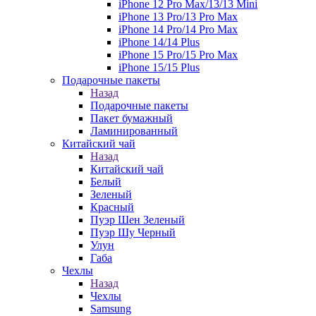
iPhone 12 Pro Max/13/13 Mini
iPhone 13 Pro/13 Pro Max
iPhone 14 Pro/14 Pro Max
iPhone 14/14 Plus
iPhone 15 Pro/15 Pro Max
iPhone 15/15 Plus
Подарочные пакеты
Назад
Подарочные пакеты
Пакет бумажный
Ламинированный
Китайский чай
Назад
Китайский чай
Белый
Зеленый
Красный
Пуэр Шен Зеленый
Пуэр Шу Черный
Улун
Габа
Чехлы
Назад
Чехлы
Samsung