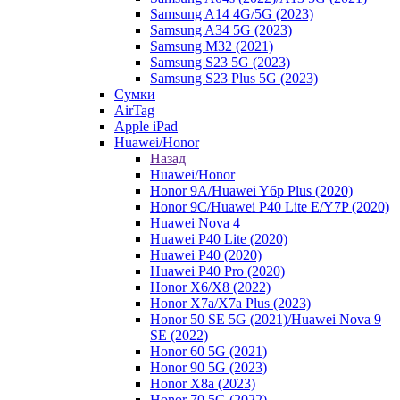
Samsung A14 4G/5G (2023)
Samsung A34 5G (2023)
Samsung M32 (2021)
Samsung S23 5G (2023)
Samsung S23 Plus 5G (2023)
Сумки
AirTag
Apple iPad
Huawei/Honor
Назад
Huawei/Honor
Honor 9A/Huawei Y6p Plus (2020)
Honor 9C/Huawei P40 Lite E/Y7P (2020)
Huawei Nova 4
Huawei P40 Lite (2020)
Huawei P40 (2020)
Huawei P40 Pro (2020)
Honor X6/Х8 (2022)
Honor X7a/X7a Plus (2023)
Honor 50 SE 5G (2021)/Huawei Nova 9
SE (2022)
Honor 60 5G (2021)
Honor 90 5G (2023)
Honor X8a (2023)
Honor 70 5G (2022)