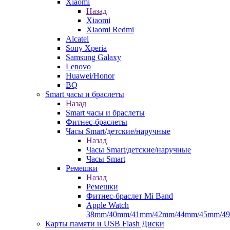
Xiaomi
Назад
Xiaomi
Xiaomi Redmi
Alcatel
Sony Xperia
Samsung Galaxy
Lenovo
Huawei/Honor
BQ
Smart часы и браслеты
Назад
Smart часы и браслеты
Фитнес-браслеты
Часы Smart/детские/наручные
Назад
Часы Smart/детские/наручные
Часы Smart
Ремешки
Назад
Ремешки
Фитнес-браслет Mi Band
Apple Watch
38mm/40mm/41mm/42mm/44mm/45mm/4
Карты памяти и USB Flash Диски