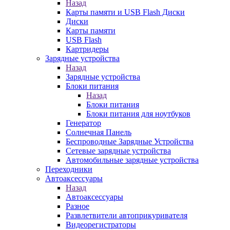
Назад
Карты памяти и USB Flash Диски
Диски
Карты памяти
USB Flash
Картридеры
Зарядные устройства
Назад
Зарядные устройства
Блоки питания
Назад
Блоки питания
Блоки питания для ноутбуков
Генератор
Солнечная Панель
Беспроводные Зарядные Устройства
Сетевые зарядные устройства
Автомобильные зарядные устройства
Переходники
Автоаксессуары
Назад
Автоаксессуары
Разное
Развлетвители автоприкуривателя
Видеорегистраторы