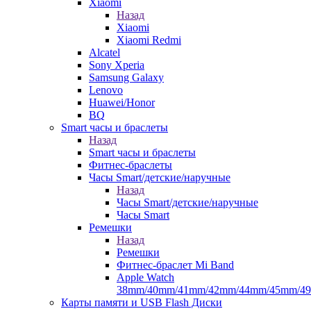
Xiaomi
Назад
Xiaomi
Xiaomi Redmi
Alcatel
Sony Xperia
Samsung Galaxy
Lenovo
Huawei/Honor
BQ
Smart часы и браслеты
Назад
Smart часы и браслеты
Фитнес-браслеты
Часы Smart/детские/наручные
Назад
Часы Smart/детские/наручные
Часы Smart
Ремешки
Назад
Ремешки
Фитнес-браслет Mi Band
Apple Watch
38mm/40mm/41mm/42mm/44mm/45mm/4
Карты памяти и USB Flash Диски