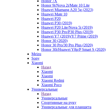
Honor 7X
Honor 9i/Nova 2i/Mate 10 Lite
Huawei Miamang A20 5g (2023)
Huawei Mate 10
Huawei P20
Huawei P30 (2019)
Huawei P20 Lite/Nova 5i (2019)
Huawei P30 Pro/P30 Plus (2019)
Huawei Y7 (2019)/Y7 Prime (2019)
Honor 30 (2020)
Honor 30 Pro/30 Pro Plus (2020)
Honor 30i/Huawei Y8p/P Smart S (2020)
Meizu
Sony
Xiaomi
Назад
Xiaomi
Xiaomi
Xiaomi Redmi
Xiaomi Poco
Универсальные
Назад
Универсальные
Спортивные на руку
Универсальные для планшета