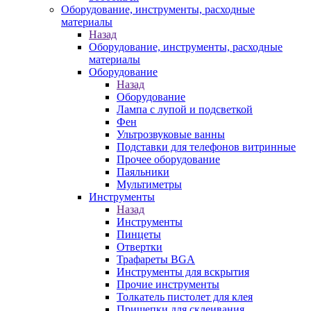
Оборудование, инструменты, расходные
материалы
Назад
Оборудование, инструменты, расходные
материалы
Оборудование
Назад
Оборудование
Лампа с лупой и подсветкой
Фен
Ультрозвуковые ванны
Подставки для телефонов витринные
Прочее оборудование
Паяльники
Мультиметры
Инструменты
Назад
Инструменты
Пинцеты
Отвертки
Трафареты BGA
Инструменты для вскрытия
Прочие инструменты
Толкатель пистолет для клея
Прищепки для склеивания