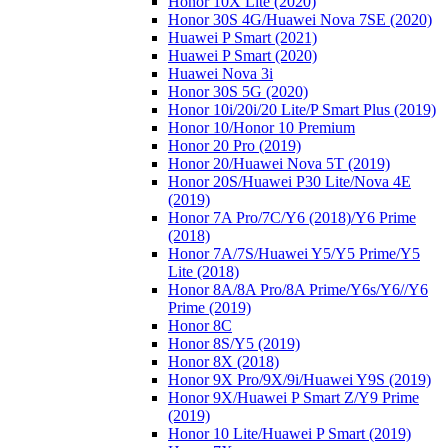
Honor 10X Lite (2020)
Honor 30S 4G/Huawei Nova 7SE (2020)
Huawei P Smart (2021)
Huawei P Smart (2020)
Huawei Nova 3i
Honor 30S 5G (2020)
Honor 10i/20i/20 Lite/P Smart Plus (2019)
Honor 10/Honor 10 Premium
Honor 20 Pro (2019)
Honor 20/Huawei Nova 5T (2019)
Honor 20S/Huawei P30 Lite/Nova 4E
(2019)
Honor 7A Pro/7C/Y6 (2018)/Y6 Prime
(2018)
Honor 7A/7S/Huawei Y5/Y5 Prime/Y5
Lite (2018)
Honor 8A/8A Pro/8A Prime/Y6s/Y6//Y6
Prime (2019)
Honor 8C
Honor 8S/Y5 (2019)
Honor 8X (2018)
Honor 9X Pro/9X/9i/Huawei Y9S (2019)
Honor 9X/Huawei P Smart Z/Y9 Prime
(2019)
Honor 10 Lite/Huawei P Smart (2019)