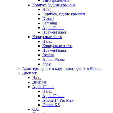
Универсальные
Корпуса,Задние крышки
Назад
Корпуса,Задние крышки
Xiaomi
Samsung
Apple iPhone
Huawei/Honor
Корпусные части
Назад
Корпусные части
Huawei/Honor
Realmi
Apple IPhone
Sony
Адаптеры для сим карт - ключ для сим iPhone
Дисплеи
Назад
Дисплеи
Apple iPhone
Назад
Apple iPhone
iPhone 14 Pro Max
iPhone XS
CAT