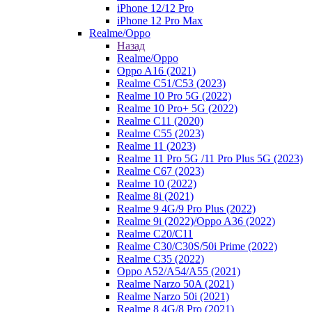
iPhone 12/12 Pro
iPhone 12 Pro Max
Realme/Oppo
Назад
Realme/Oppo
Oppo A16 (2021)
Realme C51/C53 (2023)
Realme 10 Pro 5G (2022)
Realme 10 Pro+ 5G (2022)
Realme C11 (2020)
Realme C55 (2023)
Realme 11 (2023)
Realme 11 Pro 5G /11 Pro Plus 5G (2023)
Realme C67 (2023)
Realme 10 (2022)
Realme 8i (2021)
Realme 9 4G/9 Pro Plus (2022)
Realme 9i (2022)/Oppo A36 (2022)
Realme C20/C11
Realme C30/C30S/50i Prime (2022)
Realme C35 (2022)
Oppo A52/A54/A55 (2021)
Realme Narzo 50A (2021)
Realme Narzo 50i (2021)
Realme 8 4G/8 Pro (2021)