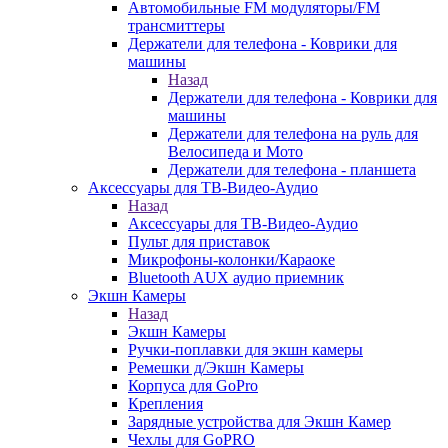
Автомобильные FM модуляторы/FM
трансмиттеры
Держатели для телефона - Коврики для
машины
Назад
Держатели для телефона - Коврики для
машины
Держатели для телефона на руль для
Велосипеда и Мото
Держатели для телефона - планшета
Аксессуары для ТВ-Видео-Аудио
Назад
Аксессуары для ТВ-Видео-Аудио
Пульт для приставок
Микрофоны-колонки/Караоке
Bluetooth AUX аудио приемник
Экшн Камеры
Назад
Экшн Камеры
Ручки-поплавки для экшн камеры
Ремешки д/Экшн Камеры
Корпуса для GoPro
Крепления
Зарядные устройства для Экшн Камер
Чехлы для GoPRO