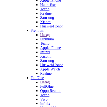
Apple iPhone
Наклейки
Tecno
Realme
Samsung
Xiaomi
Huawei/Honor
Premium
Назад
Premium
Tecno
Apple iPhone
Infinix
Xiaomi
Samsung
Huawei/Honor
Apple Watch
Realme
FullGlue
Назад
FullGlue
Oppo Realme
Tecno
Vivo
Infinix