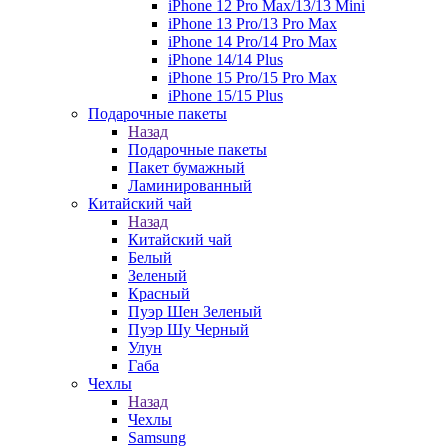
iPhone 12 Pro Max/13/13 Mini
iPhone 13 Pro/13 Pro Max
iPhone 14 Pro/14 Pro Max
iPhone 14/14 Plus
iPhone 15 Pro/15 Pro Max
iPhone 15/15 Plus
Подарочные пакеты
Назад
Подарочные пакеты
Пакет бумажный
Ламинированный
Китайский чай
Назад
Китайский чай
Белый
Зеленый
Красный
Пуэр Шен Зеленый
Пуэр Шу Черный
Улун
Габа
Чехлы
Назад
Чехлы
Samsung