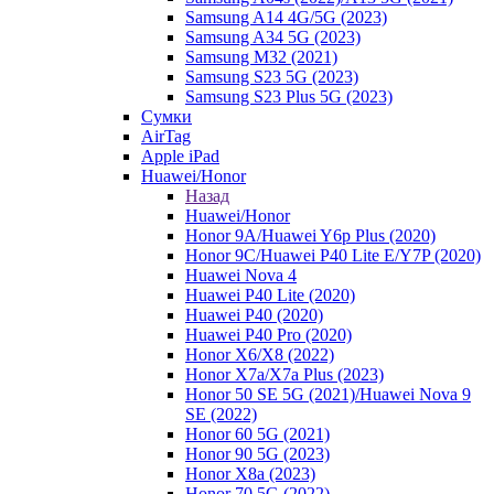
Samsung A14 4G/5G (2023)
Samsung A34 5G (2023)
Samsung M32 (2021)
Samsung S23 5G (2023)
Samsung S23 Plus 5G (2023)
Сумки
AirTag
Apple iPad
Huawei/Honor
Назад
Huawei/Honor
Honor 9A/Huawei Y6p Plus (2020)
Honor 9C/Huawei P40 Lite E/Y7P (2020)
Huawei Nova 4
Huawei P40 Lite (2020)
Huawei P40 (2020)
Huawei P40 Pro (2020)
Honor X6/Х8 (2022)
Honor X7a/X7a Plus (2023)
Honor 50 SE 5G (2021)/Huawei Nova 9
SE (2022)
Honor 60 5G (2021)
Honor 90 5G (2023)
Honor X8a (2023)
Honor 70 5G (2022)