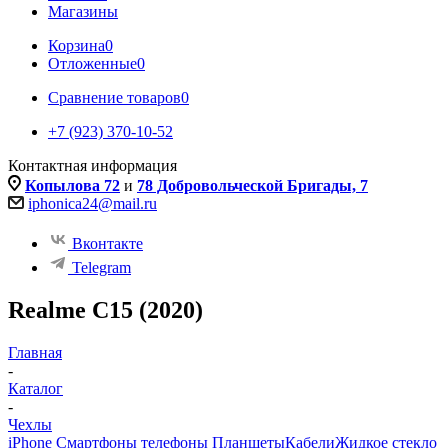
Магазины
Корзина
0
Отложенные
0
Сравнение товаров
0
+7 (923) 370-10-52
Контактная информация
Копылова 72
и
78 Добровольческой Бригады, 7
iphonica24@mail.ru
Вконтакте
Telegram
Realme C15 (2020)
Главная
-
Каталог
-
Чехлы
iPhone Смартфоны телефоны Планшеты
Кабели
Жидкое стекло