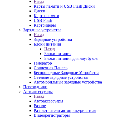
Назад
Карты памяти и USB Flash Диски
Диски
Карты памяти
USB Flash
Картридеры
Зарядные устройства
Назад
Зарядные устройства
Блоки питания
Назад
Блоки питания
Блоки питания для ноутбуков
Генератор
Солнечная Панель
Беспроводные Зарядные Устройства
Сетевые зарядные устройства
Автомобильные зарядные устройства
Переходники
Автоаксессуары
Назад
Автоаксессуары
Разное
Развлетвители автоприкуривателя
Видеорегистраторы