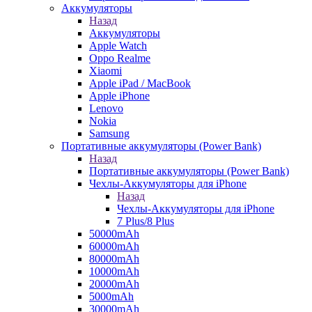
Аккумуляторы
Назад
Аккумуляторы
Apple Watch
Oppo Realme
Xiaomi
Apple iPad / MacBook
Apple iPhone
Lenovo
Nokia
Samsung
Портативные аккумуляторы (Power Bank)
Назад
Портативные аккумуляторы (Power Bank)
Чехлы-Аккумуляторы для iPhone
Назад
Чехлы-Аккумуляторы для iPhone
7 Plus/8 Plus
50000mAh
60000mAh
80000mAh
10000mAh
20000mAh
5000mAh
30000mAh