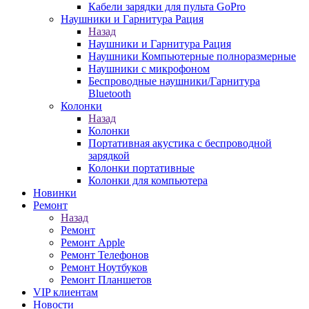
Кабели зарядки для пульта GoPro
Наушники и Гарнитура Рация
Назад
Наушники и Гарнитура Рация
Наушники Компьютерные полноразмерные
Наушники с микрофоном
Беспроводные наушники/Гарнитура
Bluetooth
Колонки
Назад
Колонки
Портативная акустика с беспроводной
зарядкой
Колонки портативные
Колонки для компьютера
Новинки
Ремонт
Назад
Ремонт
Ремонт Apple
Ремонт Телефонов
Ремонт Ноутбуков
Ремонт Планшетов
VIP клиентам
Новости