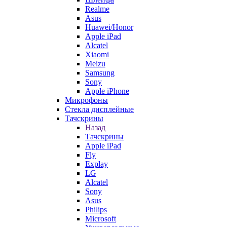
Realme
Asus
Huawei/Honor
Apple iPad
Alcatel
Xiaomi
Meizu
Samsung
Sony
Apple iPhone
Микрофоны
Стекла дисплейные
Тачскрины
Назад
Тачскрины
Apple iPad
Fly
Explay
LG
Alcatel
Sony
Asus
Philips
Microsoft