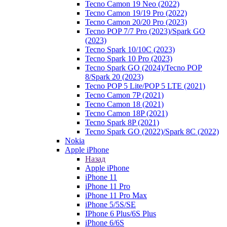
Tecno Camon 19 Neo (2022)
Tecno Camon 19/19 Pro (2022)
Tecno Camon 20/20 Pro (2023)
Tecno POP 7/7 Pro (2023)/Spark GO
(2023)
Tecno Spark 10/10C (2023)
Tecno Spark 10 Pro (2023)
Tecno Spark GO (2024)/Tecno POP
8/Spark 20 (2023)
Tecno POP 5 Lite/POP 5 LTE (2021)
Tecno Camon 7P (2021)
Tecno Camon 18 (2021)
Tecno Camon 18P (2021)
Tecno Spark 8P (2021)
Tecno Spark GO (2022)/Spark 8C (2022)
Nokia
Apple iPhone
Назад
Apple iPhone
iPhone 11
iPhone 11 Pro
iPhone 11 Pro Max
iPhone 5/5S/SE
IPhone 6 Plus/6S Plus
iPhone 6/6S