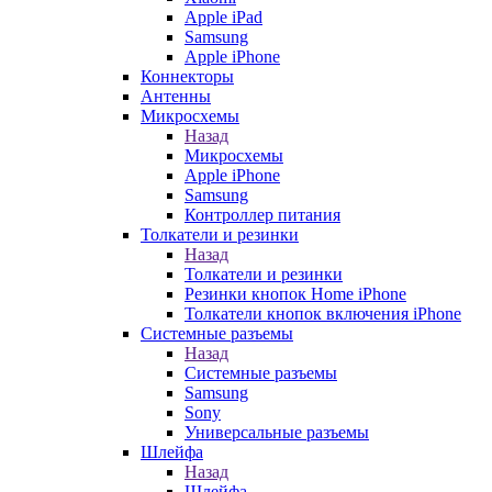
Apple iPad
Samsung
Apple iPhone
Коннекторы
Антенны
Микросхемы
Назад
Микросхемы
Apple iPhone
Samsung
Контроллер питания
Толкатели и резинки
Назад
Толкатели и резинки
Резинки кнопок Home iPhone
Толкатели кнопок включения iPhone
Системные разъемы
Назад
Системные разъемы
Samsung
Sony
Универсальные разъемы
Шлейфа
Назад
Шлейфа