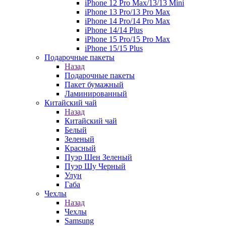
iPhone 12 Pro Max/13/13 Mini
iPhone 13 Pro/13 Pro Max
iPhone 14 Pro/14 Pro Max
iPhone 14/14 Plus
iPhone 15 Pro/15 Pro Max
iPhone 15/15 Plus
Подарочные пакеты
Назад
Подарочные пакеты
Пакет бумажный
Ламинированный
Китайский чай
Назад
Китайский чай
Белый
Зеленый
Красный
Пуэр Шен Зеленый
Пуэр Шу Черный
Улун
Габа
Чехлы
Назад
Чехлы
Samsung