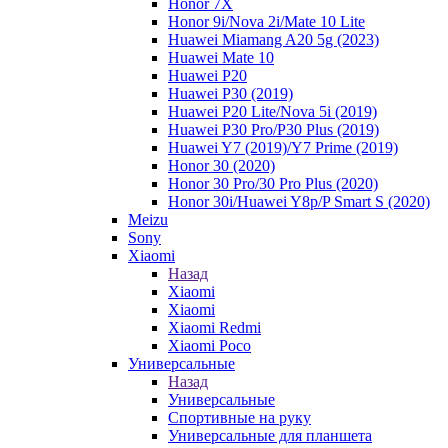
Honor 7X
Honor 9i/Nova 2i/Mate 10 Lite
Huawei Miamang A20 5g (2023)
Huawei Mate 10
Huawei P20
Huawei P30 (2019)
Huawei P20 Lite/Nova 5i (2019)
Huawei P30 Pro/P30 Plus (2019)
Huawei Y7 (2019)/Y7 Prime (2019)
Honor 30 (2020)
Honor 30 Pro/30 Pro Plus (2020)
Honor 30i/Huawei Y8p/P Smart S (2020)
Meizu
Sony
Xiaomi
Назад
Xiaomi
Xiaomi
Xiaomi Redmi
Xiaomi Poco
Универсальные
Назад
Универсальные
Спортивные на руку
Универсальные для планшета