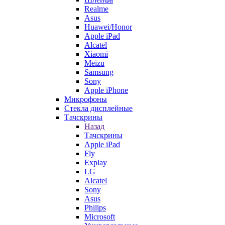
Realme
Asus
Huawei/Honor
Apple iPad
Alcatel
Xiaomi
Meizu
Samsung
Sony
Apple iPhone
Микрофоны
Стекла дисплейные
Тачскрины
Назад
Тачскрины
Apple iPad
Fly
Explay
LG
Alcatel
Sony
Asus
Philips
Microsoft