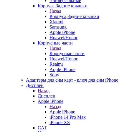
Универсальные
Корпуса,Задние крышки
Назад
Корпуса,Задние крышки
Xiaomi
Samsung
Apple iPhone
Huawei/Honor
Корпусные части
Назад
Корпусные части
Huawei/Honor
Realmi
Apple IPhone
Sony
Адаптеры для сим карт - ключ для сим iPhone
Дисплеи
Назад
Дисплеи
Apple iPhone
Назад
Apple iPhone
iPhone 14 Pro Max
iPhone XS
CAT