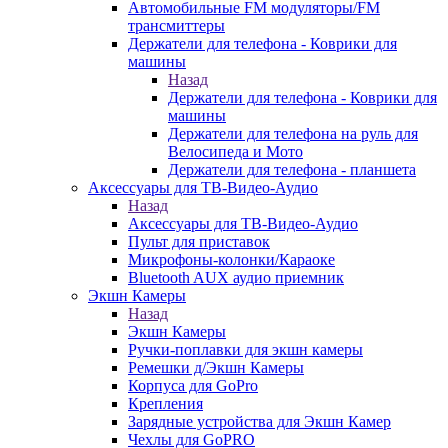
Автомобильные FM модуляторы/FM
трансмиттеры
Держатели для телефона - Коврики для
машины
Назад
Держатели для телефона - Коврики для
машины
Держатели для телефона на руль для
Велосипеда и Мото
Держатели для телефона - планшета
Аксессуары для ТВ-Видео-Аудио
Назад
Аксессуары для ТВ-Видео-Аудио
Пульт для приставок
Микрофоны-колонки/Караоке
Bluetooth AUX аудио приемник
Экшн Камеры
Назад
Экшн Камеры
Ручки-поплавки для экшн камеры
Ремешки д/Экшн Камеры
Корпуса для GoPro
Крепления
Зарядные устройства для Экшн Камер
Чехлы для GoPRO