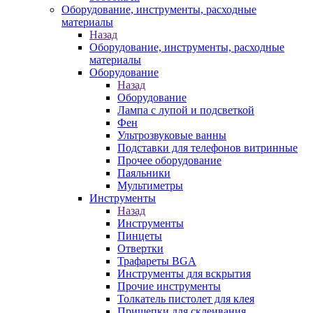
Оборудование, инструменты, расходные
материалы
Назад
Оборудование, инструменты, расходные
материалы
Оборудование
Назад
Оборудование
Лампа с лупой и подсветкой
Фен
Ультрозвуковые ванны
Подставки для телефонов витринные
Прочее оборудование
Паяльники
Мультиметры
Инструменты
Назад
Инструменты
Пинцеты
Отвертки
Трафареты BGA
Инструменты для вскрытия
Прочие инструменты
Толкатель пистолет для клея
Прищепки для склеивания