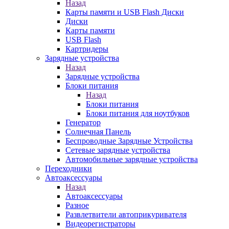
Назад
Карты памяти и USB Flash Диски
Диски
Карты памяти
USB Flash
Картридеры
Зарядные устройства
Назад
Зарядные устройства
Блоки питания
Назад
Блоки питания
Блоки питания для ноутбуков
Генератор
Солнечная Панель
Беспроводные Зарядные Устройства
Сетевые зарядные устройства
Автомобильные зарядные устройства
Переходники
Автоаксессуары
Назад
Автоаксессуары
Разное
Развлетвители автоприкуривателя
Видеорегистраторы