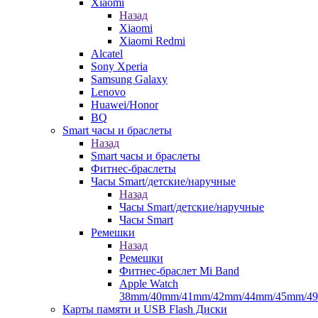
Xiaomi
Назад
Xiaomi
Xiaomi Redmi
Alcatel
Sony Xperia
Samsung Galaxy
Lenovo
Huawei/Honor
BQ
Smart часы и браслеты
Назад
Smart часы и браслеты
Фитнес-браслеты
Часы Smart/детские/наручные
Назад
Часы Smart/детские/наручные
Часы Smart
Ремешки
Назад
Ремешки
Фитнес-браслет Mi Band
Apple Watch
38mm/40mm/41mm/42mm/44mm/45mm/4
Карты памяти и USB Flash Диски