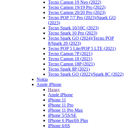
Tecno Camon 19 Neo (2022)
Tecno Camon 19/19 Pro (2022)
Tecno Camon 20/20 Pro (2023)
Tecno POP 7/7 Pro (2023)/Spark GO
(2023)
Tecno Spark 10/10C (2023)
Tecno Spark 10 Pro (2023)
Tecno Spark GO (2024)/Tecno POP
8/Spark 20 (2023)
Tecno POP 5 Lite/POP 5 LTE (2021)
Tecno Camon 7P (2021)
Tecno Camon 18 (2021)
Tecno Camon 18P (2021)
Tecno Spark 8P (2021)
Tecno Spark GO (2022)/Spark 8C (2022)
Nokia
Apple iPhone
Назад
Apple iPhone
iPhone 11
iPhone 11 Pro
iPhone 11 Pro Max
iPhone 5/5S/SE
IPhone 6 Plus/6S Plus
iPhone 6/6S