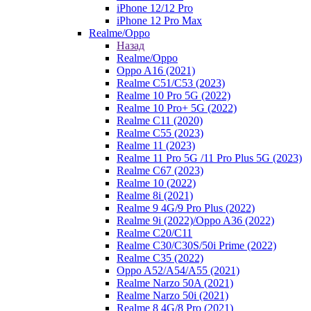
iPhone 12/12 Pro
iPhone 12 Pro Max
Realme/Oppo
Назад
Realme/Oppo
Oppo A16 (2021)
Realme C51/C53 (2023)
Realme 10 Pro 5G (2022)
Realme 10 Pro+ 5G (2022)
Realme C11 (2020)
Realme C55 (2023)
Realme 11 (2023)
Realme 11 Pro 5G /11 Pro Plus 5G (2023)
Realme C67 (2023)
Realme 10 (2022)
Realme 8i (2021)
Realme 9 4G/9 Pro Plus (2022)
Realme 9i (2022)/Oppo A36 (2022)
Realme C20/C11
Realme C30/C30S/50i Prime (2022)
Realme C35 (2022)
Oppo A52/A54/A55 (2021)
Realme Narzo 50A (2021)
Realme Narzo 50i (2021)
Realme 8 4G/8 Pro (2021)