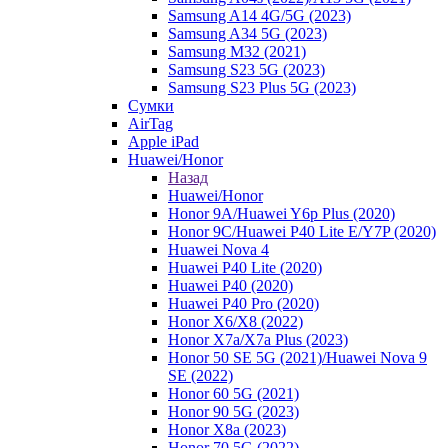
Samsung A14 4G/5G (2023)
Samsung A34 5G (2023)
Samsung M32 (2021)
Samsung S23 5G (2023)
Samsung S23 Plus 5G (2023)
Сумки
AirTag
Apple iPad
Huawei/Honor
Назад
Huawei/Honor
Honor 9A/Huawei Y6p Plus (2020)
Honor 9C/Huawei P40 Lite E/Y7P (2020)
Huawei Nova 4
Huawei P40 Lite (2020)
Huawei P40 (2020)
Huawei P40 Pro (2020)
Honor X6/Х8 (2022)
Honor X7a/X7a Plus (2023)
Honor 50 SE 5G (2021)/Huawei Nova 9
SE (2022)
Honor 60 5G (2021)
Honor 90 5G (2023)
Honor X8a (2023)
Honor 70 5G (2022)