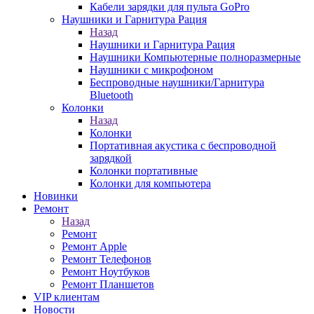
Кабели зарядки для пульта GoPro
Наушники и Гарнитура Рация
Назад
Наушники и Гарнитура Рация
Наушники Компьютерные полноразмерные
Наушники с микрофоном
Беспроводные наушники/Гарнитура
Bluetooth
Колонки
Назад
Колонки
Портативная акустика с беспроводной
зарядкой
Колонки портативные
Колонки для компьютера
Новинки
Ремонт
Назад
Ремонт
Ремонт Apple
Ремонт Телефонов
Ремонт Ноутбуков
Ремонт Планшетов
VIP клиентам
Новости