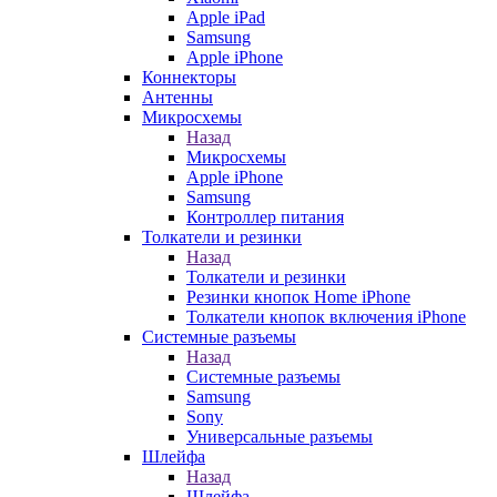
Apple iPad
Samsung
Apple iPhone
Коннекторы
Антенны
Микросхемы
Назад
Микросхемы
Apple iPhone
Samsung
Контроллер питания
Толкатели и резинки
Назад
Толкатели и резинки
Резинки кнопок Home iPhone
Толкатели кнопок включения iPhone
Системные разъемы
Назад
Системные разъемы
Samsung
Sony
Универсальные разъемы
Шлейфа
Назад
Шлейфа