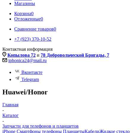
Магазины
Корзина
0
Отложенные
0
Сравнение товаров
0
+7 (923) 370-10-52
Контактная информация
Копылова 72
и
78 Добровольческой Бригады, 7
iphonica24@mail.ru
Вконтакте
Telegram
Huawei/Honor
Главная
-
Каталог
-
Запчасти для телефонов и планшетов
iPhone Смартфоны телефоны Планшеты
Кабели
Жидкое стекло