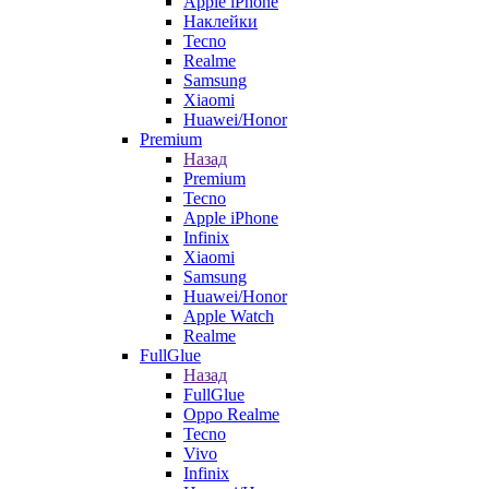
Apple iPhone
Наклейки
Tecno
Realme
Samsung
Xiaomi
Huawei/Honor
Premium
Назад
Premium
Tecno
Apple iPhone
Infinix
Xiaomi
Samsung
Huawei/Honor
Apple Watch
Realme
FullGlue
Назад
FullGlue
Oppo Realme
Tecno
Vivo
Infinix