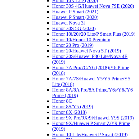
Honor 10X Lite (2020)
Honor 30S 4G/Huawei Nova 7SE (2020)
Huawei P Smart (2021)
Huawei P Smart (2020)
Huawei Nova 3i
Honor 30S 5G (2020)
Honor 10i/20i/20 Lite/P Smart Plus (2019)
Honor 10/Honor 10 Premium
Honor 20 Pro (2019)
Honor 20/Huawei Nova 5T (2019)
Honor 20S/Huawei P30 Lite/Nova 4E
(2019)
Honor 7A Pro/7C/Y6 (2018)/Y6 Prime
(2018)
Honor 7A/7S/Huawei Y5/Y5 Prime/Y5
Lite (2018)
Honor 8A/8A Pro/8A Prime/Y6s/Y6//Y6
Prime (2019)
Honor 8C
Honor 8S/Y5 (2019)
Honor 8X (2018)
Honor 9X Pro/9X/9i/Huawei Y9S (2019)
Honor 9X/Huawei P Smart Z/Y9 Prime
(2019)
Honor 10 Lite/Huawei P Smart (2019)