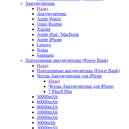
Аккумуляторы
Назад
Аккумуляторы
Apple Watch
Oppo Realme
Xiaomi
Apple iPad / MacBook
Apple iPhone
Lenovo
Nokia
Samsung
Портативные аккумуляторы (Power Bank)
Назад
Портативные аккумуляторы (Power Bank)
Чехлы-Аккумуляторы для iPhone
Назад
Чехлы-Аккумуляторы для iPhone
7 Plus/8 Plus
50000mAh
60000mAh
80000mAh
10000mAh
20000mAh
5000mAh
30000mAh