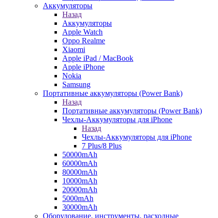
Аккумуляторы
Назад
Аккумуляторы
Apple Watch
Oppo Realme
Xiaomi
Apple iPad / MacBook
Apple iPhone
Nokia
Samsung
Портативные аккумуляторы (Power Bank)
Назад
Портативные аккумуляторы (Power Bank)
Чехлы-Аккумуляторы для iPhone
Назад
Чехлы-Аккумуляторы для iPhone
7 Plus/8 Plus
50000mAh
60000mAh
80000mAh
10000mAh
20000mAh
5000mAh
30000mAh
Оборудование, инструменты, расходные