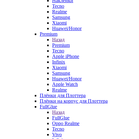
Наклейки
Tecno
Realme
Samsung
Xiaomi
Huawei/Honor
Premium
Назад
Premium
Tecno
Apple iPhone
Infinix
Xiaomi
Samsung
Huawei/Honor
Apple Watch
Realme
Плёнки для Плоттера
Плёнки на корпус для Плоттера
FullGlue
Назад
FullGlue
Oppo Realme
Tecno
Vivo