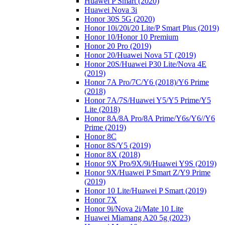
Huawei P Smart (2020)
Huawei Nova 3i
Honor 30S 5G (2020)
Honor 10i/20i/20 Lite/P Smart Plus (2019)
Honor 10/Honor 10 Premium
Honor 20 Pro (2019)
Honor 20/Huawei Nova 5T (2019)
Honor 20S/Huawei P30 Lite/Nova 4E
(2019)
Honor 7A Pro/7C/Y6 (2018)/Y6 Prime
(2018)
Honor 7A/7S/Huawei Y5/Y5 Prime/Y5
Lite (2018)
Honor 8A/8A Pro/8A Prime/Y6s/Y6//Y6
Prime (2019)
Honor 8C
Honor 8S/Y5 (2019)
Honor 8X (2018)
Honor 9X Pro/9X/9i/Huawei Y9S (2019)
Honor 9X/Huawei P Smart Z/Y9 Prime
(2019)
Honor 10 Lite/Huawei P Smart (2019)
Honor 7X
Honor 9i/Nova 2i/Mate 10 Lite
Huawei Miamang A20 5g (2023)