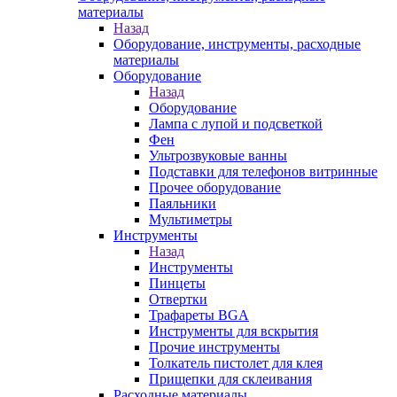
материалы
Назад
Оборудование, инструменты, расходные
материалы
Оборудование
Назад
Оборудование
Лампа с лупой и подсветкой
Фен
Ультрозвуковые ванны
Подставки для телефонов витринные
Прочее оборудование
Паяльники
Мультиметры
Инструменты
Назад
Инструменты
Пинцеты
Отвертки
Трафареты BGA
Инструменты для вскрытия
Прочие инструменты
Толкатель пистолет для клея
Прищепки для склеивания
Расходные материалы