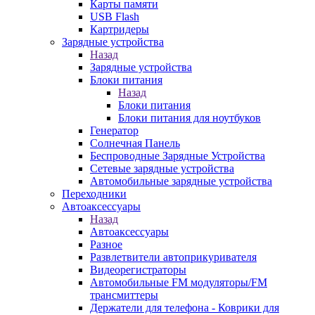
Карты памяти
USB Flash
Картридеры
Зарядные устройства
Назад
Зарядные устройства
Блоки питания
Назад
Блоки питания
Блоки питания для ноутбуков
Генератор
Солнечная Панель
Беспроводные Зарядные Устройства
Сетевые зарядные устройства
Автомобильные зарядные устройства
Переходники
Автоаксессуары
Назад
Автоаксессуары
Разное
Развлетвители автоприкуривателя
Видеорегистраторы
Автомобильные FM модуляторы/FM
трансмиттеры
Держатели для телефона - Коврики для