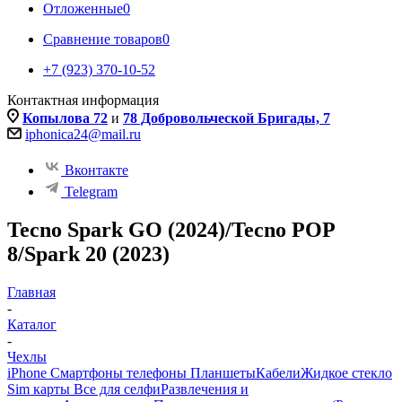
Отложенные
0
Сравнение товаров
0
+7 (923) 370-10-52
Контактная информация
Копылова 72
и
78 Добровольческой Бригады, 7
iphonica24@mail.ru
Вконтакте
Telegram
Tecno Spark GO (2024)/Tecno POP
8/Spark 20 (2023)
Главная
-
Каталог
-
Чехлы
iPhone Смартфоны телефоны Планшеты
Кабели
Жидкое стекло
Sim карты
Все для селфи
Развлечения и