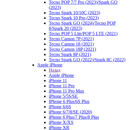
Tecno POP 7/7 Pro (2023)/Spark GO
(2023)
Tecno Spark 10/10C (2023)
Tecno Spark 10 Pro (2023)
Tecno Spark GO (2024)/Tecno POP
8/Spark 20 (2023)
Tecno POP 5 Lite/POP 5 LTE (2021)
Tecno Camon 7P (2021)
Tecno Camon 18 (2021)
Tecno Camon 18P (2021)
Tecno Spark 8P (2021)
Tecno Spark GO (2022)/Spark 8C (2022)
Apple iPhone
Назад
Apple iPhone
iPhone 11
iPhone 11 Pro
iPhone 11 Pro Max
iPhone 5/5S/SE
IPhone 6 Plus/6S Plus
iPhone 6/6S
iPhone 6/7/8/SE (2020)
iPhone 6 Plus/7 Plus/8 Plus
iPhone X/XS
iPhone XR