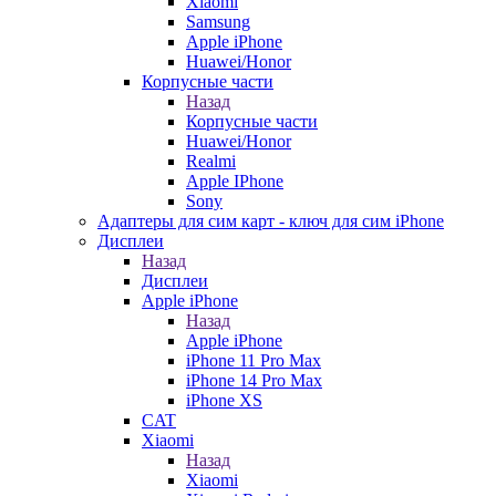
Xiaomi
Samsung
Apple iPhone
Huawei/Honor
Корпусные части
Назад
Корпусные части
Huawei/Honor
Realmi
Apple IPhone
Sony
Адаптеры для сим карт - ключ для сим iPhone
Дисплеи
Назад
Дисплеи
Apple iPhone
Назад
Apple iPhone
iPhone 11 Pro Max
iPhone 14 Pro Max
iPhone XS
CAT
Xiaomi
Назад
Xiaomi