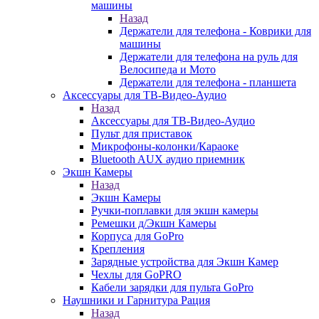
машины
Назад
Держатели для телефона - Коврики для
машины
Держатели для телефона на руль для
Велосипеда и Мото
Держатели для телефона - планшета
Аксессуары для ТВ-Видео-Аудио
Назад
Аксессуары для ТВ-Видео-Аудио
Пульт для приставок
Микрофоны-колонки/Караоке
Bluetooth AUX аудио приемник
Экшн Камеры
Назад
Экшн Камеры
Ручки-поплавки для экшн камеры
Ремешки д/Экшн Камеры
Корпуса для GoPro
Крепления
Зарядные устройства для Экшн Камер
Чехлы для GoPRO
Кабели зарядки для пульта GoPro
Наушники и Гарнитура Рация
Назад