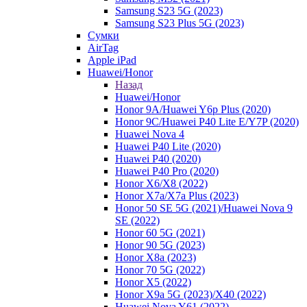
Samsung S23 5G (2023)
Samsung S23 Plus 5G (2023)
Сумки
AirTag
Apple iPad
Huawei/Honor
Назад
Huawei/Honor
Honor 9A/Huawei Y6p Plus (2020)
Honor 9C/Huawei P40 Lite E/Y7P (2020)
Huawei Nova 4
Huawei P40 Lite (2020)
Huawei P40 (2020)
Huawei P40 Pro (2020)
Honor X6/Х8 (2022)
Honor X7a/X7a Plus (2023)
Honor 50 SE 5G (2021)/Huawei Nova 9
SE (2022)
Honor 60 5G (2021)
Honor 90 5G (2023)
Honor X8a (2023)
Honor 70 5G (2022)
Honor X5 (2022)
Honor X9a 5G (2023)/Х40 (2022)
Huawei Nova Y61 (2022)