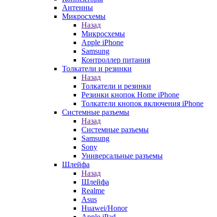
Антенны
Микросхемы
Назад
Микросхемы
Apple iPhone
Samsung
Контроллер питания
Толкатели и резинки
Назад
Толкатели и резинки
Резинки кнопок Home iPhone
Толкатели кнопок включения iPhone
Системные разъемы
Назад
Системные разъемы
Samsung
Sony
Универсальные разъемы
Шлейфа
Назад
Шлейфа
Realme
Asus
Huawei/Honor
Apple iPad