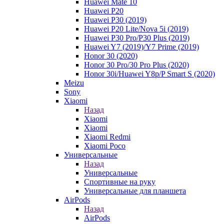
Huawei Mate 10
Huawei P20
Huawei P30 (2019)
Huawei P20 Lite/Nova 5i (2019)
Huawei P30 Pro/P30 Plus (2019)
Huawei Y7 (2019)/Y7 Prime (2019)
Honor 30 (2020)
Honor 30 Pro/30 Pro Plus (2020)
Honor 30i/Huawei Y8p/P Smart S (2020)
Meizu
Sony
Xiaomi
Назад
Xiaomi
Xiaomi
Xiaomi Redmi
Xiaomi Poco
Универсальные
Назад
Универсальные
Спортивные на руку
Универсальные для планшета
AirPods
Назад
AirPods