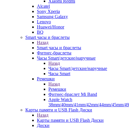
Xiaomi Redmi
Alcatel
Sony Xperia
Samsung Galaxy
Lenovo
Huawei/Honor
BQ
Smart часы и браслеты
Назад
Smart часы и браслеты
Фитнес-браслеты
Часы Smart/детские/наручные
Назад
Часы Smart/детские/наручные
Часы Smart
Ремешки
Назад
Ремешки
Фитнес-браслет Mi Band
Apple Watch
38mm/40mm/41mm/42mm/44mm/45mm/4
Карты памяти и USB Flash Диски
Назад
Карты памяти и USB Flash Диски
Диски