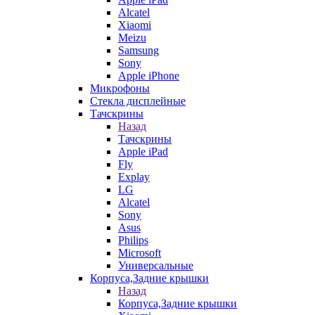
Alcatel
Xiaomi
Meizu
Samsung
Sony
Apple iPhone
Микрофоны
Стекла дисплейные
Тачскрины
Назад
Тачскрины
Apple iPad
Fly
Explay
LG
Alcatel
Sony
Asus
Philips
Microsoft
Универсальные
Корпуса,Задние крышки
Назад
Корпуса,Задние крышки