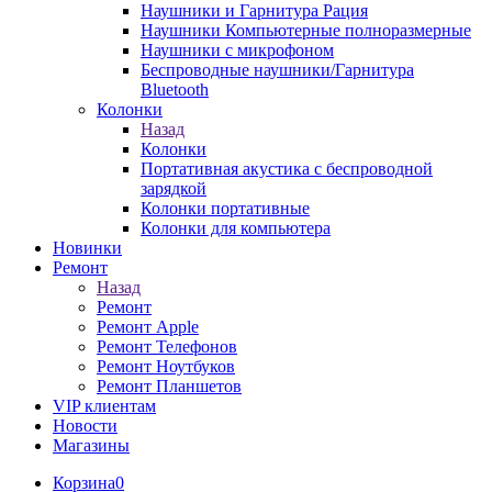
Наушники и Гарнитура Рация
Наушники Компьютерные полноразмерные
Наушники с микрофоном
Беспроводные наушники/Гарнитура
Bluetooth
Колонки
Назад
Колонки
Портативная акустика с беспроводной
зарядкой
Колонки портативные
Колонки для компьютера
Новинки
Ремонт
Назад
Ремонт
Ремонт Apple
Ремонт Телефонов
Ремонт Ноутбуков
Ремонт Планшетов
VIP клиентам
Новости
Магазины
Корзина
0