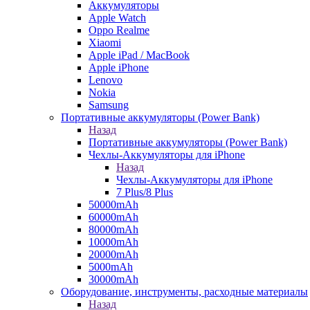
Аккумуляторы
Apple Watch
Oppo Realme
Xiaomi
Apple iPad / MacBook
Apple iPhone
Lenovo
Nokia
Samsung
Портативные аккумуляторы (Power Bank)
Назад
Портативные аккумуляторы (Power Bank)
Чехлы-Аккумуляторы для iPhone
Назад
Чехлы-Аккумуляторы для iPhone
7 Plus/8 Plus
50000mAh
60000mAh
80000mAh
10000mAh
20000mAh
5000mAh
30000mAh
Оборудование, инструменты, расходные материалы
Назад