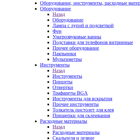
Оборудование, инструменты, расходные мате
Оборудование
Назад
Оборудование
Лампа с лупой и подсветкой
Фен
Ультрозвуковые ванны
Подставки для телефонов витринные
Прочее оборудование
Паяльники
Мультиметры
Инструменты
Назад
Инструменты
Пинцеты
Отвертки
Трафареты BGA
Инструменты для вскрытия
Прочие инструменты
Толкатель пистолет для клея
Прищепки для склеивания
Расходные материалы
Назад
Расходные материалы
Скальпеля и лезвие