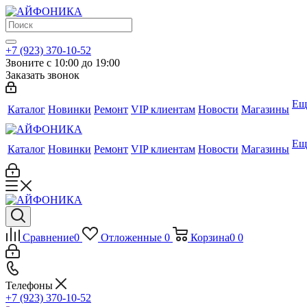
+7 (923) 370-10-52
Звоните с 10:00 до 19:00
Заказать звонок
Ещ
Каталог
Новинки
Ремонт
VIP клиентам
Новости
Магазины
Ещ
Каталог
Новинки
Ремонт
VIP клиентам
Новости
Магазины
Сравнение
0
Отложенные
0
Корзина
0
0
Телефоны
+7 (923) 370-10-52