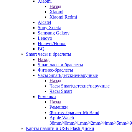
Xiaomi
Назад
Xiaomi
Xiaomi Redmi
Alcatel
Sony Xperia
Samsung Galaxy
Lenovo
Huawei/Honor
BQ
Smart часы и браслеты
Назад
Smart часы и браслеты
Фитнес-браслеты
Часы Smart/детские/наручные
Назад
Часы Smart/детские/наручные
Часы Smart
Ремешки
Назад
Ремешки
Фитнес-браслет Mi Band
Apple Watch
38mm/40mm/41mm/42mm/44mm/45mm/4
Карты памяти и USB Flash Диски