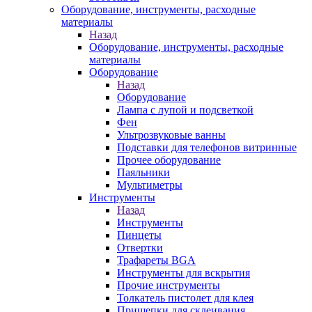
Оборудование, инструменты, расходные
материалы
Назад
Оборудование, инструменты, расходные
материалы
Оборудование
Назад
Оборудование
Лампа с лупой и подсветкой
Фен
Ультрозвуковые ванны
Подставки для телефонов витринные
Прочее оборудование
Паяльники
Мультиметры
Инструменты
Назад
Инструменты
Пинцеты
Отвертки
Трафареты BGA
Инструменты для вскрытия
Прочие инструменты
Толкатель пистолет для клея
Прищепки для склеивания