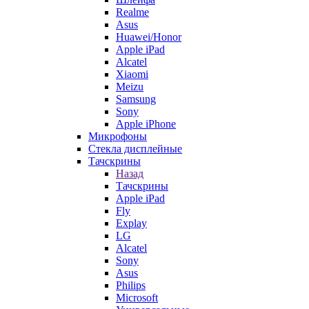
Realme
Asus
Huawei/Honor
Apple iPad
Alcatel
Xiaomi
Meizu
Samsung
Sony
Apple iPhone
Микрофоны
Стекла дисплейные
Тачскрины
Назад
Тачскрины
Apple iPad
Fly
Explay
LG
Alcatel
Sony
Asus
Philips
Microsoft