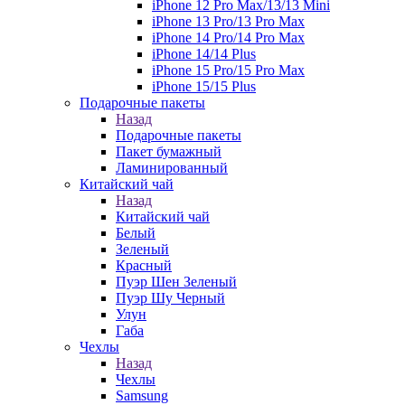
iPhone 12 Pro Max/13/13 Mini
iPhone 13 Pro/13 Pro Max
iPhone 14 Pro/14 Pro Max
iPhone 14/14 Plus
iPhone 15 Pro/15 Pro Max
iPhone 15/15 Plus
Подарочные пакеты
Назад
Подарочные пакеты
Пакет бумажный
Ламинированный
Китайский чай
Назад
Китайский чай
Белый
Зеленый
Красный
Пуэр Шен Зеленый
Пуэр Шу Черный
Улун
Габа
Чехлы
Назад
Чехлы
Samsung