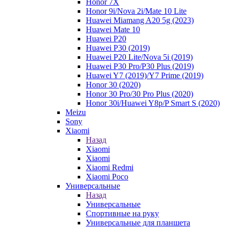
Honor 7X
Honor 9i/Nova 2i/Mate 10 Lite
Huawei Miamang A20 5g (2023)
Huawei Mate 10
Huawei P20
Huawei P30 (2019)
Huawei P20 Lite/Nova 5i (2019)
Huawei P30 Pro/P30 Plus (2019)
Huawei Y7 (2019)/Y7 Prime (2019)
Honor 30 (2020)
Honor 30 Pro/30 Pro Plus (2020)
Honor 30i/Huawei Y8p/P Smart S (2020)
Meizu
Sony
Xiaomi
Назад
Xiaomi
Xiaomi
Xiaomi Redmi
Xiaomi Poco
Универсальные
Назад
Универсальные
Спортивные на руку
Универсальные для планшета