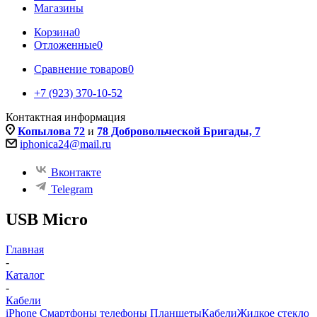
Магазины
Корзина
0
Отложенные
0
Сравнение товаров
0
+7 (923) 370-10-52
Контактная информация
Копылова 72
и
78 Добровольческой Бригады, 7
iphonica24@mail.ru
Вконтакте
Telegram
USB Micro
Главная
-
Каталог
-
Кабели
iPhone Смартфоны телефоны Планшеты
Кабели
Жидкое стекло