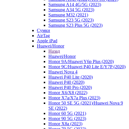
Samsung A14 4G/5G (2023)
Samsung A34 5G (2023)
Samsung M32 (2021)
Samsung S23 5G (2023)
Samsung S23 Plus 5G (2023)
Сумки
AirTag
Apple iPad
Huawei/Honor
Назад
Huawei/Honor
Honor 9A/Huawei Y6p Plus (2020)
Honor 9C/Huawei P40 Lite E/Y7P (2020)
Huawei Nova 4
Huawei P40 Lite (2020)
Huawei P40 (2020)
Huawei P40 Pro (2020)
Honor X6/Х8 (2022)
Honor X7a/X7a Plus (2023)
Honor 50 SE 5G (2021)/Huawei Nova 9
SE (2022)
Honor 60 5G (2021)
Honor 90 5G (2023)
Honor X8a (2023)
Honor 70 5G (2022)