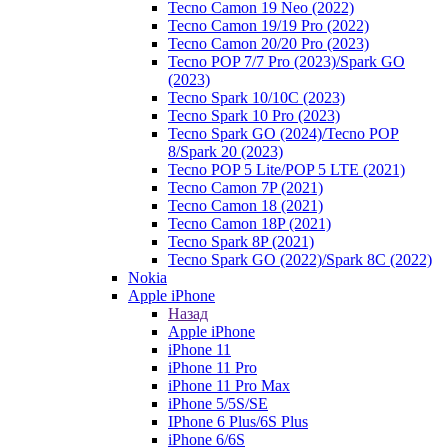
Tecno Camon 19 Neo (2022)
Tecno Camon 19/19 Pro (2022)
Tecno Camon 20/20 Pro (2023)
Tecno POP 7/7 Pro (2023)/Spark GO
(2023)
Tecno Spark 10/10C (2023)
Tecno Spark 10 Pro (2023)
Tecno Spark GO (2024)/Tecno POP
8/Spark 20 (2023)
Tecno POP 5 Lite/POP 5 LTE (2021)
Tecno Camon 7P (2021)
Tecno Camon 18 (2021)
Tecno Camon 18P (2021)
Tecno Spark 8P (2021)
Tecno Spark GO (2022)/Spark 8C (2022)
Nokia
Apple iPhone
Назад
Apple iPhone
iPhone 11
iPhone 11 Pro
iPhone 11 Pro Max
iPhone 5/5S/SE
IPhone 6 Plus/6S Plus
iPhone 6/6S