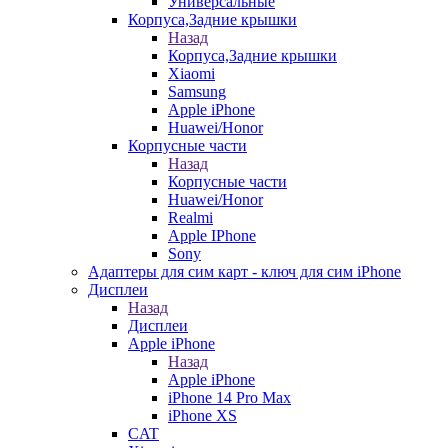
Универсальные
Корпуса,Задние крышки
Назад
Корпуса,Задние крышки
Xiaomi
Samsung
Apple iPhone
Huawei/Honor
Корпусные части
Назад
Корпусные части
Huawei/Honor
Realmi
Apple IPhone
Sony
Адаптеры для сим карт - ключ для сим iPhone
Дисплеи
Назад
Дисплеи
Apple iPhone
Назад
Apple iPhone
iPhone 14 Pro Max
iPhone XS
CAT