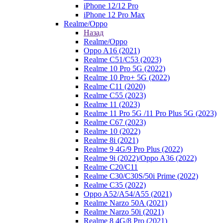
iPhone 12/12 Pro
iPhone 12 Pro Max
Realme/Oppo
Назад
Realme/Oppo
Oppo A16 (2021)
Realme C51/C53 (2023)
Realme 10 Pro 5G (2022)
Realme 10 Pro+ 5G (2022)
Realme C11 (2020)
Realme C55 (2023)
Realme 11 (2023)
Realme 11 Pro 5G /11 Pro Plus 5G (2023)
Realme C67 (2023)
Realme 10 (2022)
Realme 8i (2021)
Realme 9 4G/9 Pro Plus (2022)
Realme 9i (2022)/Oppo A36 (2022)
Realme C20/C11
Realme C30/C30S/50i Prime (2022)
Realme C35 (2022)
Oppo A52/A54/A55 (2021)
Realme Narzo 50A (2021)
Realme Narzo 50i (2021)
Realme 8 4G/8 Pro (2021)