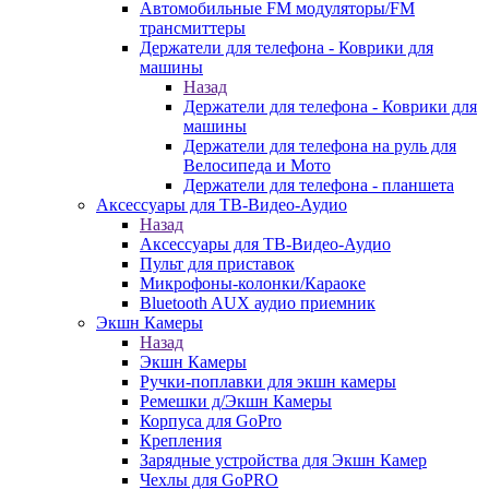
Автомобильные FM модуляторы/FM
трансмиттеры
Держатели для телефона - Коврики для
машины
Назад
Держатели для телефона - Коврики для
машины
Держатели для телефона на руль для
Велосипеда и Мото
Держатели для телефона - планшета
Аксессуары для ТВ-Видео-Аудио
Назад
Аксессуары для ТВ-Видео-Аудио
Пульт для приставок
Микрофоны-колонки/Караоке
Bluetooth AUX аудио приемник
Экшн Камеры
Назад
Экшн Камеры
Ручки-поплавки для экшн камеры
Ремешки д/Экшн Камеры
Корпуса для GoPro
Крепления
Зарядные устройства для Экшн Камер
Чехлы для GoPRO