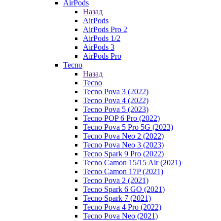
AirPods
Назад
AirPods
AirPods Pro 2
AirPods 1/2
AirPods 3
AirPods Pro
Tecno
Назад
Tecno
Tecno Pova 3 (2022)
Tecno Pova 4 (2022)
Tecno Pova 5 (2023)
Tecno POP 6 Pro (2022)
Tecno Pova 5 Pro 5G (2023)
Tecno Pova Neo 2 (2022)
Tecno Pova Neo 3 (2023)
Tecno Spark 9 Pro (2022)
Tecno Camon 15/15 Air (2021)
Tecno Camon 17P (2021)
Tecno Pova 2 (2021)
Tecno Spark 6 GO (2021)
Tecno Spark 7 (2021)
Tecno Pova 4 Pro (2022)
Tecno Pova Neo (2021)