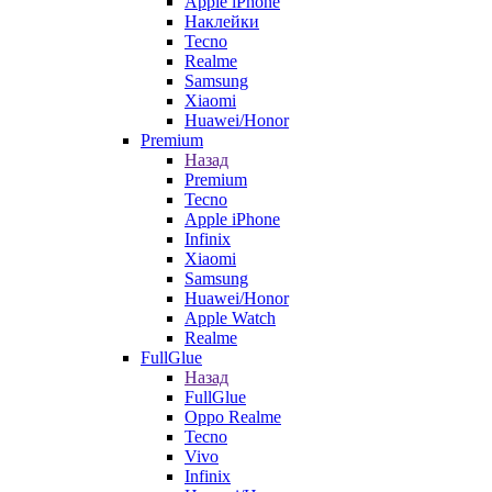
Apple iPhone
Наклейки
Tecno
Realme
Samsung
Xiaomi
Huawei/Honor
Premium
Назад
Premium
Tecno
Apple iPhone
Infinix
Xiaomi
Samsung
Huawei/Honor
Apple Watch
Realme
FullGlue
Назад
FullGlue
Oppo Realme
Tecno
Vivo
Infinix