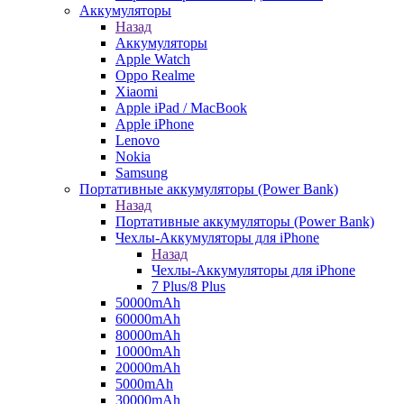
Аккумуляторы
Назад
Аккумуляторы
Apple Watch
Oppo Realme
Xiaomi
Apple iPad / MacBook
Apple iPhone
Lenovo
Nokia
Samsung
Портативные аккумуляторы (Power Bank)
Назад
Портативные аккумуляторы (Power Bank)
Чехлы-Аккумуляторы для iPhone
Назад
Чехлы-Аккумуляторы для iPhone
7 Plus/8 Plus
50000mAh
60000mAh
80000mAh
10000mAh
20000mAh
5000mAh
30000mAh