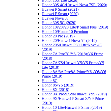
Honor 10X Lite (2020)
Honor 30S 4G/Huawei Nova 7SE (2020)
Huawei P Smart (2021)
Huawei P Smart (2020)
Huawei Nova 3i
Honor 30S 5G (2020)
Honor 10i/20i/20 Lite/P Smart Plus (2019)
Honor 10/Honor 10 Premium
Honor 20 Pro (2019)
Honor 20/Huawei Nova 5T (2019)
Honor 20S/Huawei P30 Lite/Nova 4E
(2019)
Honor 7A Pro/7C/Y6 (2018)/Y6 Prime
(2018)
Honor 7A/7S/Huawei Y5/Y5 Prime/Y5
Lite (2018)
Honor 8A/8A Pro/8A Prime/Y6s/Y6//Y6
Prime (2019)
Honor 8C
Honor 8S/Y5 (2019)
Honor 8X (2018)
Honor 9X Pro/9X/9i/Huawei Y9S (2019)
Honor 9X/Huawei P Smart Z/Y9 Prime
(2019)
Honor 10 Lite/Huawei P Smart (2019)