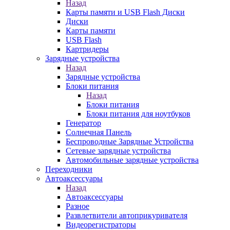
Назад
Карты памяти и USB Flash Диски
Диски
Карты памяти
USB Flash
Картридеры
Зарядные устройства
Назад
Зарядные устройства
Блоки питания
Назад
Блоки питания
Блоки питания для ноутбуков
Генератор
Солнечная Панель
Беспроводные Зарядные Устройства
Сетевые зарядные устройства
Автомобильные зарядные устройства
Переходники
Автоаксессуары
Назад
Автоаксессуары
Разное
Развлетвители автоприкуривателя
Видеорегистраторы