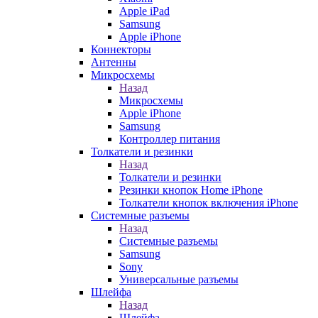
Apple iPad
Samsung
Apple iPhone
Коннекторы
Антенны
Микросхемы
Назад
Микросхемы
Apple iPhone
Samsung
Контроллер питания
Толкатели и резинки
Назад
Толкатели и резинки
Резинки кнопок Home iPhone
Толкатели кнопок включения iPhone
Системные разъемы
Назад
Системные разъемы
Samsung
Sony
Универсальные разъемы
Шлейфа
Назад
Шлейфа