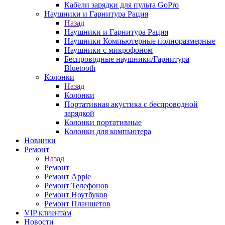
Кабели зарядки для пульта GoPro
Наушники и Гарнитура Рация
Назад
Наушники и Гарнитура Рация
Наушники Компьютерные полноразмерные
Наушники с микрофоном
Беспроводные наушники/Гарнитура
Bluetooth
Колонки
Назад
Колонки
Портативная акустика с беспроводной
зарядкой
Колонки портативные
Колонки для компьютера
Новинки
Ремонт
Назад
Ремонт
Ремонт Apple
Ремонт Телефонов
Ремонт Ноутбуков
Ремонт Планшетов
VIP клиентам
Новости