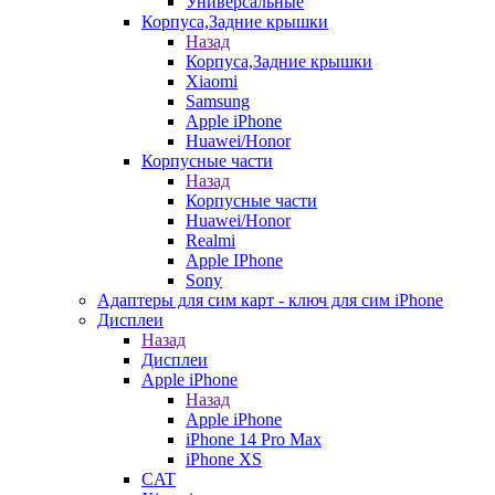
Универсальные
Корпуса,Задние крышки
Назад
Корпуса,Задние крышки
Xiaomi
Samsung
Apple iPhone
Huawei/Honor
Корпусные части
Назад
Корпусные части
Huawei/Honor
Realmi
Apple IPhone
Sony
Адаптеры для сим карт - ключ для сим iPhone
Дисплеи
Назад
Дисплеи
Apple iPhone
Назад
Apple iPhone
iPhone 14 Pro Max
iPhone XS
CAT