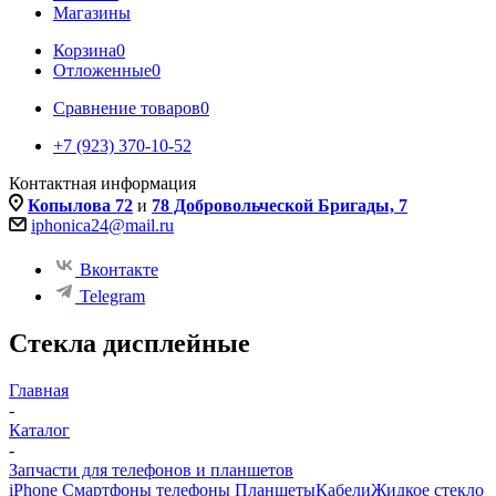
Магазины
Корзина
0
Отложенные
0
Сравнение товаров
0
+7 (923) 370-10-52
Контактная информация
Копылова 72
и
78 Добровольческой Бригады, 7
iphonica24@mail.ru
Вконтакте
Telegram
Стекла дисплейные
Главная
-
Каталог
-
Запчасти для телефонов и планшетов
iPhone Смартфоны телефоны Планшеты
Кабели
Жидкое стекло