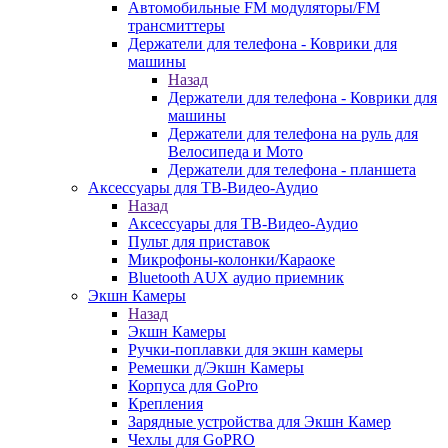
Автомобильные FM модуляторы/FM
трансмиттеры
Держатели для телефона - Коврики для
машины
Назад
Держатели для телефона - Коврики для
машины
Держатели для телефона на руль для
Велосипеда и Мото
Держатели для телефона - планшета
Аксессуары для ТВ-Видео-Аудио
Назад
Аксессуары для ТВ-Видео-Аудио
Пульт для приставок
Микрофоны-колонки/Караоке
Bluetooth AUX аудио приемник
Экшн Камеры
Назад
Экшн Камеры
Ручки-поплавки для экшн камеры
Ремешки д/Экшн Камеры
Корпуса для GoPro
Крепления
Зарядные устройства для Экшн Камер
Чехлы для GoPRO