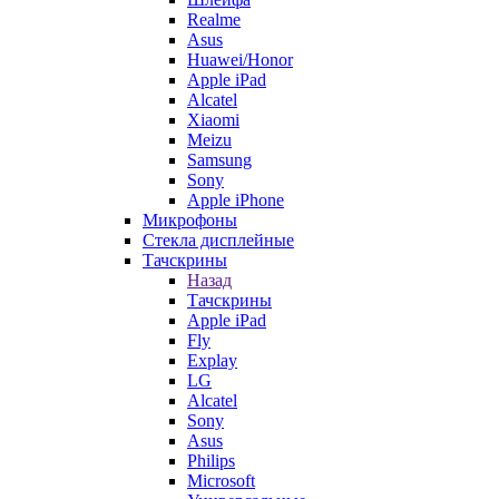
Realme
Asus
Huawei/Honor
Apple iPad
Alcatel
Xiaomi
Meizu
Samsung
Sony
Apple iPhone
Микрофоны
Стекла дисплейные
Тачскрины
Назад
Тачскрины
Apple iPad
Fly
Explay
LG
Alcatel
Sony
Asus
Philips
Microsoft