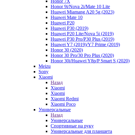
Honor 7X
Honor 9i/Nova 2i/Mate 10 Lite
Huawei Miamang A20 5g (2023)
Huawei Mate 10
Huawei P20
Huawei P30 (2019)
Huawei P20 Lite/Nova 5i (2019)
Huawei P30 Pro/P30 Plus (2019)
Huawei Y7 (2019)/Y7 Prime (2019)
Honor 30 (2020)
Honor 30 Pro/30 Pro Plus (2020)
Honor 30i/Huawei Y8p/P Smart S (2020)
Meizu
Sony
Xiaomi
Назад
Xiaomi
Xiaomi
Xiaomi Redmi
Xiaomi Poco
Универсальные
Назад
Универсальные
Спортивные на руку
Универсальные для планшета