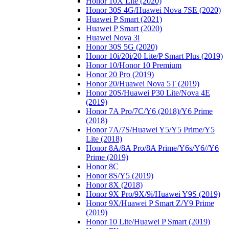
Honor 10X Lite (2020)
Honor 30S 4G/Huawei Nova 7SE (2020)
Huawei P Smart (2021)
Huawei P Smart (2020)
Huawei Nova 3i
Honor 30S 5G (2020)
Honor 10i/20i/20 Lite/P Smart Plus (2019)
Honor 10/Honor 10 Premium
Honor 20 Pro (2019)
Honor 20/Huawei Nova 5T (2019)
Honor 20S/Huawei P30 Lite/Nova 4E
(2019)
Honor 7A Pro/7C/Y6 (2018)/Y6 Prime
(2018)
Honor 7A/7S/Huawei Y5/Y5 Prime/Y5
Lite (2018)
Honor 8A/8A Pro/8A Prime/Y6s/Y6//Y6
Prime (2019)
Honor 8C
Honor 8S/Y5 (2019)
Honor 8X (2018)
Honor 9X Pro/9X/9i/Huawei Y9S (2019)
Honor 9X/Huawei P Smart Z/Y9 Prime
(2019)
Honor 10 Lite/Huawei P Smart (2019)