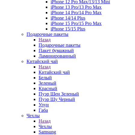
iPhone 12 Pro Max/13/13 Mini
iPhone 13 Pro/13 Pro Max
iPhone 14 Pro/14 Pro Max
iPhone 14/14 Plus
iPhone 15 Pro/15 Pro Max
iPhone 15/15 Plus
Подарочные пакеты
Назад
Подарочные пакеты
Пакет бумажный
Ламинированный
Китайский чай
Назад
Китайский чай
Белый
Зеленый
Красный
Пуэр Шен Зеленый
Пуэр Шу Черный
Улун
Габа
Чехлы
Назад
Чехлы
Samsung