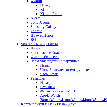
Xiaomi
Назад
Xiaomi
Xiaomi Redmi
Alcatel
Sony Xperia
Samsung Galaxy
Lenovo
Huawei/Honor
BQ
Smart часы и браслеты
Назад
Smart часы и браслеты
Фитнес-браслеты
Часы Smart/детские/наручные
Назад
Часы Smart/детские/наручные
Часы Smart
Ремешки
Назад
Ремешки
Фитнес-браслет Mi Band
Apple Watch
38mm/40mm/41mm/42mm/44mm/45mm/4
Карты памяти и USB Flash Диски