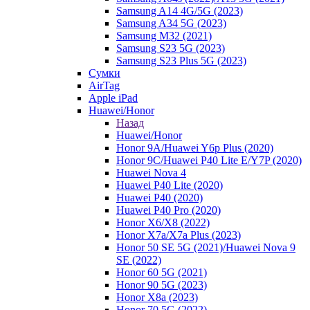
Samsung A14 4G/5G (2023)
Samsung A34 5G (2023)
Samsung M32 (2021)
Samsung S23 5G (2023)
Samsung S23 Plus 5G (2023)
Сумки
AirTag
Apple iPad
Huawei/Honor
Назад
Huawei/Honor
Honor 9A/Huawei Y6p Plus (2020)
Honor 9C/Huawei P40 Lite E/Y7P (2020)
Huawei Nova 4
Huawei P40 Lite (2020)
Huawei P40 (2020)
Huawei P40 Pro (2020)
Honor X6/Х8 (2022)
Honor X7a/X7a Plus (2023)
Honor 50 SE 5G (2021)/Huawei Nova 9
SE (2022)
Honor 60 5G (2021)
Honor 90 5G (2023)
Honor X8a (2023)
Honor 70 5G (2022)