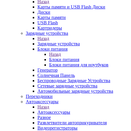
Назад
Карты памяти и USB Flash Диски
Диски
Карты памяти
USB Flash
Картридеры
Зарядные устройства
Назад
Зарядные устройства
Блоки питания
Назад
Блоки питания
Блоки питания для ноутбуков
Генератор
Солнечная Панель
Беспроводные Зарядные Устройства
Сетевые зарядные устройства
Автомобильные зарядные устройства
Переходники
Автоаксессуары
Назад
Автоаксессуары
Разное
Развлетвители автоприкуривателя
Видеорегистраторы