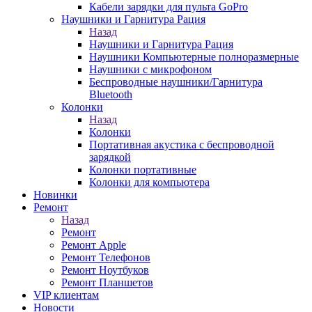
Кабели зарядки для пульта GoPro
Наушники и Гарнитура Рация
Назад
Наушники и Гарнитура Рация
Наушники Компьютерные полноразмерные
Наушники с микрофоном
Беспроводные наушники/Гарнитура
Bluetooth
Колонки
Назад
Колонки
Портативная акустика с беспроводной
зарядкой
Колонки портативные
Колонки для компьютера
Новинки
Ремонт
Назад
Ремонт
Ремонт Apple
Ремонт Телефонов
Ремонт Ноутбуков
Ремонт Планшетов
VIP клиентам
Новости