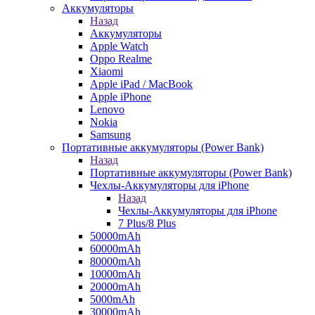
Аккумуляторы
Назад
Аккумуляторы
Apple Watch
Oppo Realme
Xiaomi
Apple iPad / MacBook
Apple iPhone
Lenovo
Nokia
Samsung
Портативные аккумуляторы (Power Bank)
Назад
Портативные аккумуляторы (Power Bank)
Чехлы-Аккумуляторы для iPhone
Назад
Чехлы-Аккумуляторы для iPhone
7 Plus/8 Plus
50000mAh
60000mAh
80000mAh
10000mAh
20000mAh
5000mAh
30000mAh