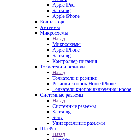
Apple iPad
Samsung
Apple iPhone
Коннекторы
Антенны
Микросхемы
Назад
Микросхемы
Apple iPhone
Samsung
Контроллер питания
Толкатели и резинки
Назад
Толкатели и резинки
Резинки кнопок Home iPhone
Толкатели кнопок включения iPhone
Системные разъемы
Назад
Системные разъемы
Samsung
Sony
Универсальные разъемы
Шлейфа
Назад
Шлейфа