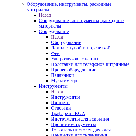
Оборудование, инструменты, расходные
материалы
Назад
Оборудование, инструменты, расходные
материалы
Оборудование
Назад
Оборудование
Лампа с лупой и подсветкой
Фен
Ультрозвуковые ванны
Подставки для телефонов витринные
Прочее оборудование
Паяльники
Мультиметры
Инструменты
Назад
Инструменты
Пинцеты
Отвертки
Трафареты BGA
Инструменты для вскрытия
Прочие инструменты
Толкатель пистолет для клея
Прищепки для склеивания