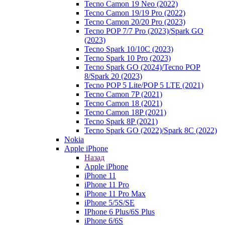
Tecno Camon 19 Neo (2022)
Tecno Camon 19/19 Pro (2022)
Tecno Camon 20/20 Pro (2023)
Tecno POP 7/7 Pro (2023)/Spark GO
(2023)
Tecno Spark 10/10C (2023)
Tecno Spark 10 Pro (2023)
Tecno Spark GO (2024)/Tecno POP
8/Spark 20 (2023)
Tecno POP 5 Lite/POP 5 LTE (2021)
Tecno Camon 7P (2021)
Tecno Camon 18 (2021)
Tecno Camon 18P (2021)
Tecno Spark 8P (2021)
Tecno Spark GO (2022)/Spark 8C (2022)
Nokia
Apple iPhone
Назад
Apple iPhone
iPhone 11
iPhone 11 Pro
iPhone 11 Pro Max
iPhone 5/5S/SE
IPhone 6 Plus/6S Plus
iPhone 6/6S