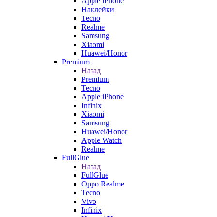
Apple iPhone
Наклейки
Tecno
Realme
Samsung
Xiaomi
Huawei/Honor
Premium
Назад
Premium
Tecno
Apple iPhone
Infinix
Xiaomi
Samsung
Huawei/Honor
Apple Watch
Realme
FullGlue
Назад
FullGlue
Oppo Realme
Tecno
Vivo
Infinix