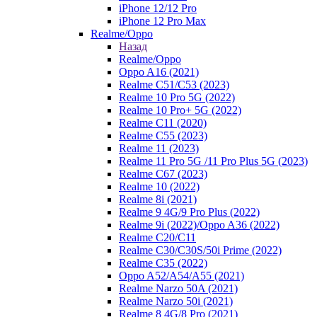
iPhone 12/12 Pro
iPhone 12 Pro Max
Realme/Oppo
Назад
Realme/Oppo
Oppo A16 (2021)
Realme C51/C53 (2023)
Realme 10 Pro 5G (2022)
Realme 10 Pro+ 5G (2022)
Realme C11 (2020)
Realme C55 (2023)
Realme 11 (2023)
Realme 11 Pro 5G /11 Pro Plus 5G (2023)
Realme C67 (2023)
Realme 10 (2022)
Realme 8i (2021)
Realme 9 4G/9 Pro Plus (2022)
Realme 9i (2022)/Oppo A36 (2022)
Realme C20/C11
Realme C30/C30S/50i Prime (2022)
Realme C35 (2022)
Oppo A52/A54/A55 (2021)
Realme Narzo 50A (2021)
Realme Narzo 50i (2021)
Realme 8 4G/8 Pro (2021)