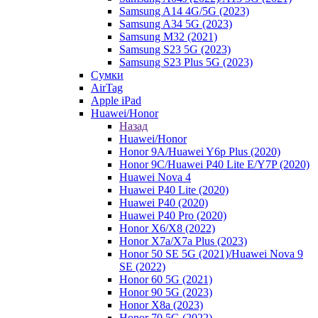
Samsung A14 4G/5G (2023)
Samsung A34 5G (2023)
Samsung M32 (2021)
Samsung S23 5G (2023)
Samsung S23 Plus 5G (2023)
Сумки
AirTag
Apple iPad
Huawei/Honor
Назад
Huawei/Honor
Honor 9A/Huawei Y6p Plus (2020)
Honor 9C/Huawei P40 Lite E/Y7P (2020)
Huawei Nova 4
Huawei P40 Lite (2020)
Huawei P40 (2020)
Huawei P40 Pro (2020)
Honor X6/Х8 (2022)
Honor X7a/X7a Plus (2023)
Honor 50 SE 5G (2021)/Huawei Nova 9
SE (2022)
Honor 60 5G (2021)
Honor 90 5G (2023)
Honor X8a (2023)
Honor 70 5G (2022)