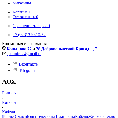
Магазины
Корзина
0
Отложенные
0
Сравнение товаров
0
+7 (923) 370-10-52
Контактная информация
Копылова 72
и
78 Добровольческой Бригады, 7
iphonica24@mail.ru
Вконтакте
Telegram
AUX
Главная
-
Каталог
-
Кабели
iPhone Смартфоны телефоны Планшеты
Кабели
Жидкое стекло