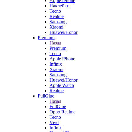
Apple iPhone
Наклейки
Tecno
Realme
Samsung
Xiaomi
Huawei/Honor
Premium
Назад
Premium
Tecno
Apple iPhone
Infinix
Xiaomi
Samsung
Huawei/Honor
Apple Watch
Realme
FullGlue
Назад
FullGlue
Oppo Realme
Tecno
Vivo
Infinix