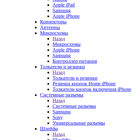
Apple iPad
Samsung
Apple iPhone
Коннекторы
Антенны
Микросхемы
Назад
Микросхемы
Apple iPhone
Samsung
Контроллер питания
Толкатели и резинки
Назад
Толкатели и резинки
Резинки кнопок Home iPhone
Толкатели кнопок включения iPhone
Системные разъемы
Назад
Системные разъемы
Samsung
Sony
Универсальные разъемы
Шлейфа
Назад
Шлейфа