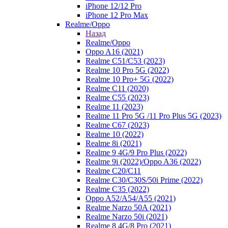
iPhone 12/12 Pro
iPhone 12 Pro Max
Realme/Oppo
Назад
Realme/Oppo
Oppo A16 (2021)
Realme C51/C53 (2023)
Realme 10 Pro 5G (2022)
Realme 10 Pro+ 5G (2022)
Realme C11 (2020)
Realme C55 (2023)
Realme 11 (2023)
Realme 11 Pro 5G /11 Pro Plus 5G (2023)
Realme C67 (2023)
Realme 10 (2022)
Realme 8i (2021)
Realme 9 4G/9 Pro Plus (2022)
Realme 9i (2022)/Oppo A36 (2022)
Realme C20/C11
Realme C30/C30S/50i Prime (2022)
Realme C35 (2022)
Oppo A52/A54/A55 (2021)
Realme Narzo 50A (2021)
Realme Narzo 50i (2021)
Realme 8 4G/8 Pro (2021)