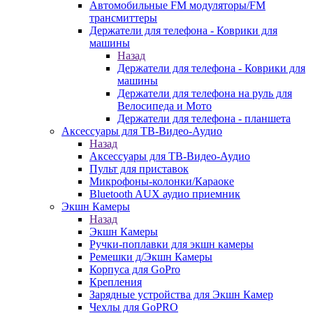
Автомобильные FM модуляторы/FM
трансмиттеры
Держатели для телефона - Коврики для
машины
Назад
Держатели для телефона - Коврики для
машины
Держатели для телефона на руль для
Велосипеда и Мото
Держатели для телефона - планшета
Аксессуары для ТВ-Видео-Аудио
Назад
Аксессуары для ТВ-Видео-Аудио
Пульт для приставок
Микрофоны-колонки/Караоке
Bluetooth AUX аудио приемник
Экшн Камеры
Назад
Экшн Камеры
Ручки-поплавки для экшн камеры
Ремешки д/Экшн Камеры
Корпуса для GoPro
Крепления
Зарядные устройства для Экшн Камер
Чехлы для GoPRO