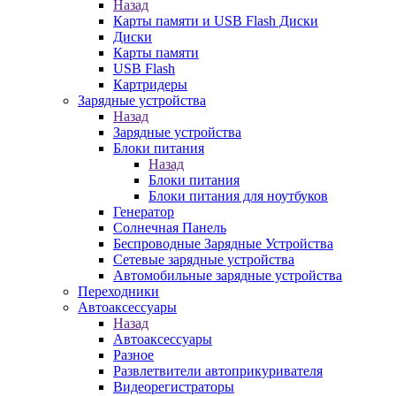
Назад
Карты памяти и USB Flash Диски
Диски
Карты памяти
USB Flash
Картридеры
Зарядные устройства
Назад
Зарядные устройства
Блоки питания
Назад
Блоки питания
Блоки питания для ноутбуков
Генератор
Солнечная Панель
Беспроводные Зарядные Устройства
Сетевые зарядные устройства
Автомобильные зарядные устройства
Переходники
Автоаксессуары
Назад
Автоаксессуары
Разное
Развлетвители автоприкуривателя
Видеорегистраторы