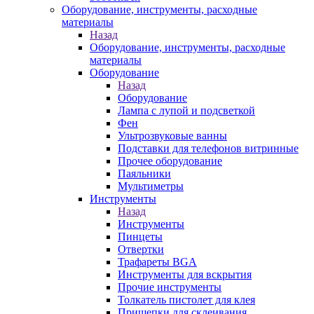
Оборудование, инструменты, расходные
материалы
Назад
Оборудование, инструменты, расходные
материалы
Оборудование
Назад
Оборудование
Лампа с лупой и подсветкой
Фен
Ультрозвуковые ванны
Подставки для телефонов витринные
Прочее оборудование
Паяльники
Мультиметры
Инструменты
Назад
Инструменты
Пинцеты
Отвертки
Трафареты BGA
Инструменты для вскрытия
Прочие инструменты
Толкатель пистолет для клея
Прищепки для склеивания