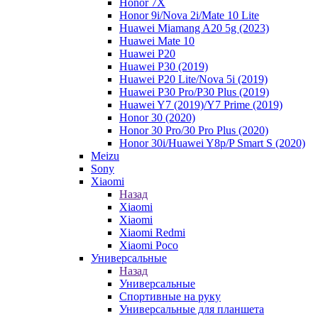
Honor 7X
Honor 9i/Nova 2i/Mate 10 Lite
Huawei Miamang A20 5g (2023)
Huawei Mate 10
Huawei P20
Huawei P30 (2019)
Huawei P20 Lite/Nova 5i (2019)
Huawei P30 Pro/P30 Plus (2019)
Huawei Y7 (2019)/Y7 Prime (2019)
Honor 30 (2020)
Honor 30 Pro/30 Pro Plus (2020)
Honor 30i/Huawei Y8p/P Smart S (2020)
Meizu
Sony
Xiaomi
Назад
Xiaomi
Xiaomi
Xiaomi Redmi
Xiaomi Poco
Универсальные
Назад
Универсальные
Спортивные на руку
Универсальные для планшета