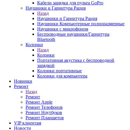
Кабели зарядки для пульта GoPro
Наушники и Гарнитура Рация
Назад
Наушники и Гарнитура Рация
Наушники Компьютерные полноразмерные
Наушники с микрофоном
Беспроводные наушники/Гарнитура
Bluetooth
Колонки
Назад
Колонки
Портативная акустика с беспроводной
зарядкой
Колонки портативные
Колонки для компьютера
Новинки
Ремонт
Назад
Ремонт
Ремонт Apple
Ремонт Телефонов
Ремонт Ноутбуков
Ремонт Планшетов
VIP клиентам
Новости