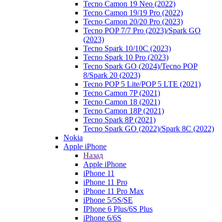
Tecno Camon 19 Neo (2022)
Tecno Camon 19/19 Pro (2022)
Tecno Camon 20/20 Pro (2023)
Tecno POP 7/7 Pro (2023)/Spark GO
(2023)
Tecno Spark 10/10C (2023)
Tecno Spark 10 Pro (2023)
Tecno Spark GO (2024)/Tecno POP
8/Spark 20 (2023)
Tecno POP 5 Lite/POP 5 LTE (2021)
Tecno Camon 7P (2021)
Tecno Camon 18 (2021)
Tecno Camon 18P (2021)
Tecno Spark 8P (2021)
Tecno Spark GO (2022)/Spark 8C (2022)
Nokia
Apple iPhone
Назад
Apple iPhone
iPhone 11
iPhone 11 Pro
iPhone 11 Pro Max
iPhone 5/5S/SE
IPhone 6 Plus/6S Plus
iPhone 6/6S