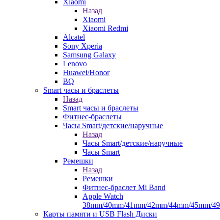
Xiaomi
Назад
Xiaomi
Xiaomi Redmi
Alcatel
Sony Xperia
Samsung Galaxy
Lenovo
Huawei/Honor
BQ
Smart часы и браслеты
Назад
Smart часы и браслеты
Фитнес-браслеты
Часы Smart/детские/наручные
Назад
Часы Smart/детские/наручные
Часы Smart
Ремешки
Назад
Ремешки
Фитнес-браслет Mi Band
Apple Watch
38mm/40mm/41mm/42mm/44mm/45mm/4
Карты памяти и USB Flash Диски