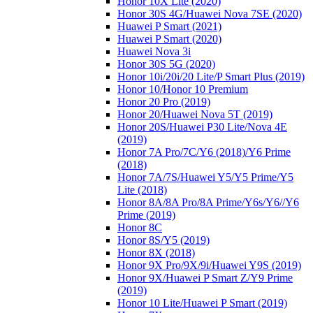
Honor 10X Lite (2020)
Honor 30S 4G/Huawei Nova 7SE (2020)
Huawei P Smart (2021)
Huawei P Smart (2020)
Huawei Nova 3i
Honor 30S 5G (2020)
Honor 10i/20i/20 Lite/P Smart Plus (2019)
Honor 10/Honor 10 Premium
Honor 20 Pro (2019)
Honor 20/Huawei Nova 5T (2019)
Honor 20S/Huawei P30 Lite/Nova 4E
(2019)
Honor 7A Pro/7C/Y6 (2018)/Y6 Prime
(2018)
Honor 7A/7S/Huawei Y5/Y5 Prime/Y5
Lite (2018)
Honor 8A/8A Pro/8A Prime/Y6s/Y6//Y6
Prime (2019)
Honor 8C
Honor 8S/Y5 (2019)
Honor 8X (2018)
Honor 9X Pro/9X/9i/Huawei Y9S (2019)
Honor 9X/Huawei P Smart Z/Y9 Prime
(2019)
Honor 10 Lite/Huawei P Smart (2019)