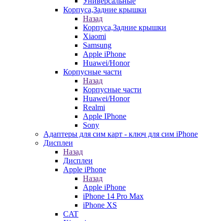
Универсальные
Корпуса,Задние крышки
Назад
Корпуса,Задние крышки
Xiaomi
Samsung
Apple iPhone
Huawei/Honor
Корпусные части
Назад
Корпусные части
Huawei/Honor
Realmi
Apple IPhone
Sony
Адаптеры для сим карт - ключ для сим iPhone
Дисплеи
Назад
Дисплеи
Apple iPhone
Назад
Apple iPhone
iPhone 14 Pro Max
iPhone XS
CAT