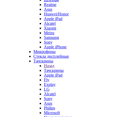
Realme
Asus
Huawei/Honor
Apple iPad
Alcatel
Xiaomi
Meizu
Samsung
Sony
Apple iPhone
Микрофоны
Стекла дисплейные
Тачскрины
Назад
Тачскрины
Apple iPad
Fly
Explay
LG
Alcatel
Sony
Asus
Philips
Microsoft