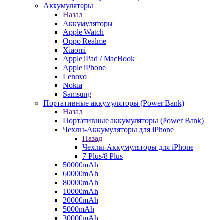
Аккумуляторы
Назад
Аккумуляторы
Apple Watch
Oppo Realme
Xiaomi
Apple iPad / MacBook
Apple iPhone
Lenovo
Nokia
Samsung
Портативные аккумуляторы (Power Bank)
Назад
Портативные аккумуляторы (Power Bank)
Чехлы-Аккумуляторы для iPhone
Назад
Чехлы-Аккумуляторы для iPhone
7 Plus/8 Plus
50000mAh
60000mAh
80000mAh
10000mAh
20000mAh
5000mAh
30000mAh