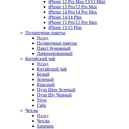
iPhone 12 Pro Max/13/13 Mini
iPhone 13 Pro/13 Pro Max
iPhone 14 Pro/14 Pro Max
iPhone 14/14 Plus
iPhone 15 Pro/15 Pro Max
iPhone 15/15 Plus
Подарочные пакеты
Назад
Подарочные пакеты
Пакет бумажный
Ламинированный
Китайский чай
Назад
Китайский чай
Белый
Зеленый
Красный
Пуэр Шен Зеленый
Пуэр Шу Черный
Улун
Габа
Чехлы
Назад
Чехлы
Samsung