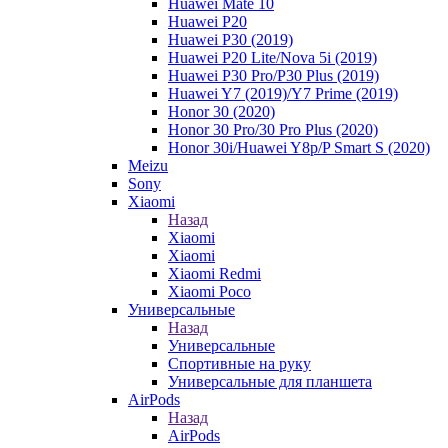
Huawei Mate 10
Huawei P20
Huawei P30 (2019)
Huawei P20 Lite/Nova 5i (2019)
Huawei P30 Pro/P30 Plus (2019)
Huawei Y7 (2019)/Y7 Prime (2019)
Honor 30 (2020)
Honor 30 Pro/30 Pro Plus (2020)
Honor 30i/Huawei Y8p/P Smart S (2020)
Meizu
Sony
Xiaomi
Назад
Xiaomi
Xiaomi
Xiaomi Redmi
Xiaomi Poco
Универсальные
Назад
Универсальные
Спортивные на руку
Универсальные для планшета
AirPods
Назад
AirPods