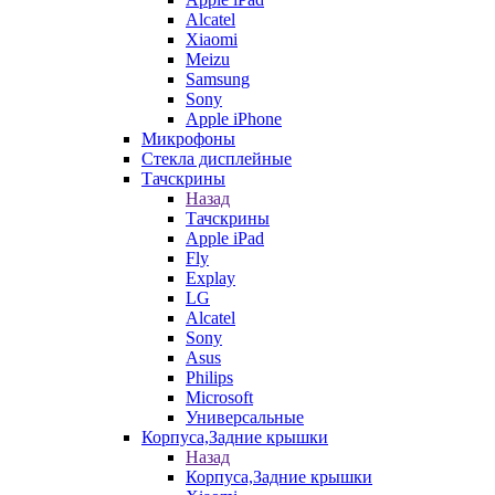
Alcatel
Xiaomi
Meizu
Samsung
Sony
Apple iPhone
Микрофоны
Стекла дисплейные
Тачскрины
Назад
Тачскрины
Apple iPad
Fly
Explay
LG
Alcatel
Sony
Asus
Philips
Microsoft
Универсальные
Корпуса,Задние крышки
Назад
Корпуса,Задние крышки