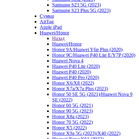
Samsung S23 5G (2023)
Samsung S23 Plus 5G (2023)
Сумки
AirTag
Apple iPad
Huawei/Honor
Назад
Huawei/Honor
Honor 9A/Huawei Y6p Plus (2020)
Honor 9C/Huawei P40 Lite E/Y7P (2020)
Huawei Nova 4
Huawei P40 Lite (2020)
Huawei P40 (2020)
Huawei P40 Pro (2020)
Honor X6/Х8 (2022)
Honor X7a/X7a Plus (2023)
Honor 50 SE 5G (2021)/Huawei Nova 9
SE (2022)
Honor 60 5G (2021)
Honor 90 5G (2023)
Honor X8a (2023)
Honor 70 5G (2022)
Honor X5 (2022)
Honor X9a 5G (2023)/Х40 (2022)
Huawei Nova Y61 (2022)