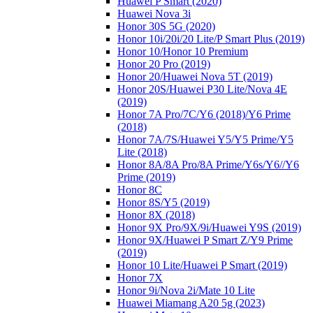
Huawei P Smart (2020)
Huawei Nova 3i
Honor 30S 5G (2020)
Honor 10i/20i/20 Lite/P Smart Plus (2019)
Honor 10/Honor 10 Premium
Honor 20 Pro (2019)
Honor 20/Huawei Nova 5T (2019)
Honor 20S/Huawei P30 Lite/Nova 4E
(2019)
Honor 7A Pro/7C/Y6 (2018)/Y6 Prime
(2018)
Honor 7A/7S/Huawei Y5/Y5 Prime/Y5
Lite (2018)
Honor 8A/8A Pro/8A Prime/Y6s/Y6//Y6
Prime (2019)
Honor 8C
Honor 8S/Y5 (2019)
Honor 8X (2018)
Honor 9X Pro/9X/9i/Huawei Y9S (2019)
Honor 9X/Huawei P Smart Z/Y9 Prime
(2019)
Honor 10 Lite/Huawei P Smart (2019)
Honor 7X
Honor 9i/Nova 2i/Mate 10 Lite
Huawei Miamang A20 5g (2023)