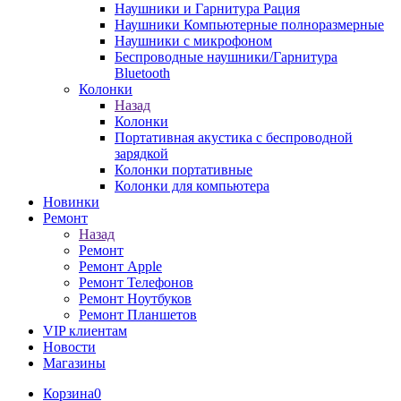
Наушники и Гарнитура Рация
Наушники Компьютерные полноразмерные
Наушники с микрофоном
Беспроводные наушники/Гарнитура
Bluetooth
Колонки
Назад
Колонки
Портативная акустика с беспроводной
зарядкой
Колонки портативные
Колонки для компьютера
Новинки
Ремонт
Назад
Ремонт
Ремонт Apple
Ремонт Телефонов
Ремонт Ноутбуков
Ремонт Планшетов
VIP клиентам
Новости
Магазины
Корзина
0