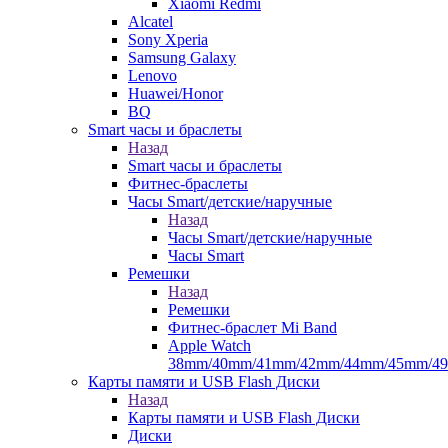
Xiaomi Redmi
Alcatel
Sony Xperia
Samsung Galaxy
Lenovo
Huawei/Honor
BQ
Smart часы и браслеты
Назад
Smart часы и браслеты
Фитнес-браслеты
Часы Smart/детские/наручные
Назад
Часы Smart/детские/наручные
Часы Smart
Ремешки
Назад
Ремешки
Фитнес-браслет Mi Band
Apple Watch
38mm/40mm/41mm/42mm/44mm/45mm/4
Карты памяти и USB Flash Диски
Назад
Карты памяти и USB Flash Диски
Диски