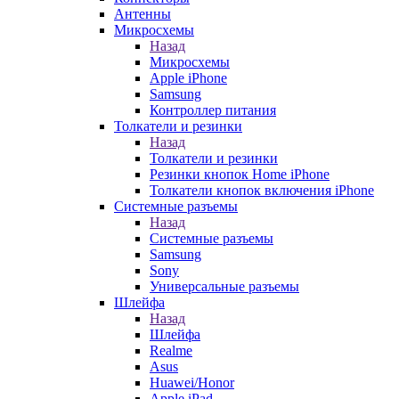
Антенны
Микросхемы
Назад
Микросхемы
Apple iPhone
Samsung
Контроллер питания
Толкатели и резинки
Назад
Толкатели и резинки
Резинки кнопок Home iPhone
Толкатели кнопок включения iPhone
Системные разъемы
Назад
Системные разъемы
Samsung
Sony
Универсальные разъемы
Шлейфа
Назад
Шлейфа
Realme
Asus
Huawei/Honor
Apple iPad