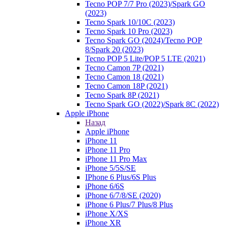
Tecno POP 7/7 Pro (2023)/Spark GO
(2023)
Tecno Spark 10/10C (2023)
Tecno Spark 10 Pro (2023)
Tecno Spark GO (2024)/Tecno POP
8/Spark 20 (2023)
Tecno POP 5 Lite/POP 5 LTE (2021)
Tecno Camon 7P (2021)
Tecno Camon 18 (2021)
Tecno Camon 18P (2021)
Tecno Spark 8P (2021)
Tecno Spark GO (2022)/Spark 8C (2022)
Apple iPhone
Назад
Apple iPhone
iPhone 11
iPhone 11 Pro
iPhone 11 Pro Max
iPhone 5/5S/SE
IPhone 6 Plus/6S Plus
iPhone 6/6S
iPhone 6/7/8/SE (2020)
iPhone 6 Plus/7 Plus/8 Plus
iPhone X/XS
iPhone XR