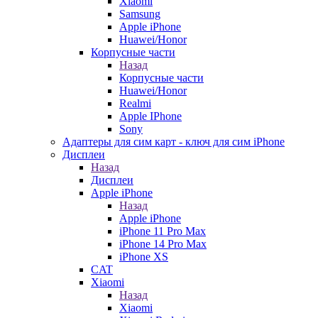
Xiaomi
Samsung
Apple iPhone
Huawei/Honor
Корпусные части
Назад
Корпусные части
Huawei/Honor
Realmi
Apple IPhone
Sony
Адаптеры для сим карт - ключ для сим iPhone
Дисплеи
Назад
Дисплеи
Apple iPhone
Назад
Apple iPhone
iPhone 11 Pro Max
iPhone 14 Pro Max
iPhone XS
CAT
Xiaomi
Назад
Xiaomi