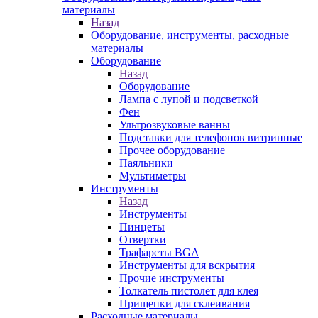
материалы
Назад
Оборудование, инструменты, расходные
материалы
Оборудование
Назад
Оборудование
Лампа с лупой и подсветкой
Фен
Ультрозвуковые ванны
Подставки для телефонов витринные
Прочее оборудование
Паяльники
Мультиметры
Инструменты
Назад
Инструменты
Пинцеты
Отвертки
Трафареты BGA
Инструменты для вскрытия
Прочие инструменты
Толкатель пистолет для клея
Прищепки для склеивания
Расходные материалы