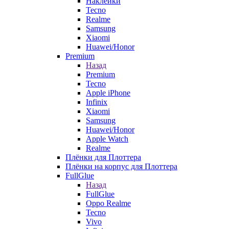
Наклейки
Tecno
Realme
Samsung
Xiaomi
Huawei/Honor
Premium
Назад
Premium
Tecno
Apple iPhone
Infinix
Xiaomi
Samsung
Huawei/Honor
Apple Watch
Realme
Плёнки для Плоттера
Плёнки на корпус для Плоттера
FullGlue
Назад
FullGlue
Oppo Realme
Tecno
Vivo