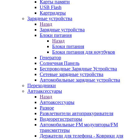
Карты памяти
USB Flash
Картридеры
Зарядные устройства
Назад
Зарядные устройства
Блоки питания
Назад
Блоки питания
Блоки питания для ноутбуков
Генератор
Солнечная Панель
Беспроводные Зарядные Устройства
Сетевые зарядные устройства
Автомобильные зарядные устройства
Переходники
Автоаксессуары
Назад
Автоаксессуары
Разное
Развлетвители автоприкуривателя
Видеорегистраторы
Автомобильные FM модуляторы/FM
трансмиттеры
Держатели для телефона - Коврики для