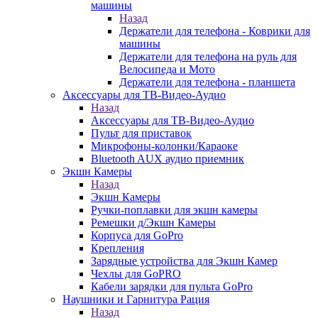
машины
Назад
Держатели для телефона - Коврики для
машины
Держатели для телефона на руль для
Велосипеда и Мото
Держатели для телефона - планшета
Аксессуары для ТВ-Видео-Аудио
Назад
Аксессуары для ТВ-Видео-Аудио
Пульт для приставок
Микрофоны-колонки/Караоке
Bluetooth AUX аудио приемник
Экшн Камеры
Назад
Экшн Камеры
Ручки-поплавки для экшн камеры
Ремешки д/Экшн Камеры
Корпуса для GoPro
Крепления
Зарядные устройства для Экшн Камер
Чехлы для GoPRO
Кабели зарядки для пульта GoPro
Наушники и Гарнитура Рация
Назад