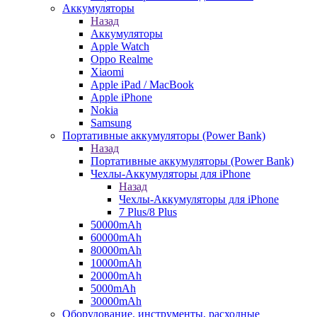
Аккумуляторы
Назад
Аккумуляторы
Apple Watch
Oppo Realme
Xiaomi
Apple iPad / MacBook
Apple iPhone
Nokia
Samsung
Портативные аккумуляторы (Power Bank)
Назад
Портативные аккумуляторы (Power Bank)
Чехлы-Аккумуляторы для iPhone
Назад
Чехлы-Аккумуляторы для iPhone
7 Plus/8 Plus
50000mAh
60000mAh
80000mAh
10000mAh
20000mAh
5000mAh
30000mAh
Оборудование, инструменты, расходные