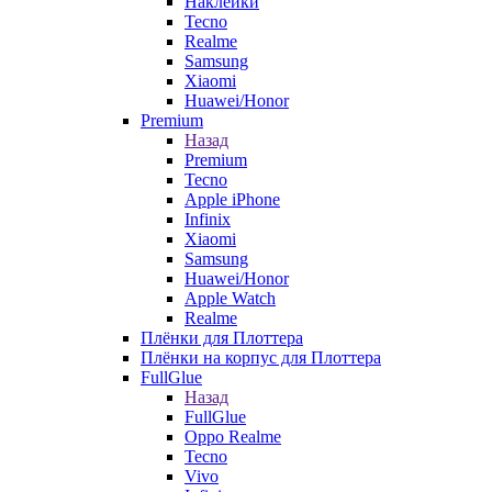
Наклейки
Tecno
Realme
Samsung
Xiaomi
Huawei/Honor
Premium
Назад
Premium
Tecno
Apple iPhone
Infinix
Xiaomi
Samsung
Huawei/Honor
Apple Watch
Realme
Плёнки для Плоттера
Плёнки на корпус для Плоттера
FullGlue
Назад
FullGlue
Oppo Realme
Tecno
Vivo