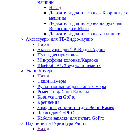
машины
Назад
Держатели для телефона - Коврики для
машины
Держатели для телефона на руль для
Велосипеда и Мото
Держатели для телефона - планшета
Аксессуары для ТВ-Видео-Аудио
Назад
Аксессуары для ТВ-Видео-Аудио
Пульт для приставок
Микрофоны-колонки/Караоке
Bluetooth AUX аудио приемник
Экшн Камеры
Назад
Экшн Камеры
Ручки-поплавки для экшн камеры
Ремешки д/Экшн Камеры
Корпуса для GoPro
Крепления
Зарядные устройства для Экшн Камер
Чехлы для GoPRO
Кабели зарядки для пульта GoPro
Наушники и Гарнитура Рация
Назад