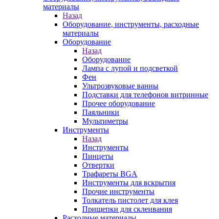
материалы
Назад
Оборудование, инструменты, расходные
материалы
Оборудование
Назад
Оборудование
Лампа с лупой и подсветкой
Фен
Ультрозвуковые ванны
Подставки для телефонов витринные
Прочее оборудование
Паяльники
Мультиметры
Инструменты
Назад
Инструменты
Пинцеты
Отвертки
Трафареты BGA
Инструменты для вскрытия
Прочие инструменты
Толкатель пистолет для клея
Прищепки для склеивания
Расходные материалы