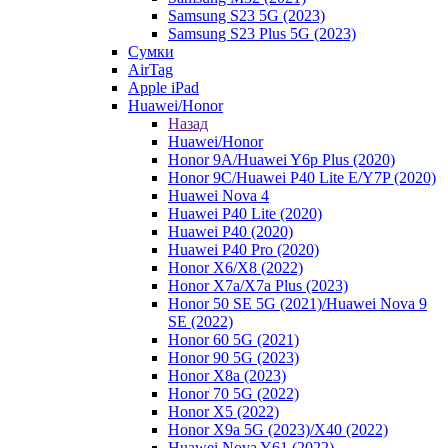
Samsung S23 5G (2023)
Samsung S23 Plus 5G (2023)
Сумки
AirTag
Apple iPad
Huawei/Honor
Назад
Huawei/Honor
Honor 9A/Huawei Y6p Plus (2020)
Honor 9C/Huawei P40 Lite E/Y7P (2020)
Huawei Nova 4
Huawei P40 Lite (2020)
Huawei P40 (2020)
Huawei P40 Pro (2020)
Honor X6/Х8 (2022)
Honor X7a/X7a Plus (2023)
Honor 50 SE 5G (2021)/Huawei Nova 9
SE (2022)
Honor 60 5G (2021)
Honor 90 5G (2023)
Honor X8a (2023)
Honor 70 5G (2022)
Honor X5 (2022)
Honor X9a 5G (2023)/Х40 (2022)
Huawei Nova Y61 (2022)