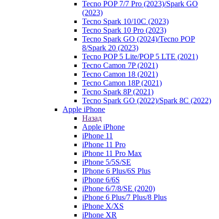
Tecno POP 7/7 Pro (2023)/Spark GO
(2023)
Tecno Spark 10/10C (2023)
Tecno Spark 10 Pro (2023)
Tecno Spark GO (2024)/Tecno POP
8/Spark 20 (2023)
Tecno POP 5 Lite/POP 5 LTE (2021)
Tecno Camon 7P (2021)
Tecno Camon 18 (2021)
Tecno Camon 18P (2021)
Tecno Spark 8P (2021)
Tecno Spark GO (2022)/Spark 8C (2022)
Apple iPhone
Назад
Apple iPhone
iPhone 11
iPhone 11 Pro
iPhone 11 Pro Max
iPhone 5/5S/SE
IPhone 6 Plus/6S Plus
iPhone 6/6S
iPhone 6/7/8/SE (2020)
iPhone 6 Plus/7 Plus/8 Plus
iPhone X/XS
iPhone XR