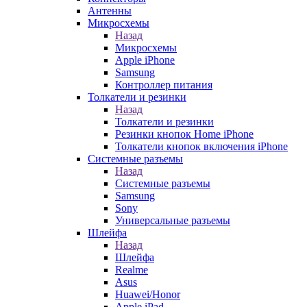
Антенны
Микросхемы
Назад
Микросхемы
Apple iPhone
Samsung
Контроллер питания
Толкатели и резинки
Назад
Толкатели и резинки
Резинки кнопок Home iPhone
Толкатели кнопок включения iPhone
Системные разъемы
Назад
Системные разъемы
Samsung
Sony
Универсальные разъемы
Шлейфа
Назад
Шлейфа
Realme
Asus
Huawei/Honor
Apple iPad