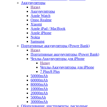
Аккумуляторы
Назад
Аккумуляторы
Apple Watch
Oppo Realme
Xiaomi
Apple iPad / MacBook
Apple iPhone
Nokia
Samsung
Портативные аккумуляторы (Power Bank)
Назад
Портативные аккумуляторы (Power Bank)
Чехлы-Аккумуляторы для iPhone
Назад
Чехлы-Аккумуляторы для iPhone
7 Plus/8 Plus
50000mAh
60000mAh
80000mAh
10000mAh
20000mAh
5000mAh
30000mAh
Оборудование, инструменты, расходные