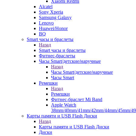
Xiaomi Redmi
Alcatel
Sony Xperia
Samsung Galaxy
Lenovo
Huawei/Honor
BQ
Smart часы и браслеты
Назад
Smart часы и браслеты
Фитнес-браслеты
Часы Smart/детские/наручные
Назад
Часы Smart/детские/наручные
Часы Smart
Ремешки
Назад
Ремешки
Фитнес-браслет Mi Band
Apple Watch
38mm/40mm/41mm/42mm/44mm/45mm/4
Карты памяти и USB Flash Диски
Назад
Карты памяти и USB Flash Диски
Диски