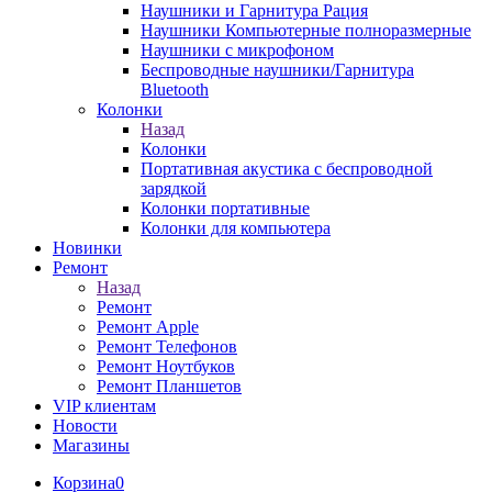
Наушники и Гарнитура Рация
Наушники Компьютерные полноразмерные
Наушники с микрофоном
Беспроводные наушники/Гарнитура
Bluetooth
Колонки
Назад
Колонки
Портативная акустика с беспроводной
зарядкой
Колонки портативные
Колонки для компьютера
Новинки
Ремонт
Назад
Ремонт
Ремонт Apple
Ремонт Телефонов
Ремонт Ноутбуков
Ремонт Планшетов
VIP клиентам
Новости
Магазины
Корзина
0