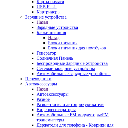
Карты памяти
USB Flash
Картридеры
Зарядные устройства
Назад
Зарядные устройства
Блоки питания
Назад
Блоки питания
Блоки питания для ноутбуков
Генератор
Солнечная Панель
Беспроводные Зарядные Устройства
Сетевые зарядные устройства
Автомобильные зарядные устройства
Переходники
Автоаксессуары
Назад
Автоаксессуары
Разное
Развлетвители автоприкуривателя
Видеорегистраторы
Автомобильные FM модуляторы/FM
трансмиттеры
Держатели для телефона - Коврики для