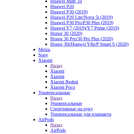
Huawei Mate 10
Huawei P20
Huawei P30 (2019)
Huawei P20 Lite/Nova 5i (2019)
Huawei P30 Pro/P30 Plus (2019)
Huawei Y7 (2019)/Y7 Prime (2019)
Honor 30 (2020)
Honor 30 Pro/30 Pro Plus (2020)
Honor 30i/Huawei Y8p/P Smart S (2020)
Meizu
Sony
Xiaomi
Назад
Xiaomi
Xiaomi
Xiaomi Redmi
Xiaomi Poco
Универсальные
Назад
Универсальные
Спортивные на руку
Универсальные для планшета
AirPods
Назад
AirPods