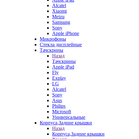
Alcatel
Xiaomi
Meizu
Samsung
Sony
Apple iPhone
Микрофоны
Стекла дисплейные
Тачскрины
Назад
Тачскрины
Apple iPad
Fly
Explay
LG
Alcatel
Sony
Asus
Philips
Microsoft
Универсальные
Корпуса,Задние крышки
Назад
Корпуса,Задние крышки