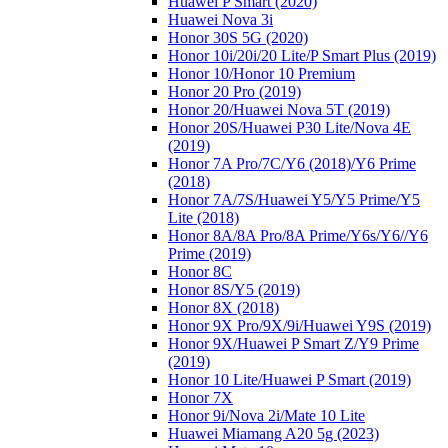
Huawei P Smart (2020)
Huawei Nova 3i
Honor 30S 5G (2020)
Honor 10i/20i/20 Lite/P Smart Plus (2019)
Honor 10/Honor 10 Premium
Honor 20 Pro (2019)
Honor 20/Huawei Nova 5T (2019)
Honor 20S/Huawei P30 Lite/Nova 4E
(2019)
Honor 7A Pro/7C/Y6 (2018)/Y6 Prime
(2018)
Honor 7A/7S/Huawei Y5/Y5 Prime/Y5
Lite (2018)
Honor 8A/8A Pro/8A Prime/Y6s/Y6//Y6
Prime (2019)
Honor 8C
Honor 8S/Y5 (2019)
Honor 8X (2018)
Honor 9X Pro/9X/9i/Huawei Y9S (2019)
Honor 9X/Huawei P Smart Z/Y9 Prime
(2019)
Honor 10 Lite/Huawei P Smart (2019)
Honor 7X
Honor 9i/Nova 2i/Mate 10 Lite
Huawei Miamang A20 5g (2023)