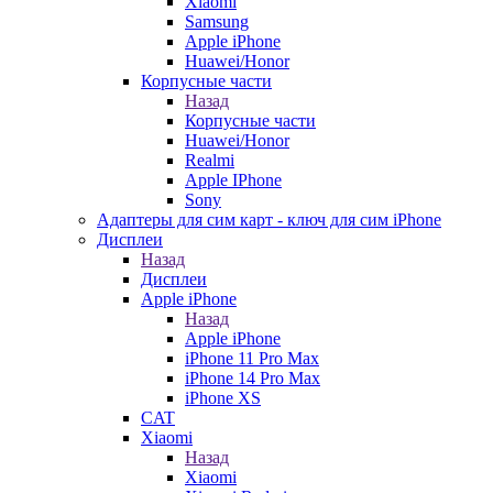
Xiaomi
Samsung
Apple iPhone
Huawei/Honor
Корпусные части
Назад
Корпусные части
Huawei/Honor
Realmi
Apple IPhone
Sony
Адаптеры для сим карт - ключ для сим iPhone
Дисплеи
Назад
Дисплеи
Apple iPhone
Назад
Apple iPhone
iPhone 11 Pro Max
iPhone 14 Pro Max
iPhone XS
CAT
Xiaomi
Назад
Xiaomi