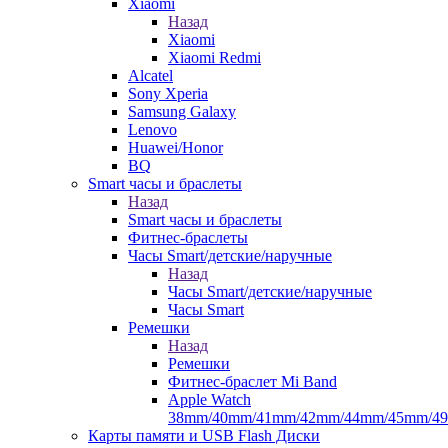
Xiaomi
Назад
Xiaomi
Xiaomi Redmi
Alcatel
Sony Xperia
Samsung Galaxy
Lenovo
Huawei/Honor
BQ
Smart часы и браслеты
Назад
Smart часы и браслеты
Фитнес-браслеты
Часы Smart/детские/наручные
Назад
Часы Smart/детские/наручные
Часы Smart
Ремешки
Назад
Ремешки
Фитнес-браслет Mi Band
Apple Watch
38mm/40mm/41mm/42mm/44mm/45mm/4
Карты памяти и USB Flash Диски