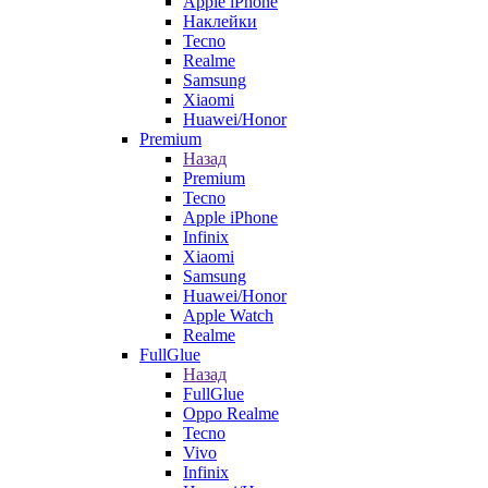
Apple iPhone
Наклейки
Tecno
Realme
Samsung
Xiaomi
Huawei/Honor
Premium
Назад
Premium
Tecno
Apple iPhone
Infinix
Xiaomi
Samsung
Huawei/Honor
Apple Watch
Realme
FullGlue
Назад
FullGlue
Oppo Realme
Tecno
Vivo
Infinix