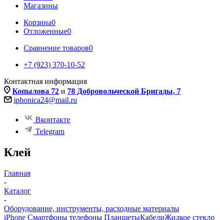
Магазины
Корзина
0
Отложенные
0
Сравнение товаров
0
+7 (923) 370-10-52
Контактная информация
Копылова 72
и
78 Добровольческой Бригады, 7
iphonica24@mail.ru
Вконтакте
Telegram
Клей
Главная
-
Каталог
-
Оборудование, инструменты, расходные материалы
iPhone Смартфоны телефоны Планшеты
Кабели
Жидкое стекло