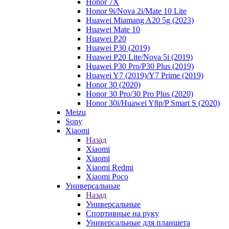
Honor 7X
Honor 9i/Nova 2i/Mate 10 Lite
Huawei Miamang A20 5g (2023)
Huawei Mate 10
Huawei P20
Huawei P30 (2019)
Huawei P20 Lite/Nova 5i (2019)
Huawei P30 Pro/P30 Plus (2019)
Huawei Y7 (2019)/Y7 Prime (2019)
Honor 30 (2020)
Honor 30 Pro/30 Pro Plus (2020)
Honor 30i/Huawei Y8p/P Smart S (2020)
Meizu
Sony
Xiaomi
Назад
Xiaomi
Xiaomi
Xiaomi Redmi
Xiaomi Poco
Универсальные
Назад
Универсальные
Спортивные на руку
Универсальные для планшета