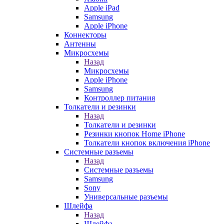
Apple iPad
Samsung
Apple iPhone
Коннекторы
Антенны
Микросхемы
Назад
Микросхемы
Apple iPhone
Samsung
Контроллер питания
Толкатели и резинки
Назад
Толкатели и резинки
Резинки кнопок Home iPhone
Толкатели кнопок включения iPhone
Системные разъемы
Назад
Системные разъемы
Samsung
Sony
Универсальные разъемы
Шлейфа
Назад
Шлейфа