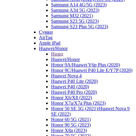
Samsung A14 4G/5G (2023)
Samsung A34 5G (2023)
Samsung M32 (2021)
Samsung S23 5G (2023)
Samsung S23 Plus 5G (2023)
Сумки
AirTag
Apple iPad
Huawei/Honor
Назад
Huawei/Honor
Honor 9A/Huawei Y6p Plus (2020)
Honor 9C/Huawei P40 Lite E/Y7P (2020)
Huawei Nova 4
Huawei P40 Lite (2020)
Huawei P40 (2020)
Huawei P40 Pro (2020)
Honor X6/Х8 (2022)
Honor X7a/X7a Plus (2023)
Honor 50 SE 5G (2021)/Huawei Nova 9
SE (2022)
Honor 60 5G (2021)
Honor 90 5G (2023)
Honor X8a (2023)
Honor 70 5G (2022)