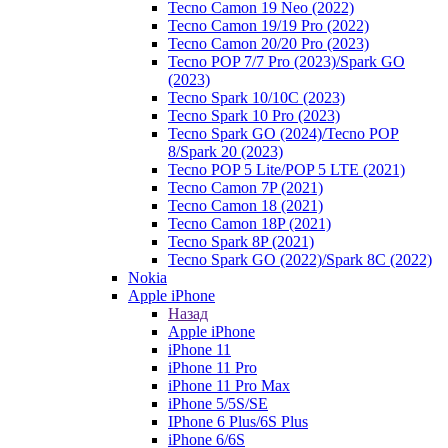
Tecno Camon 19 Neo (2022)
Tecno Camon 19/19 Pro (2022)
Tecno Camon 20/20 Pro (2023)
Tecno POP 7/7 Pro (2023)/Spark GO
(2023)
Tecno Spark 10/10C (2023)
Tecno Spark 10 Pro (2023)
Tecno Spark GO (2024)/Tecno POP
8/Spark 20 (2023)
Tecno POP 5 Lite/POP 5 LTE (2021)
Tecno Camon 7P (2021)
Tecno Camon 18 (2021)
Tecno Camon 18P (2021)
Tecno Spark 8P (2021)
Tecno Spark GO (2022)/Spark 8C (2022)
Nokia
Apple iPhone
Назад
Apple iPhone
iPhone 11
iPhone 11 Pro
iPhone 11 Pro Max
iPhone 5/5S/SE
IPhone 6 Plus/6S Plus
iPhone 6/6S