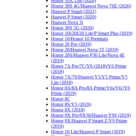
Honor 10X Lite (2020)
Honor 30S 4G/Huawei Nova 7SE (2020)
Huawei P Smart (2021)
Huawei P Smart (2020)
Huawei Nova 3i
Honor 30S 5G (2020)
Honor 10i/20i/20 Lite/P Smart Plus (2019)
Honor 10/Honor 10 Premium
Honor 20 Pro (2019)
Honor 20/Huawei Nova 5T (2019)
Honor 20S/Huawei P30 Lite/Nova 4E
(2019)
Honor 7A Pro/7C/Y6 (2018)/Y6 Prime
(2018)
Honor 7A/7S/Huawei Y5/Y5 Prime/Y5
Lite (2018)
Honor 8A/8A Pro/8A Prime/Y6s/Y6//Y6
Prime (2019)
Honor 8C
Honor 8S/Y5 (2019)
Honor 8X (2018)
Honor 9X Pro/9X/9i/Huawei Y9S (2019)
Honor 9X/Huawei P Smart Z/Y9 Prime
(2019)
Honor 10 Lite/Huawei P Smart (2019)