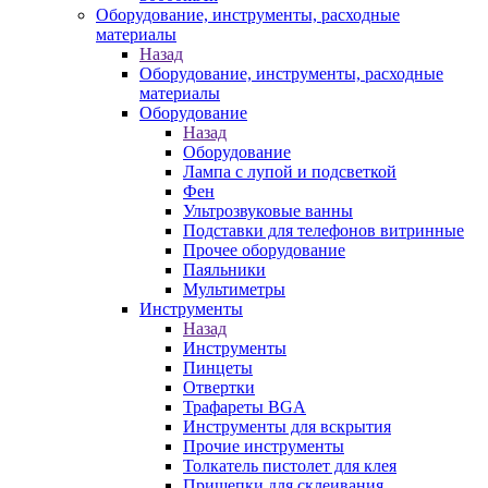
Оборудование, инструменты, расходные
материалы
Назад
Оборудование, инструменты, расходные
материалы
Оборудование
Назад
Оборудование
Лампа с лупой и подсветкой
Фен
Ультрозвуковые ванны
Подставки для телефонов витринные
Прочее оборудование
Паяльники
Мультиметры
Инструменты
Назад
Инструменты
Пинцеты
Отвертки
Трафареты BGA
Инструменты для вскрытия
Прочие инструменты
Толкатель пистолет для клея
Прищепки для склеивания