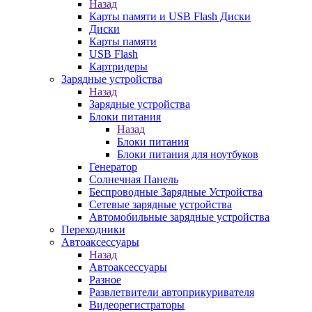
Назад
Карты памяти и USB Flash Диски
Диски
Карты памяти
USB Flash
Картридеры
Зарядные устройства
Назад
Зарядные устройства
Блоки питания
Назад
Блоки питания
Блоки питания для ноутбуков
Генератор
Солнечная Панель
Беспроводные Зарядные Устройства
Сетевые зарядные устройства
Автомобильные зарядные устройства
Переходники
Автоаксессуары
Назад
Автоаксессуары
Разное
Развлетвители автоприкуривателя
Видеорегистраторы