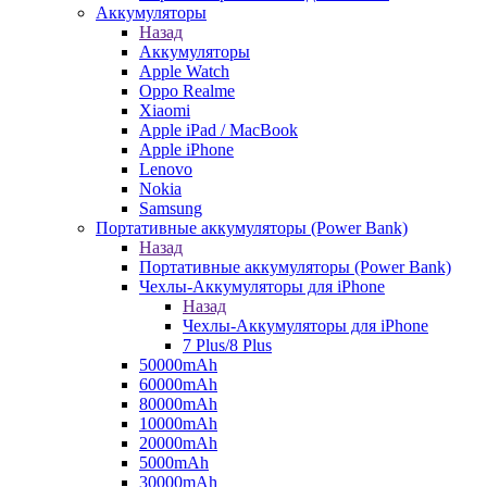
Аккумуляторы
Назад
Аккумуляторы
Apple Watch
Oppo Realme
Xiaomi
Apple iPad / MacBook
Apple iPhone
Lenovo
Nokia
Samsung
Портативные аккумуляторы (Power Bank)
Назад
Портативные аккумуляторы (Power Bank)
Чехлы-Аккумуляторы для iPhone
Назад
Чехлы-Аккумуляторы для iPhone
7 Plus/8 Plus
50000mAh
60000mAh
80000mAh
10000mAh
20000mAh
5000mAh
30000mAh