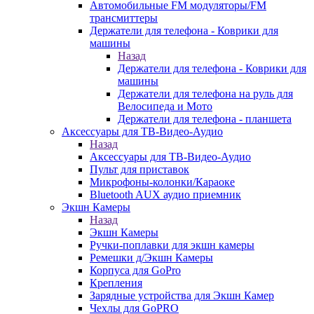
Автомобильные FM модуляторы/FM
трансмиттеры
Держатели для телефона - Коврики для
машины
Назад
Держатели для телефона - Коврики для
машины
Держатели для телефона на руль для
Велосипеда и Мото
Держатели для телефона - планшета
Аксессуары для ТВ-Видео-Аудио
Назад
Аксессуары для ТВ-Видео-Аудио
Пульт для приставок
Микрофоны-колонки/Караоке
Bluetooth AUX аудио приемник
Экшн Камеры
Назад
Экшн Камеры
Ручки-поплавки для экшн камеры
Ремешки д/Экшн Камеры
Корпуса для GoPro
Крепления
Зарядные устройства для Экшн Камер
Чехлы для GoPRO