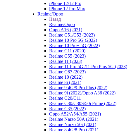
iPhone 12/12 Pro
iPhone 12 Pro Max
Realme/Oppo
Назад
Realme/Oppo
Oppo A16 (2021)
Realme C51/C53 (2023)
Realme 10 Pro 5G (2022)
Realme 10 Pro+ 5G (2022)
Realme C11 (2020)
Realme C55 (2023)
Realme 11 (2023)
Realme 11 Pro 5G /11 Pro Plus 5G (2023)
Realme C67 (2023)
Realme 10 (2022)
Realme 8i (2021)
Realme 9 4G/9 Pro Plus (2022)
Realme 9i (2022)/Oppo A36 (2022)
Realme C20/C11
Realme C30/C30S/50i Prime (2022)
Realme C35 (2022)
Oppo A52/A54/A55 (2021)
Realme Narzo 50A (2021)
Realme Narzo 50i (2021)
Realme 8 4G/8 Pro (2021)