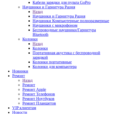
Кабели зарядки для пульта GoPro
Наушники и Гарнитура Рация
Назад
Наушники и Гарнитура Рация
Наушники Компьютерные полноразмерные
Наушники с микрофоном
Беспроводные наушники/Гарнитура
Bluetooth
Колонки
Назад
Колонки
Портативная акустика с беспроводной
зарядкой
Колонки портативные
Колонки для компьютера
Новинки
Ремонт
Назад
Ремонт
Ремонт Apple
Ремонт Телефонов
Ремонт Ноутбуков
Ремонт Планшетов
VIP клиентам
Новости