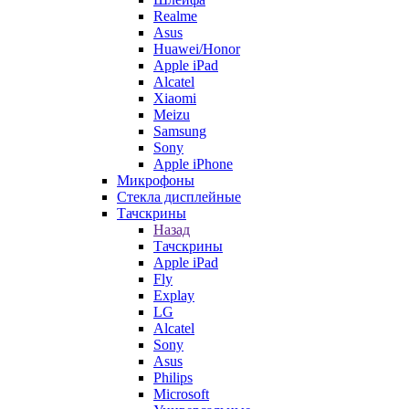
Realme
Asus
Huawei/Honor
Apple iPad
Alcatel
Xiaomi
Meizu
Samsung
Sony
Apple iPhone
Микрофоны
Стекла дисплейные
Тачскрины
Назад
Тачскрины
Apple iPad
Fly
Explay
LG
Alcatel
Sony
Asus
Philips
Microsoft