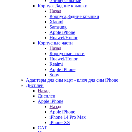
Универсальные
Корпуса,Задние крышки
Назад
Корпуса,Задние крышки
Xiaomi
Samsung
Apple iPhone
Huawei/Honor
Корпусные части
Назад
Корпусные части
Huawei/Honor
Realmi
Apple IPhone
Sony
Адаптеры для сим карт - ключ для сим iPhone
Дисплеи
Назад
Дисплеи
Apple iPhone
Назад
Apple iPhone
iPhone 14 Pro Max
iPhone XS
CAT