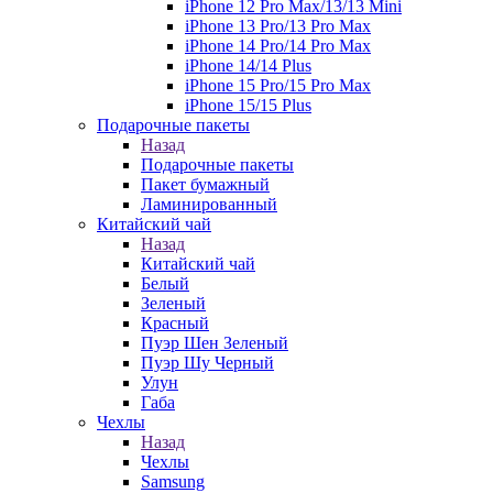
iPhone 12 Pro Max/13/13 Mini
iPhone 13 Pro/13 Pro Max
iPhone 14 Pro/14 Pro Max
iPhone 14/14 Plus
iPhone 15 Pro/15 Pro Max
iPhone 15/15 Plus
Подарочные пакеты
Назад
Подарочные пакеты
Пакет бумажный
Ламинированный
Китайский чай
Назад
Китайский чай
Белый
Зеленый
Красный
Пуэр Шен Зеленый
Пуэр Шу Черный
Улун
Габа
Чехлы
Назад
Чехлы
Samsung