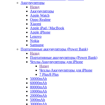
Аккумуляторы
Назад
Аккумуляторы
Apple Watch
Oppo Realme
Xiaomi
Apple iPad / MacBook
Apple iPhone
Lenovo
Nokia
Samsung
Портативные аккумуляторы (Power Bank)
Назад
Портативные аккумуляторы (Power Bank)
Чехлы-Аккумуляторы для iPhone
Назад
Чехлы-Аккумуляторы для iPhone
7 Plus/8 Plus
50000mAh
60000mAh
80000mAh
10000mAh
20000mAh
5000mAh
30000mAh