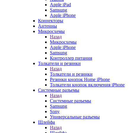
Apple iPad
Samsung
Apple iPhone
Коннекторы
Антенны
Микросхемы
Назад
Микросхемы
Apple iPhone
Samsung
Контроллер питания
Толкатели и резинки
Назад
Толкатели и резинки
Резинки кнопок Home iPhone
Толкатели кнопок включения iPhone
Системные разъемы
Назад
Системные разъемы
Samsung
Sony
Универсальные разъемы
Шлейфа
Назад
Шлейфа