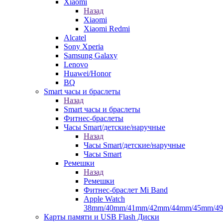
Xiaomi
Назад
Xiaomi
Xiaomi Redmi
Alcatel
Sony Xperia
Samsung Galaxy
Lenovo
Huawei/Honor
BQ
Smart часы и браслеты
Назад
Smart часы и браслеты
Фитнес-браслеты
Часы Smart/детские/наручные
Назад
Часы Smart/детские/наручные
Часы Smart
Ремешки
Назад
Ремешки
Фитнес-браслет Mi Band
Apple Watch
38mm/40mm/41mm/42mm/44mm/45mm/4
Карты памяти и USB Flash Диски