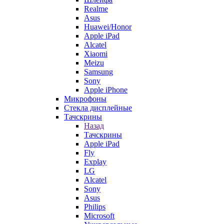
Realme
Asus
Huawei/Honor
Apple iPad
Alcatel
Xiaomi
Meizu
Samsung
Sony
Apple iPhone
Микрофоны
Стекла дисплейные
Тачскрины
Назад
Тачскрины
Apple iPad
Fly
Explay
LG
Alcatel
Sony
Asus
Philips
Microsoft