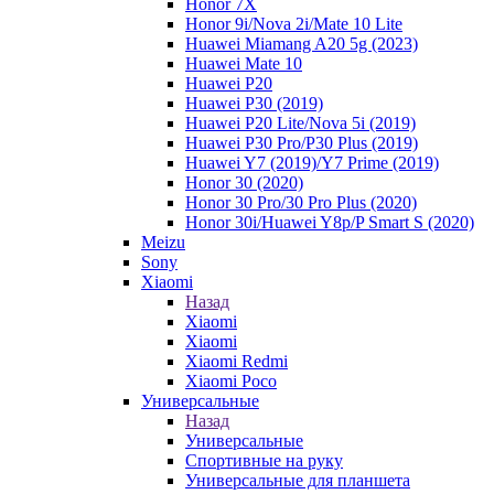
Honor 7X
Honor 9i/Nova 2i/Mate 10 Lite
Huawei Miamang A20 5g (2023)
Huawei Mate 10
Huawei P20
Huawei P30 (2019)
Huawei P20 Lite/Nova 5i (2019)
Huawei P30 Pro/P30 Plus (2019)
Huawei Y7 (2019)/Y7 Prime (2019)
Honor 30 (2020)
Honor 30 Pro/30 Pro Plus (2020)
Honor 30i/Huawei Y8p/P Smart S (2020)
Meizu
Sony
Xiaomi
Назад
Xiaomi
Xiaomi
Xiaomi Redmi
Xiaomi Poco
Универсальные
Назад
Универсальные
Спортивные на руку
Универсальные для планшета