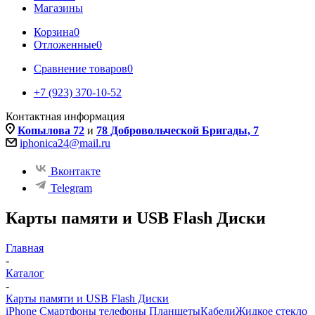
Магазины
Корзина
0
Отложенные
0
Сравнение товаров
0
+7 (923) 370-10-52
Контактная информация
Копылова 72
и
78 Добровольческой Бригады, 7
iphonica24@mail.ru
Вконтакте
Telegram
Карты памяти и USB Flash Диски
Главная
-
Каталог
-
Карты памяти и USB Flash Диски
iPhone Смартфоны телефоны Планшеты
Кабели
Жидкое стекло