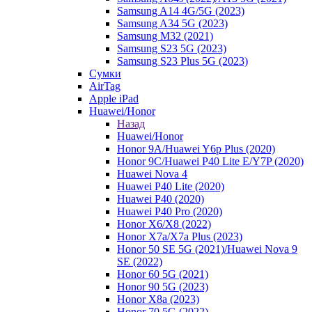
Samsung A14 4G/5G (2023)
Samsung A34 5G (2023)
Samsung M32 (2021)
Samsung S23 5G (2023)
Samsung S23 Plus 5G (2023)
Сумки
AirTag
Apple iPad
Huawei/Honor
Назад
Huawei/Honor
Honor 9A/Huawei Y6p Plus (2020)
Honor 9C/Huawei P40 Lite E/Y7P (2020)
Huawei Nova 4
Huawei P40 Lite (2020)
Huawei P40 (2020)
Huawei P40 Pro (2020)
Honor X6/Х8 (2022)
Honor X7a/X7a Plus (2023)
Honor 50 SE 5G (2021)/Huawei Nova 9
SE (2022)
Honor 60 5G (2021)
Honor 90 5G (2023)
Honor X8a (2023)
Honor 70 5G (2022)