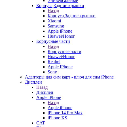
Универсальные
Корпуса,Задние крышки
Назад
Корпуса,Задние крышки
Xiaomi
Samsung
Apple iPhone
Huawei/Honor
Корпусные части
Назад
Корпусные части
Huawei/Honor
Realmi
Apple IPhone
Sony
Адаптеры для сим карт - ключ для сим iPhone
Дисплеи
Назад
Дисплеи
Apple iPhone
Назад
Apple iPhone
iPhone 14 Pro Max
iPhone XS
CAT