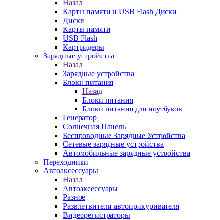
Назад
Карты памяти и USB Flash Диски
Диски
Карты памяти
USB Flash
Картридеры
Зарядные устройства
Назад
Зарядные устройства
Блоки питания
Назад
Блоки питания
Блоки питания для ноутбуков
Генератор
Солнечная Панель
Беспроводные Зарядные Устройства
Сетевые зарядные устройства
Автомобильные зарядные устройства
Переходники
Автоаксессуары
Назад
Автоаксессуары
Разное
Развлетвители автоприкуривателя
Видеорегистраторы