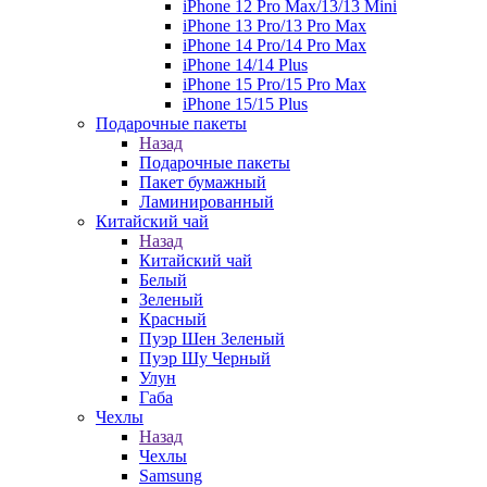
iPhone 12 Pro Max/13/13 Mini
iPhone 13 Pro/13 Pro Max
iPhone 14 Pro/14 Pro Max
iPhone 14/14 Plus
iPhone 15 Pro/15 Pro Max
iPhone 15/15 Plus
Подарочные пакеты
Назад
Подарочные пакеты
Пакет бумажный
Ламинированный
Китайский чай
Назад
Китайский чай
Белый
Зеленый
Красный
Пуэр Шен Зеленый
Пуэр Шу Черный
Улун
Габа
Чехлы
Назад
Чехлы
Samsung