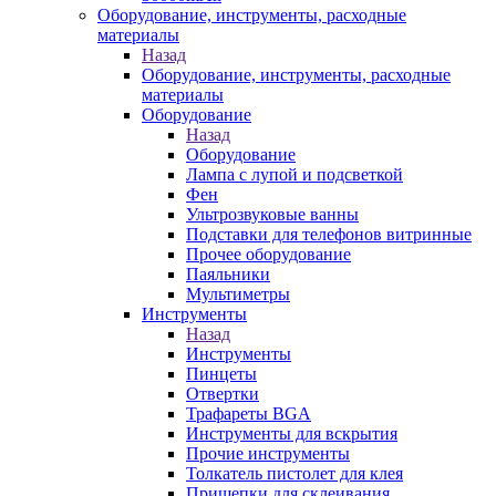
Оборудование, инструменты, расходные
материалы
Назад
Оборудование, инструменты, расходные
материалы
Оборудование
Назад
Оборудование
Лампа с лупой и подсветкой
Фен
Ультрозвуковые ванны
Подставки для телефонов витринные
Прочее оборудование
Паяльники
Мультиметры
Инструменты
Назад
Инструменты
Пинцеты
Отвертки
Трафареты BGA
Инструменты для вскрытия
Прочие инструменты
Толкатель пистолет для клея
Прищепки для склеивания