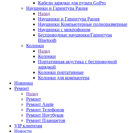
Кабели зарядки для пульта GoPro
Наушники и Гарнитура Рация
Назад
Наушники и Гарнитура Рация
Наушники Компьютерные полноразмерные
Наушники с микрофоном
Беспроводные наушники/Гарнитура
Bluetooth
Колонки
Назад
Колонки
Портативная акустика с беспроводной
зарядкой
Колонки портативные
Колонки для компьютера
Новинки
Ремонт
Назад
Ремонт
Ремонт Apple
Ремонт Телефонов
Ремонт Ноутбуков
Ремонт Планшетов
VIP клиентам
Новости