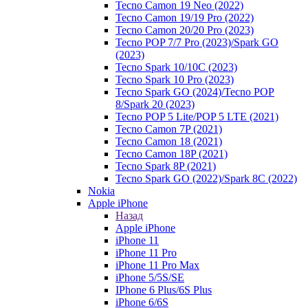
Tecno Camon 19 Neo (2022)
Tecno Camon 19/19 Pro (2022)
Tecno Camon 20/20 Pro (2023)
Tecno POP 7/7 Pro (2023)/Spark GO
(2023)
Tecno Spark 10/10C (2023)
Tecno Spark 10 Pro (2023)
Tecno Spark GO (2024)/Tecno POP
8/Spark 20 (2023)
Tecno POP 5 Lite/POP 5 LTE (2021)
Tecno Camon 7P (2021)
Tecno Camon 18 (2021)
Tecno Camon 18P (2021)
Tecno Spark 8P (2021)
Tecno Spark GO (2022)/Spark 8C (2022)
Nokia
Apple iPhone
Назад
Apple iPhone
iPhone 11
iPhone 11 Pro
iPhone 11 Pro Max
iPhone 5/5S/SE
IPhone 6 Plus/6S Plus
iPhone 6/6S