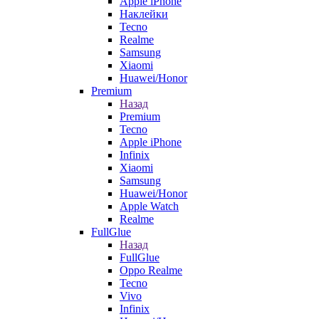
Apple iPhone
Наклейки
Tecno
Realme
Samsung
Xiaomi
Huawei/Honor
Premium
Назад
Premium
Tecno
Apple iPhone
Infinix
Xiaomi
Samsung
Huawei/Honor
Apple Watch
Realme
FullGlue
Назад
FullGlue
Oppo Realme
Tecno
Vivo
Infinix