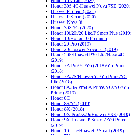
Honor 10X Lite (2020)
Honor 30S 4G/Huawei Nova 7SE (2020)
Huawei P Smart (2021)
Huawei P Smart (2020)
Huawei Nova 3i
Honor 30S 5G (2020)
Honor 10i/20i/20 Lite/P Smart Plus (2019)
Honor 10/Honor 10 Premium
Honor 20 Pro (2019)
Honor 20/Huawei Nova 5T (2019)
Honor 20S/Huawei P30 Lite/Nova 4E
(2019)
Honor 7A Pro/7C/Y6 (2018)/Y6 Prime
(2018)
Honor 7A/7S/Huawei Y5/Y5 Prime/Y5
Lite (2018)
Honor 8A/8A Pro/8A Prime/Y6s/Y6//Y6
Prime (2019)
Honor 8C
Honor 8S/Y5 (2019)
Honor 8X (2018)
Honor 9X Pro/9X/9i/Huawei Y9S (2019)
Honor 9X/Huawei P Smart Z/Y9 Prime
(2019)
Honor 10 Lite/Huawei P Smart (2019)