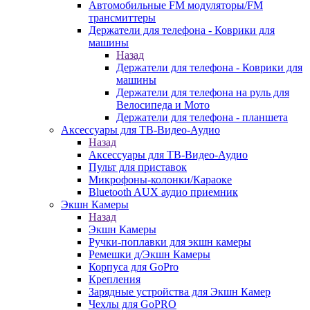
Автомобильные FM модуляторы/FM
трансмиттеры
Держатели для телефона - Коврики для
машины
Назад
Держатели для телефона - Коврики для
машины
Держатели для телефона на руль для
Велосипеда и Мото
Держатели для телефона - планшета
Аксессуары для ТВ-Видео-Аудио
Назад
Аксессуары для ТВ-Видео-Аудио
Пульт для приставок
Микрофоны-колонки/Караоке
Bluetooth AUX аудио приемник
Экшн Камеры
Назад
Экшн Камеры
Ручки-поплавки для экшн камеры
Ремешки д/Экшн Камеры
Корпуса для GoPro
Крепления
Зарядные устройства для Экшн Камер
Чехлы для GoPRO