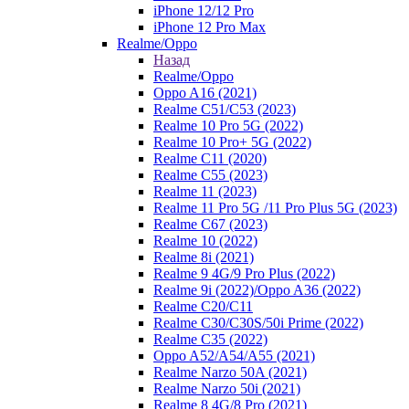
iPhone 12/12 Pro
iPhone 12 Pro Max
Realme/Oppo
Назад
Realme/Oppo
Oppo A16 (2021)
Realme C51/C53 (2023)
Realme 10 Pro 5G (2022)
Realme 10 Pro+ 5G (2022)
Realme C11 (2020)
Realme C55 (2023)
Realme 11 (2023)
Realme 11 Pro 5G /11 Pro Plus 5G (2023)
Realme C67 (2023)
Realme 10 (2022)
Realme 8i (2021)
Realme 9 4G/9 Pro Plus (2022)
Realme 9i (2022)/Oppo A36 (2022)
Realme C20/C11
Realme C30/C30S/50i Prime (2022)
Realme C35 (2022)
Oppo A52/A54/A55 (2021)
Realme Narzo 50A (2021)
Realme Narzo 50i (2021)
Realme 8 4G/8 Pro (2021)