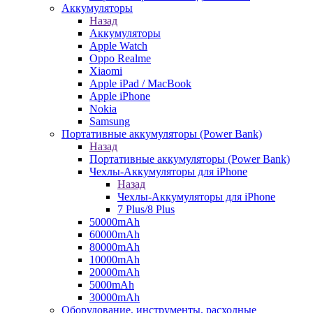
Аккумуляторы
Назад
Аккумуляторы
Apple Watch
Oppo Realme
Xiaomi
Apple iPad / MacBook
Apple iPhone
Nokia
Samsung
Портативные аккумуляторы (Power Bank)
Назад
Портативные аккумуляторы (Power Bank)
Чехлы-Аккумуляторы для iPhone
Назад
Чехлы-Аккумуляторы для iPhone
7 Plus/8 Plus
50000mAh
60000mAh
80000mAh
10000mAh
20000mAh
5000mAh
30000mAh
Оборудование, инструменты, расходные