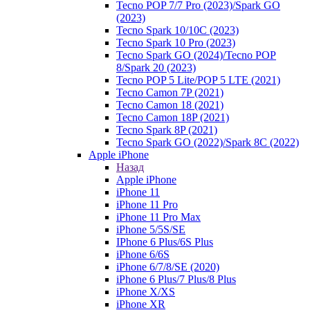
Tecno POP 7/7 Pro (2023)/Spark GO
(2023)
Tecno Spark 10/10C (2023)
Tecno Spark 10 Pro (2023)
Tecno Spark GO (2024)/Tecno POP
8/Spark 20 (2023)
Tecno POP 5 Lite/POP 5 LTE (2021)
Tecno Camon 7P (2021)
Tecno Camon 18 (2021)
Tecno Camon 18P (2021)
Tecno Spark 8P (2021)
Tecno Spark GO (2022)/Spark 8C (2022)
Apple iPhone
Назад
Apple iPhone
iPhone 11
iPhone 11 Pro
iPhone 11 Pro Max
iPhone 5/5S/SE
IPhone 6 Plus/6S Plus
iPhone 6/6S
iPhone 6/7/8/SE (2020)
iPhone 6 Plus/7 Plus/8 Plus
iPhone X/XS
iPhone XR