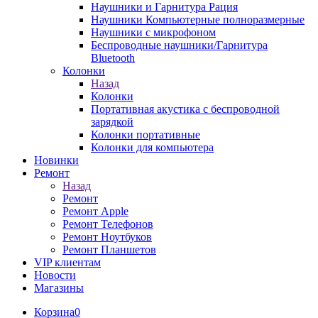
Наушники и Гарнитура Рация
Наушники Компьютерные полноразмерные
Наушники с микрофоном
Беспроводные наушники/Гарнитура
Bluetooth
Колонки
Назад
Колонки
Портативная акустика с беспроводной
зарядкой
Колонки портативные
Колонки для компьютера
Новинки
Ремонт
Назад
Ремонт
Ремонт Apple
Ремонт Телефонов
Ремонт Ноутбуков
Ремонт Планшетов
VIP клиентам
Новости
Магазины
Корзина
0