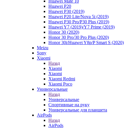
Huawei Mate 10
Huawei P20
Huawei P30 (2019)
Huawei P20 Lite/Nova 5i (2019)
Huawei P30 Pro/P30 Plus (2019)
Huawei Y7 (2019)/Y7 Prime (2019)
Honor 30 (2020)
Honor 30 Pro/30 Pro Plus (2020)
Honor 30i/Huawei Y8p/P Smart S (2020)
Meizu
Sony
Xiaomi
Назад
Xiaomi
Xiaomi
Xiaomi Redmi
Xiaomi Poco
Универсальные
Назад
Универсальные
Спортивные на руку
Универсальные для планшета
AirPods
Назад
AirPods