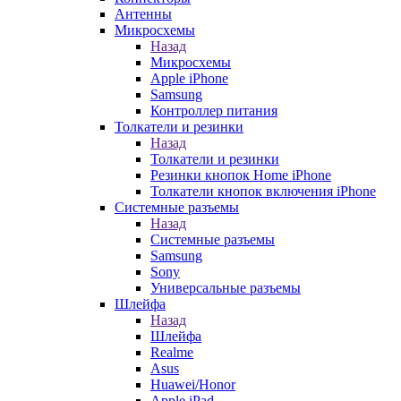
Антенны
Микросхемы
Назад
Микросхемы
Apple iPhone
Samsung
Контроллер питания
Толкатели и резинки
Назад
Толкатели и резинки
Резинки кнопок Home iPhone
Толкатели кнопок включения iPhone
Системные разъемы
Назад
Системные разъемы
Samsung
Sony
Универсальные разъемы
Шлейфа
Назад
Шлейфа
Realme
Asus
Huawei/Honor
Apple iPad