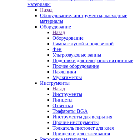
материалы
Назад
Оборудование, инструменты, расходные
материалы
Оборудование
Назад
Оборудование
Лампа с лупой и подсветкой
Фен
Ультрозвуковые ванны
Подставки для телефонов витринные
Прочее оборудование
Паяльники
Мультиметры
Инструменты
Назад
Инструменты
Пинцеты
Отвертки
Трафареты BGA
Инструменты для вскрытия
Прочие инструменты
Толкатель пистолет для клея
Прищепки для склеивания
Расходные материалы