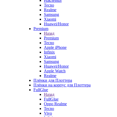
Наклейки
Tecno
Realme
Samsung
Xiaomi
Huawei/Honor
Premium
Назад
Premium
Tecno
Apple iPhone
Infinix
Xiaomi
Samsung
Huawei/Honor
Apple Watch
Realme
Плёнки для Плоттера
Плёнки на корпус для Плоттера
FullGlue
Назад
FullGlue
Oppo Realme
Tecno
Vivo