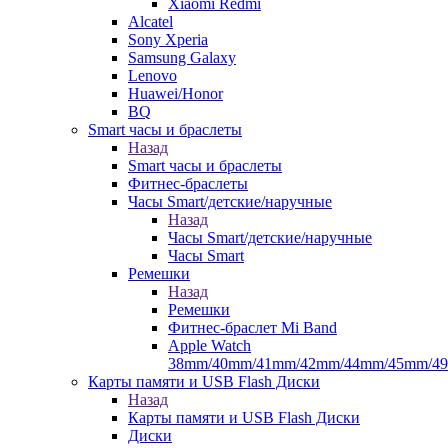
Xiaomi Redmi
Alcatel
Sony Xperia
Samsung Galaxy
Lenovo
Huawei/Honor
BQ
Smart часы и браслеты
Назад
Smart часы и браслеты
Фитнес-браслеты
Часы Smart/детские/наручные
Назад
Часы Smart/детские/наручные
Часы Smart
Ремешки
Назад
Ремешки
Фитнес-браслет Mi Band
Apple Watch
38mm/40mm/41mm/42mm/44mm/45mm/4
Карты памяти и USB Flash Диски
Назад
Карты памяти и USB Flash Диски
Диски