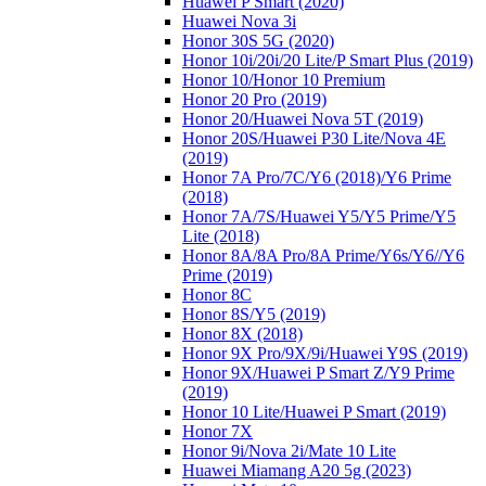
Huawei P Smart (2020)
Huawei Nova 3i
Honor 30S 5G (2020)
Honor 10i/20i/20 Lite/P Smart Plus (2019)
Honor 10/Honor 10 Premium
Honor 20 Pro (2019)
Honor 20/Huawei Nova 5T (2019)
Honor 20S/Huawei P30 Lite/Nova 4E
(2019)
Honor 7A Pro/7C/Y6 (2018)/Y6 Prime
(2018)
Honor 7A/7S/Huawei Y5/Y5 Prime/Y5
Lite (2018)
Honor 8A/8A Pro/8A Prime/Y6s/Y6//Y6
Prime (2019)
Honor 8C
Honor 8S/Y5 (2019)
Honor 8X (2018)
Honor 9X Pro/9X/9i/Huawei Y9S (2019)
Honor 9X/Huawei P Smart Z/Y9 Prime
(2019)
Honor 10 Lite/Huawei P Smart (2019)
Honor 7X
Honor 9i/Nova 2i/Mate 10 Lite
Huawei Miamang A20 5g (2023)