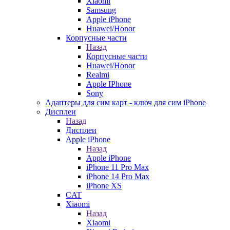
Xiaomi
Samsung
Apple iPhone
Huawei/Honor
Корпусные части
Назад
Корпусные части
Huawei/Honor
Realmi
Apple IPhone
Sony
Адаптеры для сим карт - ключ для сим iPhone
Дисплеи
Назад
Дисплеи
Apple iPhone
Назад
Apple iPhone
iPhone 11 Pro Max
iPhone 14 Pro Max
iPhone XS
CAT
Xiaomi
Назад
Xiaomi