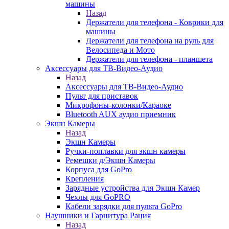
машины
Назад
Держатели для телефона - Коврики для
машины
Держатели для телефона на руль для
Велосипеда и Мото
Держатели для телефона - планшета
Аксессуары для ТВ-Видео-Аудио
Назад
Аксессуары для ТВ-Видео-Аудио
Пульт для приставок
Микрофоны-колонки/Караоке
Bluetooth AUX аудио приемник
Экшн Камеры
Назад
Экшн Камеры
Ручки-поплавки для экшн камеры
Ремешки д/Экшн Камеры
Корпуса для GoPro
Крепления
Зарядные устройства для Экшн Камер
Чехлы для GoPRO
Кабели зарядки для пульта GoPro
Наушники и Гарнитура Рация
Назад