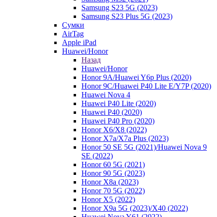
Samsung S23 5G (2023)
Samsung S23 Plus 5G (2023)
Сумки
AirTag
Apple iPad
Huawei/Honor
Назад
Huawei/Honor
Honor 9A/Huawei Y6p Plus (2020)
Honor 9C/Huawei P40 Lite E/Y7P (2020)
Huawei Nova 4
Huawei P40 Lite (2020)
Huawei P40 (2020)
Huawei P40 Pro (2020)
Honor X6/Х8 (2022)
Honor X7a/X7a Plus (2023)
Honor 50 SE 5G (2021)/Huawei Nova 9
SE (2022)
Honor 60 5G (2021)
Honor 90 5G (2023)
Honor X8a (2023)
Honor 70 5G (2022)
Honor X5 (2022)
Honor X9a 5G (2023)/Х40 (2022)
Huawei Nova Y61 (2022)