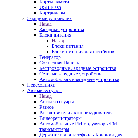
Карты памяти
USB Flash
Картридеры
Зарядные устройства
Назад
Зарядные устройства
Блоки питания
Назад
Блоки питания
Блоки питания для ноутбуков
Генератор
Солнечная Панель
Беспроводные Зарядные Устройства
Сетевые зарядные устройства
Автомобильные зарядные устройства
Переходники
Автоаксессуары
Назад
Автоаксессуары
Разное
Развлетвители автоприкуривателя
Видеорегистраторы
Автомобильные FM модуляторы/FM
трансмиттеры
Держатели для телефона - Коврики для