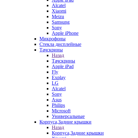
Alcatel
Xiaomi
Meizu
Samsung
Sony
Apple iPhone
Микрофоны
Стекла дисплейные
Тачскрины
Назад
Тачскрины
Apple iPad
Fly
Explay
LG
Alcatel
Sony
Asus
Philips
Microsoft
Универсальные
Корпуса,Задние крышки
Назад
Корпуса,Задние крышки