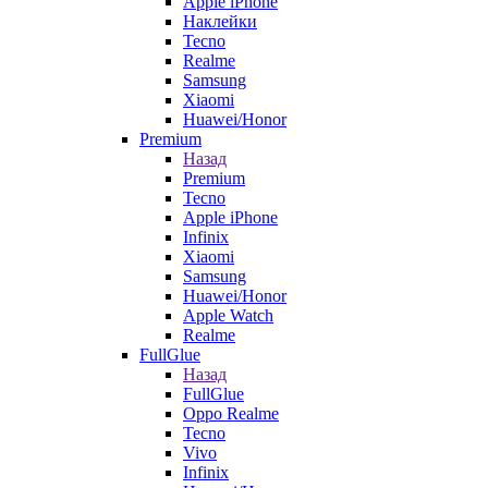
Apple iPhone
Наклейки
Tecno
Realme
Samsung
Xiaomi
Huawei/Honor
Premium
Назад
Premium
Tecno
Apple iPhone
Infinix
Xiaomi
Samsung
Huawei/Honor
Apple Watch
Realme
FullGlue
Назад
FullGlue
Oppo Realme
Tecno
Vivo
Infinix