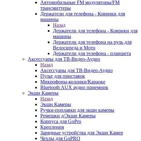
Автомобильные FM модуляторы/FM
трансмиттеры
Держатели для телефона - Коврики для
машины
Назад
Держатели для телефона - Коврики для
машины
Держатели для телефона на руль для
Велосипеда и Мото
Держатели для телефона - планшета
Аксессуары для ТВ-Видео-Аудио
Назад
Аксессуары для ТВ-Видео-Аудио
Пульт для приставок
Микрофоны-колонки/Караоке
Bluetooth AUX аудио приемник
Экшн Камеры
Назад
Экшн Камеры
Ручки-поплавки для экшн камеры
Ремешки д/Экшн Камеры
Корпуса для GoPro
Крепления
Зарядные устройства для Экшн Камер
Чехлы для GoPRO