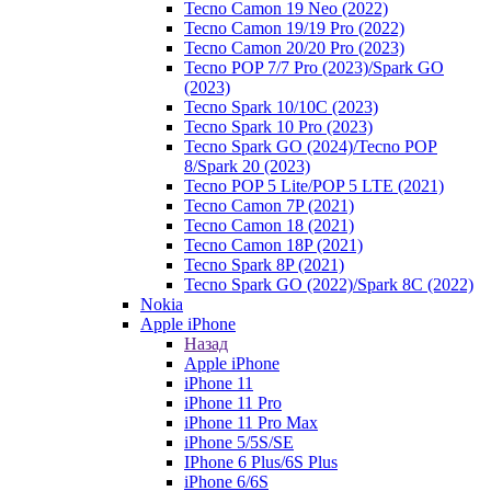
Tecno Camon 19 Neo (2022)
Tecno Camon 19/19 Pro (2022)
Tecno Camon 20/20 Pro (2023)
Tecno POP 7/7 Pro (2023)/Spark GO
(2023)
Tecno Spark 10/10C (2023)
Tecno Spark 10 Pro (2023)
Tecno Spark GO (2024)/Tecno POP
8/Spark 20 (2023)
Tecno POP 5 Lite/POP 5 LTE (2021)
Tecno Camon 7P (2021)
Tecno Camon 18 (2021)
Tecno Camon 18P (2021)
Tecno Spark 8P (2021)
Tecno Spark GO (2022)/Spark 8C (2022)
Nokia
Apple iPhone
Назад
Apple iPhone
iPhone 11
iPhone 11 Pro
iPhone 11 Pro Max
iPhone 5/5S/SE
IPhone 6 Plus/6S Plus
iPhone 6/6S