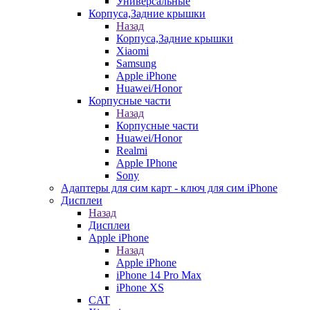
Универсальные
Корпуса,Задние крышки
Назад
Корпуса,Задние крышки
Xiaomi
Samsung
Apple iPhone
Huawei/Honor
Корпусные части
Назад
Корпусные части
Huawei/Honor
Realmi
Apple IPhone
Sony
Адаптеры для сим карт - ключ для сим iPhone
Дисплеи
Назад
Дисплеи
Apple iPhone
Назад
Apple iPhone
iPhone 14 Pro Max
iPhone XS
CAT