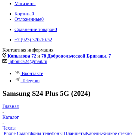
Магазины
Корзина
0
Отложенные
0
Сравнение товаров
0
+7 (923) 370-10-52
Контактная информация
Копылова 72
и
78 Добровольческой Бригады, 7
iphonica24@mail.ru
Вконтакте
Telegram
Samsung S24 Plus 5G (2024)
Главная
-
Каталог
-
Чехлы
iPhone Смартфоны телефоны Планшеты
Кабели
Жидкое стекло