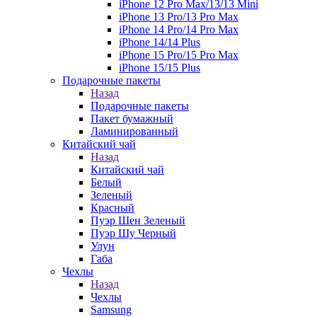
iPhone 12 Pro Max/13/13 Mini
iPhone 13 Pro/13 Pro Max
iPhone 14 Pro/14 Pro Max
iPhone 14/14 Plus
iPhone 15 Pro/15 Pro Max
iPhone 15/15 Plus
Подарочные пакеты
Назад
Подарочные пакеты
Пакет бумажный
Ламинированный
Китайский чай
Назад
Китайский чай
Белый
Зеленый
Красный
Пуэр Шен Зеленый
Пуэр Шу Черный
Улун
Габа
Чехлы
Назад
Чехлы
Samsung