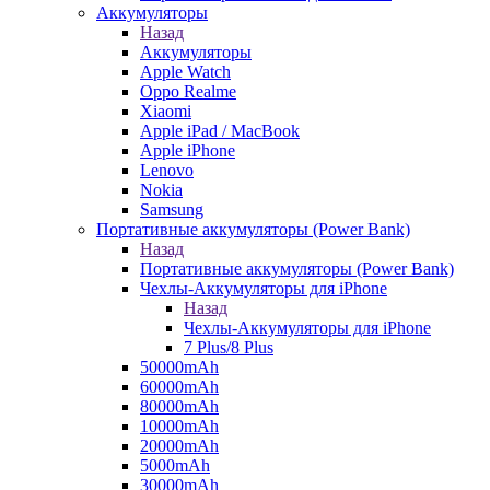
Аккумуляторы
Назад
Аккумуляторы
Apple Watch
Oppo Realme
Xiaomi
Apple iPad / MacBook
Apple iPhone
Lenovo
Nokia
Samsung
Портативные аккумуляторы (Power Bank)
Назад
Портативные аккумуляторы (Power Bank)
Чехлы-Аккумуляторы для iPhone
Назад
Чехлы-Аккумуляторы для iPhone
7 Plus/8 Plus
50000mAh
60000mAh
80000mAh
10000mAh
20000mAh
5000mAh
30000mAh