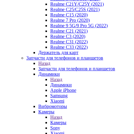
Realme C21Y/C25Y (2021)
Realme C25/C25S (2021)
Realme C15 (2020)
Realme 7 Pro (2020)
Realme 9 5G/9 Pro 5G (2022)
Realme C21 (2021)
Realme C3 (2020)
Realme C31 (2022)
Realme C33 (2022)
Держатель для карт
Запчасти для телефонов и планшетов
Назад
Запчасти для телефонов и планшетов
Динамики
Назад
Динамики
Apple iPhone
Samsung
Xiaomi
Вибромоторы
Камеры
Назад
Камеры
Sony
Xiaomi