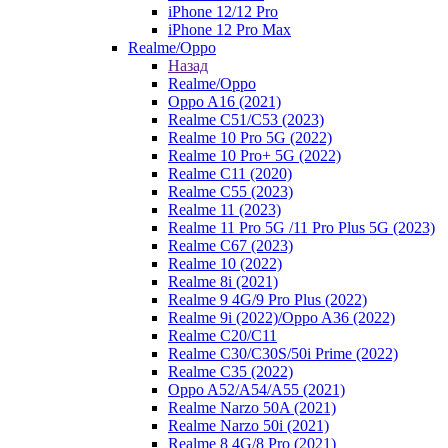
iPhone 12/12 Pro
iPhone 12 Pro Max
Realme/Oppo
Назад
Realme/Oppo
Oppo A16 (2021)
Realme C51/C53 (2023)
Realme 10 Pro 5G (2022)
Realme 10 Pro+ 5G (2022)
Realme C11 (2020)
Realme C55 (2023)
Realme 11 (2023)
Realme 11 Pro 5G /11 Pro Plus 5G (2023)
Realme C67 (2023)
Realme 10 (2022)
Realme 8i (2021)
Realme 9 4G/9 Pro Plus (2022)
Realme 9i (2022)/Oppo A36 (2022)
Realme C20/C11
Realme C30/C30S/50i Prime (2022)
Realme C35 (2022)
Oppo A52/A54/A55 (2021)
Realme Narzo 50A (2021)
Realme Narzo 50i (2021)
Realme 8 4G/8 Pro (2021)