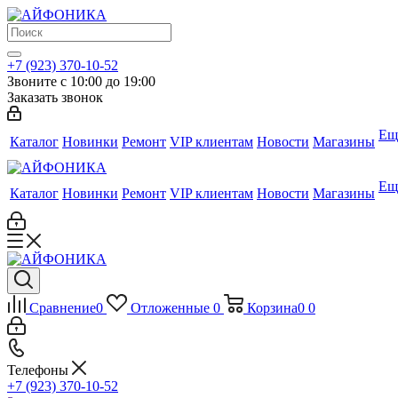
+7 (923) 370-10-52
Звоните с 10:00 до 19:00
Заказать звонок
Ещ
Каталог
Новинки
Ремонт
VIP клиентам
Новости
Магазины
Ещ
Каталог
Новинки
Ремонт
VIP клиентам
Новости
Магазины
Сравнение
0
Отложенные
0
Корзина
0
0
Телефоны
+7 (923) 370-10-52