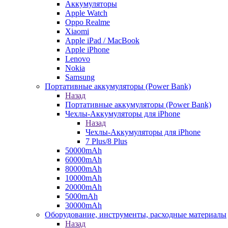
Аккумуляторы
Apple Watch
Oppo Realme
Xiaomi
Apple iPad / MacBook
Apple iPhone
Lenovo
Nokia
Samsung
Портативные аккумуляторы (Power Bank)
Назад
Портативные аккумуляторы (Power Bank)
Чехлы-Аккумуляторы для iPhone
Назад
Чехлы-Аккумуляторы для iPhone
7 Plus/8 Plus
50000mAh
60000mAh
80000mAh
10000mAh
20000mAh
5000mAh
30000mAh
Оборудование, инструменты, расходные материалы
Назад