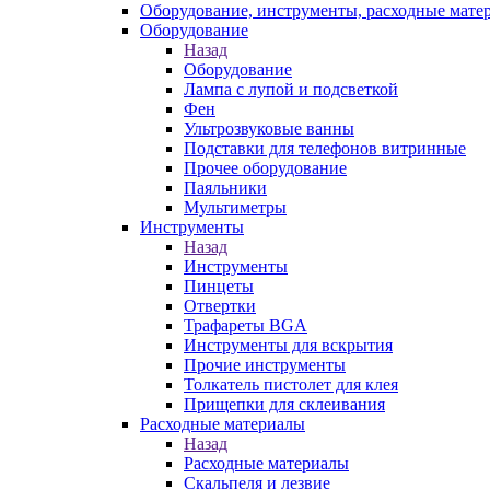
Оборудование, инструменты, расходные мате
Оборудование
Назад
Оборудование
Лампа с лупой и подсветкой
Фен
Ультрозвуковые ванны
Подставки для телефонов витринные
Прочее оборудование
Паяльники
Мультиметры
Инструменты
Назад
Инструменты
Пинцеты
Отвертки
Трафареты BGA
Инструменты для вскрытия
Прочие инструменты
Толкатель пистолет для клея
Прищепки для склеивания
Расходные материалы
Назад
Расходные материалы
Скальпеля и лезвие