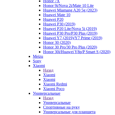
Honor 7X
Honor 9i/Nova 2i/Mate 10 Lite
Huawei Miamang A20 5g (2023)
Huawei Mate 10
Huawei P20
Huawei P30 (2019)
Huawei P20 Lite/Nova 5i (2019)
Huawei P30 Pro/P30 Plus (2019)
Huawei Y7 (2019)/Y7 Prime (2019)
Honor 30 (2020)
Honor 30 Pro/30 Pro Plus (2020)
Honor 30i/Huawei Y8p/P Smart S (2020)
Meizu
Sony
Xiaomi
Назад
Xiaomi
Xiaomi
Xiaomi Redmi
Xiaomi Poco
Универсальные
Назад
Универсальные
Спортивные на руку
Универсальные для планшета