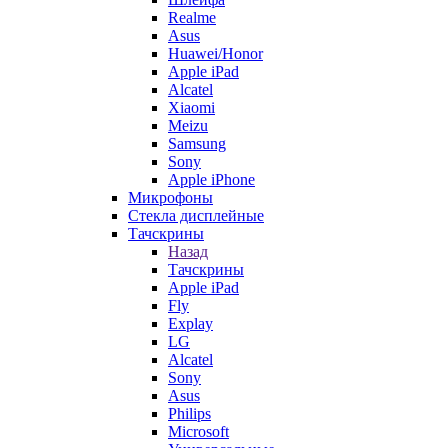
Realme
Asus
Huawei/Honor
Apple iPad
Alcatel
Xiaomi
Meizu
Samsung
Sony
Apple iPhone
Микрофоны
Стекла дисплейные
Тачскрины
Назад
Тачскрины
Apple iPad
Fly
Explay
LG
Alcatel
Sony
Asus
Philips
Microsoft