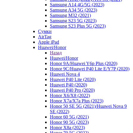
Samsung A14 4G/5G (2023)
Samsung A34 5G (2023)
Samsung M32 (2021)
Samsung S23 5G (2023)
Samsung S23 Plus 5G (2023)
Сумки
AirTag
Apple iPad
Huawei/Honor
Назад
Huawei/Honor
Honor 9A/Huawei Y6p Plus (2020)
Honor 9C/Huawei P40 Lite E/Y7P (2020)
Huawei Nova 4
Huawei P40 Lite (2020)
Huawei P40 (2020)
Huawei P40 Pro (2020)
Honor X6/Х8 (2022)
Honor X7a/X7a Plus (2023)
Honor 50 SE 5G (2021)/Huawei Nova 9
SE (2022)
Honor 60 5G (2021)
Honor 90 5G (2023)
Honor X8a (2023)
Honor 70 5G (2022)