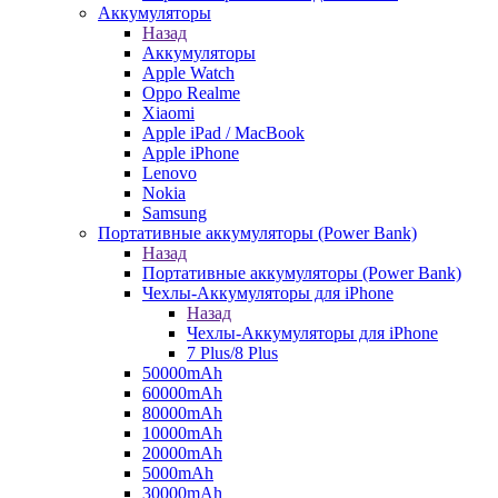
Аккумуляторы
Назад
Аккумуляторы
Apple Watch
Oppo Realme
Xiaomi
Apple iPad / MacBook
Apple iPhone
Lenovo
Nokia
Samsung
Портативные аккумуляторы (Power Bank)
Назад
Портативные аккумуляторы (Power Bank)
Чехлы-Аккумуляторы для iPhone
Назад
Чехлы-Аккумуляторы для iPhone
7 Plus/8 Plus
50000mAh
60000mAh
80000mAh
10000mAh
20000mAh
5000mAh
30000mAh