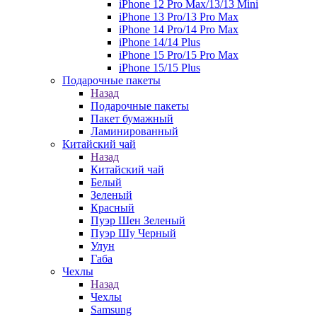
iPhone 12 Pro Max/13/13 Mini
iPhone 13 Pro/13 Pro Max
iPhone 14 Pro/14 Pro Max
iPhone 14/14 Plus
iPhone 15 Pro/15 Pro Max
iPhone 15/15 Plus
Подарочные пакеты
Назад
Подарочные пакеты
Пакет бумажный
Ламинированный
Китайский чай
Назад
Китайский чай
Белый
Зеленый
Красный
Пуэр Шен Зеленый
Пуэр Шу Черный
Улун
Габа
Чехлы
Назад
Чехлы
Samsung