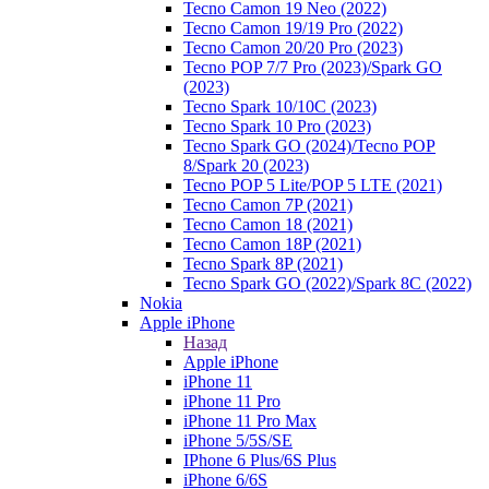
Tecno Camon 19 Neo (2022)
Tecno Camon 19/19 Pro (2022)
Tecno Camon 20/20 Pro (2023)
Tecno POP 7/7 Pro (2023)/Spark GO
(2023)
Tecno Spark 10/10C (2023)
Tecno Spark 10 Pro (2023)
Tecno Spark GO (2024)/Tecno POP
8/Spark 20 (2023)
Tecno POP 5 Lite/POP 5 LTE (2021)
Tecno Camon 7P (2021)
Tecno Camon 18 (2021)
Tecno Camon 18P (2021)
Tecno Spark 8P (2021)
Tecno Spark GO (2022)/Spark 8C (2022)
Nokia
Apple iPhone
Назад
Apple iPhone
iPhone 11
iPhone 11 Pro
iPhone 11 Pro Max
iPhone 5/5S/SE
IPhone 6 Plus/6S Plus
iPhone 6/6S