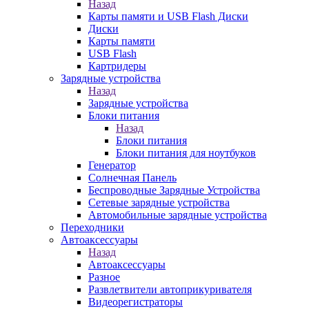
Назад
Карты памяти и USB Flash Диски
Диски
Карты памяти
USB Flash
Картридеры
Зарядные устройства
Назад
Зарядные устройства
Блоки питания
Назад
Блоки питания
Блоки питания для ноутбуков
Генератор
Солнечная Панель
Беспроводные Зарядные Устройства
Сетевые зарядные устройства
Автомобильные зарядные устройства
Переходники
Автоаксессуары
Назад
Автоаксессуары
Разное
Развлетвители автоприкуривателя
Видеорегистраторы