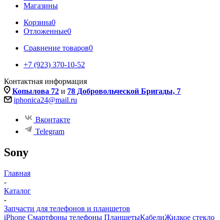
Магазины
Корзина
0
Отложенные
0
Сравнение товаров
0
+7 (923) 370-10-52
Контактная информация
Копылова 72
и
78 Добровольческой Бригады, 7
iphonica24@mail.ru
Вконтакте
Telegram
Sony
Главная
-
Каталог
-
Запчасти для телефонов и планшетов
iPhone Смартфоны телефоны Планшеты
Кабели
Жидкое стекло