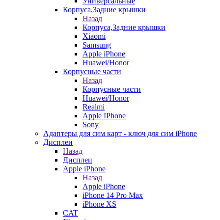
Универсальные
Корпуса,Задние крышки
Назад
Корпуса,Задние крышки
Xiaomi
Samsung
Apple iPhone
Huawei/Honor
Корпусные части
Назад
Корпусные части
Huawei/Honor
Realmi
Apple IPhone
Sony
Адаптеры для сим карт - ключ для сим iPhone
Дисплеи
Назад
Дисплеи
Apple iPhone
Назад
Apple iPhone
iPhone 14 Pro Max
iPhone XS
CAT