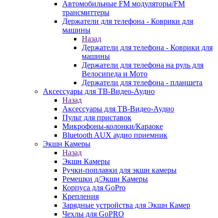
Автомобильные FM модуляторы/FM
трансмиттеры
Держатели для телефона - Коврики для
машины
Назад
Держатели для телефона - Коврики для
машины
Держатели для телефона на руль для
Велосипеда и Мото
Держатели для телефона - планшета
Аксессуары для ТВ-Видео-Аудио
Назад
Аксессуары для ТВ-Видео-Аудио
Пульт для приставок
Микрофоны-колонки/Караоке
Bluetooth AUX аудио приемник
Экшн Камеры
Назад
Экшн Камеры
Ручки-поплавки для экшн камеры
Ремешки д/Экшн Камеры
Корпуса для GoPro
Крепления
Зарядные устройства для Экшн Камер
Чехлы для GoPRO