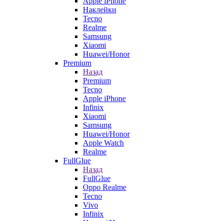
Apple iPhone
Наклейки
Tecno
Realme
Samsung
Xiaomi
Huawei/Honor
Premium
Назад
Premium
Tecno
Apple iPhone
Infinix
Xiaomi
Samsung
Huawei/Honor
Apple Watch
Realme
FullGlue
Назад
FullGlue
Oppo Realme
Tecno
Vivo
Infinix