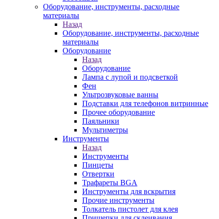
Оборудование, инструменты, расходные
материалы
Назад
Оборудование, инструменты, расходные
материалы
Оборудование
Назад
Оборудование
Лампа с лупой и подсветкой
Фен
Ультрозвуковые ванны
Подставки для телефонов витринные
Прочее оборудование
Паяльники
Мультиметры
Инструменты
Назад
Инструменты
Пинцеты
Отвертки
Трафареты BGA
Инструменты для вскрытия
Прочие инструменты
Толкатель пистолет для клея
Прищепки для склеивания