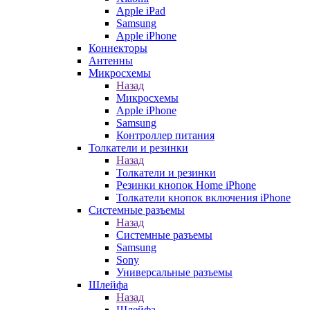
Apple iPad
Samsung
Apple iPhone
Коннекторы
Антенны
Микросхемы
Назад
Микросхемы
Apple iPhone
Samsung
Контроллер питания
Толкатели и резинки
Назад
Толкатели и резинки
Резинки кнопок Home iPhone
Толкатели кнопок включения iPhone
Системные разъемы
Назад
Системные разъемы
Samsung
Sony
Универсальные разъемы
Шлейфа
Назад
Шлейфа