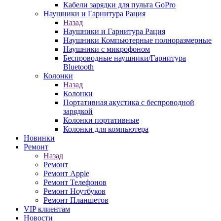
Кабели зарядки для пульта GoPro
Наушники и Гарнитура Рация
Назад
Наушники и Гарнитура Рация
Наушники Компьютерные полноразмерные
Наушники с микрофоном
Беспроводные наушники/Гарнитура
Bluetooth
Колонки
Назад
Колонки
Портативная акустика с беспроводной
зарядкой
Колонки портативные
Колонки для компьютера
Новинки
Ремонт
Назад
Ремонт
Ремонт Apple
Ремонт Телефонов
Ремонт Ноутбуков
Ремонт Планшетов
VIP клиентам
Новости