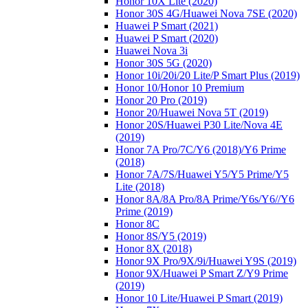
Honor 10X Lite (2020)
Honor 30S 4G/Huawei Nova 7SE (2020)
Huawei P Smart (2021)
Huawei P Smart (2020)
Huawei Nova 3i
Honor 30S 5G (2020)
Honor 10i/20i/20 Lite/P Smart Plus (2019)
Honor 10/Honor 10 Premium
Honor 20 Pro (2019)
Honor 20/Huawei Nova 5T (2019)
Honor 20S/Huawei P30 Lite/Nova 4E
(2019)
Honor 7A Pro/7C/Y6 (2018)/Y6 Prime
(2018)
Honor 7A/7S/Huawei Y5/Y5 Prime/Y5
Lite (2018)
Honor 8A/8A Pro/8A Prime/Y6s/Y6//Y6
Prime (2019)
Honor 8C
Honor 8S/Y5 (2019)
Honor 8X (2018)
Honor 9X Pro/9X/9i/Huawei Y9S (2019)
Honor 9X/Huawei P Smart Z/Y9 Prime
(2019)
Honor 10 Lite/Huawei P Smart (2019)