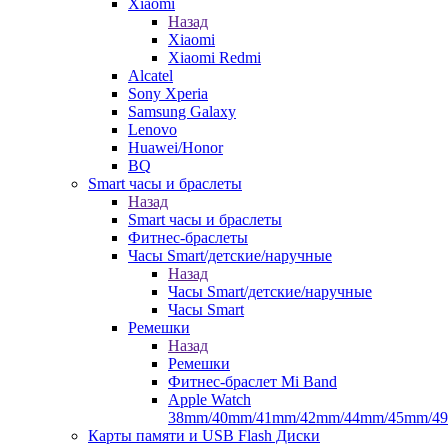
Xiaomi
Назад
Xiaomi
Xiaomi Redmi
Alcatel
Sony Xperia
Samsung Galaxy
Lenovo
Huawei/Honor
BQ
Smart часы и браслеты
Назад
Smart часы и браслеты
Фитнес-браслеты
Часы Smart/детские/наручные
Назад
Часы Smart/детские/наручные
Часы Smart
Ремешки
Назад
Ремешки
Фитнес-браслет Mi Band
Apple Watch
38mm/40mm/41mm/42mm/44mm/45mm/4
Карты памяти и USB Flash Диски