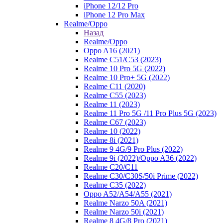
iPhone 12/12 Pro
iPhone 12 Pro Max
Realme/Oppo
Назад
Realme/Oppo
Oppo A16 (2021)
Realme C51/C53 (2023)
Realme 10 Pro 5G (2022)
Realme 10 Pro+ 5G (2022)
Realme C11 (2020)
Realme C55 (2023)
Realme 11 (2023)
Realme 11 Pro 5G /11 Pro Plus 5G (2023)
Realme C67 (2023)
Realme 10 (2022)
Realme 8i (2021)
Realme 9 4G/9 Pro Plus (2022)
Realme 9i (2022)/Oppo A36 (2022)
Realme C20/C11
Realme C30/C30S/50i Prime (2022)
Realme C35 (2022)
Oppo A52/A54/A55 (2021)
Realme Narzo 50A (2021)
Realme Narzo 50i (2021)
Realme 8 4G/8 Pro (2021)