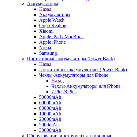
Аккумуляторы
Назад
Аккумуляторы
Apple Watch
Oppo Realme
Xiaomi
Apple iPad / MacBook
Apple iPhone
Nokia
Samsung
Портативные аккумуляторы (Power Bank)
Назад
Портативные аккумуляторы (Power Bank)
Чехлы-Аккумуляторы для iPhone
Назад
Чехлы-Аккумуляторы для iPhone
7 Plus/8 Plus
50000mAh
60000mAh
80000mAh
10000mAh
20000mAh
5000mAh
30000mAh
Оборудование, инструменты, расходные