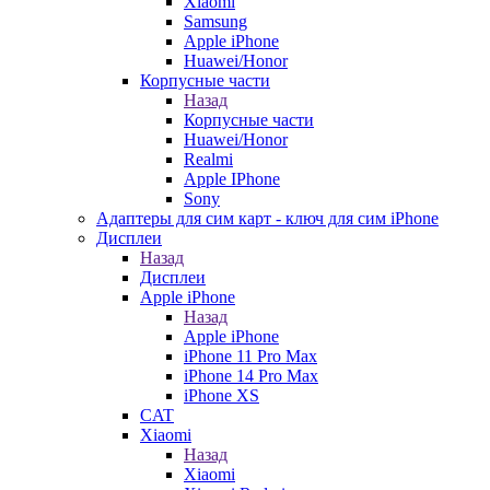
Xiaomi
Samsung
Apple iPhone
Huawei/Honor
Корпусные части
Назад
Корпусные части
Huawei/Honor
Realmi
Apple IPhone
Sony
Адаптеры для сим карт - ключ для сим iPhone
Дисплеи
Назад
Дисплеи
Apple iPhone
Назад
Apple iPhone
iPhone 11 Pro Max
iPhone 14 Pro Max
iPhone XS
CAT
Xiaomi
Назад
Xiaomi