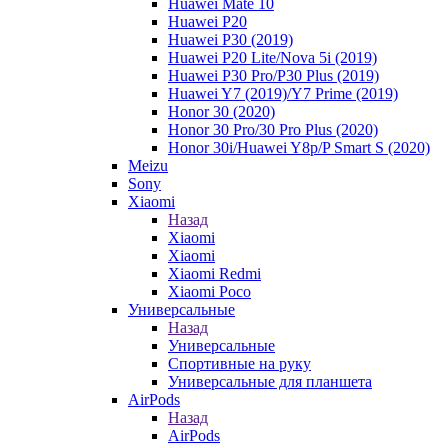
Huawei Mate 10
Huawei P20
Huawei P30 (2019)
Huawei P20 Lite/Nova 5i (2019)
Huawei P30 Pro/P30 Plus (2019)
Huawei Y7 (2019)/Y7 Prime (2019)
Honor 30 (2020)
Honor 30 Pro/30 Pro Plus (2020)
Honor 30i/Huawei Y8p/P Smart S (2020)
Meizu
Sony
Xiaomi
Назад
Xiaomi
Xiaomi
Xiaomi Redmi
Xiaomi Poco
Универсальные
Назад
Универсальные
Спортивные на руку
Универсальные для планшета
AirPods
Назад
AirPods