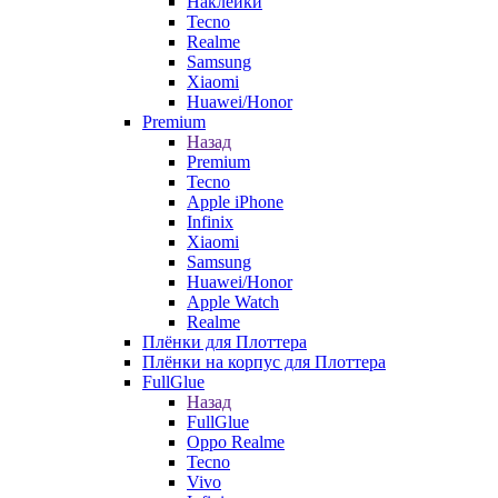
Наклейки
Tecno
Realme
Samsung
Xiaomi
Huawei/Honor
Premium
Назад
Premium
Tecno
Apple iPhone
Infinix
Xiaomi
Samsung
Huawei/Honor
Apple Watch
Realme
Плёнки для Плоттера
Плёнки на корпус для Плоттера
FullGlue
Назад
FullGlue
Oppo Realme
Tecno
Vivo