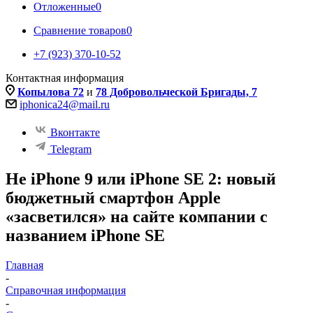
Отложенные
0
Сравнение товаров
0
+7 (923) 370-10-52
Контактная информация
Копылова 72
и
78 Добровольческой Бригады, 7
iphonica24@mail.ru
Вконтакте
Telegram
Не iPhone 9 или iPhone SE 2: новый
бюджетный смартфон Apple
«засветился» на сайте компании с
названием iPhone SE
Главная
-
Справочная информация
-