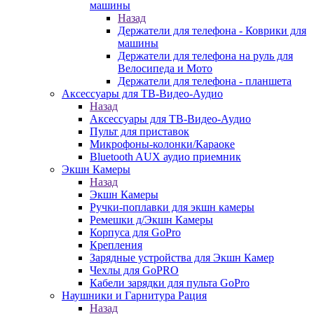
машины
Назад
Держатели для телефона - Коврики для
машины
Держатели для телефона на руль для
Велосипеда и Мото
Держатели для телефона - планшета
Аксессуары для ТВ-Видео-Аудио
Назад
Аксессуары для ТВ-Видео-Аудио
Пульт для приставок
Микрофоны-колонки/Караоке
Bluetooth AUX аудио приемник
Экшн Камеры
Назад
Экшн Камеры
Ручки-поплавки для экшн камеры
Ремешки д/Экшн Камеры
Корпуса для GoPro
Крепления
Зарядные устройства для Экшн Камер
Чехлы для GoPRO
Кабели зарядки для пульта GoPro
Наушники и Гарнитура Рация
Назад