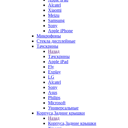
Alcatel
Xiaomi
Meizu
Samsung
Sony
Apple iPhone
Микрофоны
Стекла дисплейные
Тачскрины
Назад
Тачскрины
Apple iPad
Fly
Explay
LG
Alcatel
Sony
Asus
Philips
Microsoft
Универсальные
Корпуса,Задние крышки
Назад
Корпуса,Задние крышки