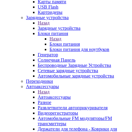
Карты памяти
USB Flash
Картридеры
Зарядные устройства
Назад
Зарядные устройства
Блоки питания
Назад
Блоки питания
Блоки питания для ноутбуков
Генератор
Солнечная Панель
Беспроводные Зарядные Устройства
Сетевые зарядные устройства
Автомобильные зарядные устройства
Переходники
Автоаксессуары
Назад
Автоаксессуары
Разное
Развлетвители автоприкуривателя
Видеорегистраторы
Автомобильные FM модуляторы/FM
трансмиттеры
Держатели для телефона - Коврики для