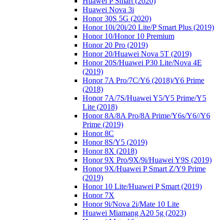
Huawei P Smart (2020)
Huawei Nova 3i
Honor 30S 5G (2020)
Honor 10i/20i/20 Lite/P Smart Plus (2019)
Honor 10/Honor 10 Premium
Honor 20 Pro (2019)
Honor 20/Huawei Nova 5T (2019)
Honor 20S/Huawei P30 Lite/Nova 4E
(2019)
Honor 7A Pro/7C/Y6 (2018)/Y6 Prime
(2018)
Honor 7A/7S/Huawei Y5/Y5 Prime/Y5
Lite (2018)
Honor 8A/8A Pro/8A Prime/Y6s/Y6//Y6
Prime (2019)
Honor 8C
Honor 8S/Y5 (2019)
Honor 8X (2018)
Honor 9X Pro/9X/9i/Huawei Y9S (2019)
Honor 9X/Huawei P Smart Z/Y9 Prime
(2019)
Honor 10 Lite/Huawei P Smart (2019)
Honor 7X
Honor 9i/Nova 2i/Mate 10 Lite
Huawei Miamang A20 5g (2023)