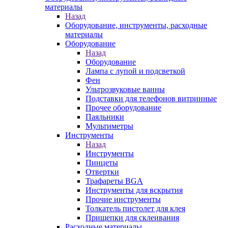
материалы
Назад
Оборудование, инструменты, расходные
материалы
Оборудование
Назад
Оборудование
Лампа с лупой и подсветкой
Фен
Ультрозвуковые ванны
Подставки для телефонов витринные
Прочее оборудование
Паяльники
Мультиметры
Инструменты
Назад
Инструменты
Пинцеты
Отвертки
Трафареты BGA
Инструменты для вскрытия
Прочие инструменты
Толкатель пистолет для клея
Прищепки для склеивания
Расходные материалы