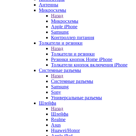
Антенны
Микросхемы
Назад
Микросхемы
Apple iPhone
Samsung
Контроллер питания
Толкатели и резинки
Назад
Толкатели и резинки
Резинки кнопок Home iPhone
Толкатели кнопок включения iPhone
Системные разъемы
Назад
Системные разъемы
Samsung
Sony
Универсальные разъемы
Шлейфа
Назад
Шлейфа
Realme
Asus
Huawei/Honor
Apple iPad