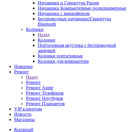
Наушники и Гарнитура Рация
Наушники Компьютерные полноразмерные
Наушники с микрофоном
Беспроводные наушники/Гарнитура
Bluetooth
Колонки
Назад
Колонки
Портативная акустика с беспроводной
зарядкой
Колонки портативные
Колонки для компьютера
Новинки
Ремонт
Назад
Ремонт
Ремонт Apple
Ремонт Телефонов
Ремонт Ноутбуков
Ремонт Планшетов
VIP клиентам
Новости
Магазины
Корзина
0