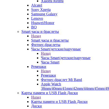
Xiaomi Redmi
Alcatel
Sony Xperia
Samsung Galaxy
Lenovo
Huawei/Honor
BQ
Smart часы и браслеты
Назад
Smart часы и браслеты
Фитнес-браслеты
Часы Smart/детские/наручные
Назад
Часы Smart/детские/наручные
Часы Smart
Ремешки
Назад
Ремешки
Фитнес-браслет Mi Band
Apple Watch
38mm/40mm/41mm/42mm/44mm/45mm/4
Карты памяти и USB Flash Диски
Назад
Карты памяти и USB Flash Диски
Диски