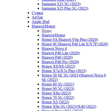
Samsung S23 5G (2023)
Samsung S23 Plus 5G (2023)
Сумки
AirTag
Apple iPad
Huawei/Honor
Назад
Huawei/Honor
Honor 9A/Huawei Y6p Plus (2020)
Honor 9C/Huawei P40 Lite E/Y7P (2020)
Huawei Nova 4
Huawei P40 Lite (2020)
Huawei P40 (2020)
Huawei P40 Pro (2020)
Honor X6/Х8 (2022)
Honor X7a/X7a Plus (2023)
Honor 50 SE 5G (2021)/Huawei Nova 9
SE (2022)
Honor 60 5G (2021)
Honor 90 5G (2023)
Honor X8a (2023)
Honor 70 5G (2022)
Honor X5 (2022)
Honor X9a 5G (2023)/Х40 (2022)
Huawei Nova Y61 (2022)