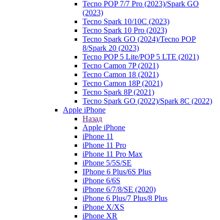
Tecno POP 7/7 Pro (2023)/Spark GO
(2023)
Tecno Spark 10/10C (2023)
Tecno Spark 10 Pro (2023)
Tecno Spark GO (2024)/Tecno POP
8/Spark 20 (2023)
Tecno POP 5 Lite/POP 5 LTE (2021)
Tecno Camon 7P (2021)
Tecno Camon 18 (2021)
Tecno Camon 18P (2021)
Tecno Spark 8P (2021)
Tecno Spark GO (2022)/Spark 8C (2022)
Apple iPhone
Назад
Apple iPhone
iPhone 11
iPhone 11 Pro
iPhone 11 Pro Max
iPhone 5/5S/SE
IPhone 6 Plus/6S Plus
iPhone 6/6S
iPhone 6/7/8/SE (2020)
iPhone 6 Plus/7 Plus/8 Plus
iPhone X/XS
iPhone XR