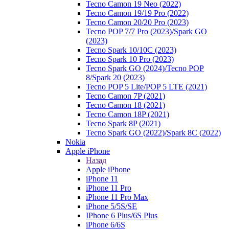
Tecno Camon 19 Neo (2022)
Tecno Camon 19/19 Pro (2022)
Tecno Camon 20/20 Pro (2023)
Tecno POP 7/7 Pro (2023)/Spark GO
(2023)
Tecno Spark 10/10C (2023)
Tecno Spark 10 Pro (2023)
Tecno Spark GO (2024)/Tecno POP
8/Spark 20 (2023)
Tecno POP 5 Lite/POP 5 LTE (2021)
Tecno Camon 7P (2021)
Tecno Camon 18 (2021)
Tecno Camon 18P (2021)
Tecno Spark 8P (2021)
Tecno Spark GO (2022)/Spark 8C (2022)
Nokia
Apple iPhone
Назад
Apple iPhone
iPhone 11
iPhone 11 Pro
iPhone 11 Pro Max
iPhone 5/5S/SE
IPhone 6 Plus/6S Plus
iPhone 6/6S