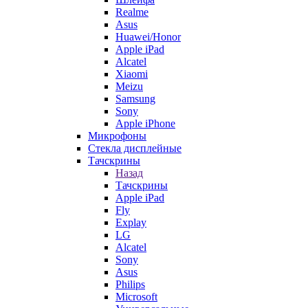
Realme
Asus
Huawei/Honor
Apple iPad
Alcatel
Xiaomi
Meizu
Samsung
Sony
Apple iPhone
Микрофоны
Стекла дисплейные
Тачскрины
Назад
Тачскрины
Apple iPad
Fly
Explay
LG
Alcatel
Sony
Asus
Philips
Microsoft