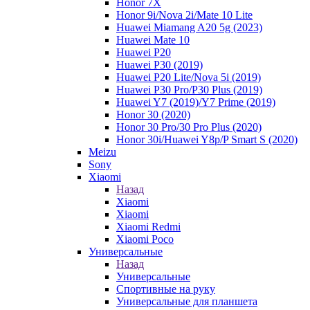
Honor 7X
Honor 9i/Nova 2i/Mate 10 Lite
Huawei Miamang A20 5g (2023)
Huawei Mate 10
Huawei P20
Huawei P30 (2019)
Huawei P20 Lite/Nova 5i (2019)
Huawei P30 Pro/P30 Plus (2019)
Huawei Y7 (2019)/Y7 Prime (2019)
Honor 30 (2020)
Honor 30 Pro/30 Pro Plus (2020)
Honor 30i/Huawei Y8p/P Smart S (2020)
Meizu
Sony
Xiaomi
Назад
Xiaomi
Xiaomi
Xiaomi Redmi
Xiaomi Poco
Универсальные
Назад
Универсальные
Спортивные на руку
Универсальные для планшета