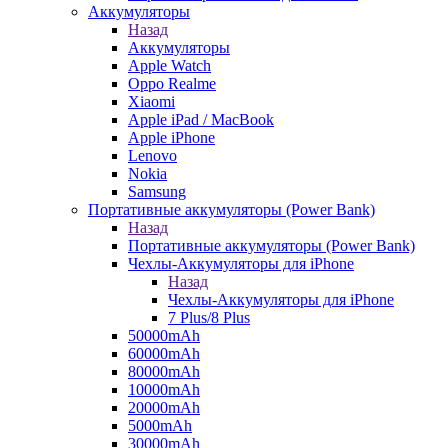
Аккумуляторы
Назад
Аккумуляторы
Apple Watch
Oppo Realme
Xiaomi
Apple iPad / MacBook
Apple iPhone
Lenovo
Nokia
Samsung
Портативные аккумуляторы (Power Bank)
Назад
Портативные аккумуляторы (Power Bank)
Чехлы-Аккумуляторы для iPhone
Назад
Чехлы-Аккумуляторы для iPhone
7 Plus/8 Plus
50000mAh
60000mAh
80000mAh
10000mAh
20000mAh
5000mAh
30000mAh