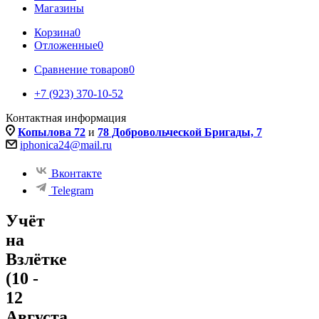
Магазины
Корзина
0
Отложенные
0
Сравнение товаров
0
+7 (923) 370-10-52
Контактная информация
Копылова 72
и
78 Добровольческой Бригады, 7
iphonica24@mail.ru
Вконтакте
Telegram
Учёт
на
Взлётке
(10 -
12
Августа