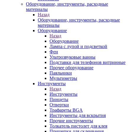
Оборудование, инструменты, расходные
материалы
Назад
Оборудование, инструменты, расходные
материалы
Оборудование
Назад
Оборудование
Лампа с лупой и подсветкой
Фен
Ультрозвуковые ванны
Подставки для телефонов витринные
Прочее оборудование
Паяльники
Мультиметры
Инструменты
Назад
Инструменты
Пинцеты
Отвертки
Трафареты BGA
Инструменты для вскрытия
Прочие инструменты
Толкатель пистолет для клея
Прищепки для склеивания