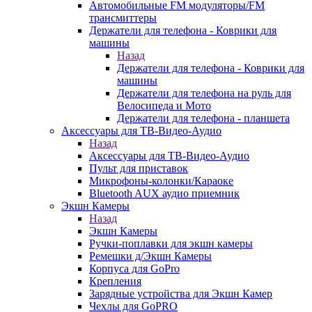
Автомобильные FM модуляторы/FM
трансмиттеры
Держатели для телефона - Коврики для
машины
Назад
Держатели для телефона - Коврики для
машины
Держатели для телефона на руль для
Велосипеда и Мото
Держатели для телефона - планшета
Аксессуары для ТВ-Видео-Аудио
Назад
Аксессуары для ТВ-Видео-Аудио
Пульт для приставок
Микрофоны-колонки/Караоке
Bluetooth AUX аудио приемник
Экшн Камеры
Назад
Экшн Камеры
Ручки-поплавки для экшн камеры
Ремешки д/Экшн Камеры
Корпуса для GoPro
Крепления
Зарядные устройства для Экшн Камер
Чехлы для GoPRO