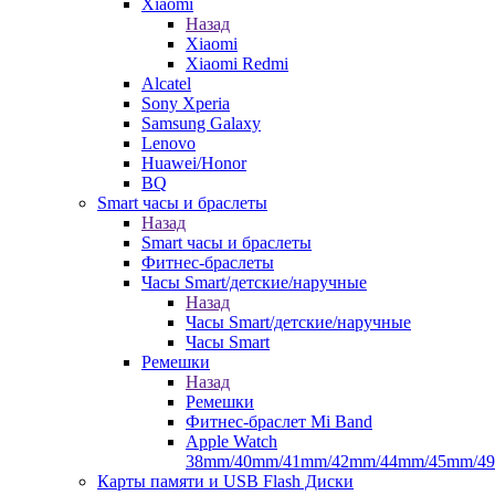
Xiaomi
Назад
Xiaomi
Xiaomi Redmi
Alcatel
Sony Xperia
Samsung Galaxy
Lenovo
Huawei/Honor
BQ
Smart часы и браслеты
Назад
Smart часы и браслеты
Фитнес-браслеты
Часы Smart/детские/наручные
Назад
Часы Smart/детские/наручные
Часы Smart
Ремешки
Назад
Ремешки
Фитнес-браслет Mi Band
Apple Watch
38mm/40mm/41mm/42mm/44mm/45mm/4
Карты памяти и USB Flash Диски