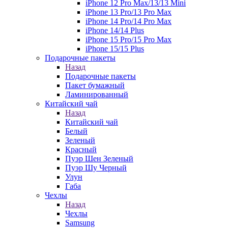
iPhone 12 Pro Max/13/13 Mini
iPhone 13 Pro/13 Pro Max
iPhone 14 Pro/14 Pro Max
iPhone 14/14 Plus
iPhone 15 Pro/15 Pro Max
iPhone 15/15 Plus
Подарочные пакеты
Назад
Подарочные пакеты
Пакет бумажный
Ламинированный
Китайский чай
Назад
Китайский чай
Белый
Зеленый
Красный
Пуэр Шен Зеленый
Пуэр Шу Черный
Улун
Габа
Чехлы
Назад
Чехлы
Samsung