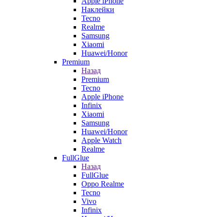
Apple iPhone
Наклейки
Tecno
Realme
Samsung
Xiaomi
Huawei/Honor
Premium
Назад
Premium
Tecno
Apple iPhone
Infinix
Xiaomi
Samsung
Huawei/Honor
Apple Watch
Realme
FullGlue
Назад
FullGlue
Oppo Realme
Tecno
Vivo
Infinix