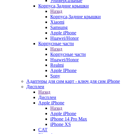
Универсальные
Корпуса,Задние крышки
Назад
Корпуса,Задние крышки
Xiaomi
Samsung
Apple iPhone
Huawei/Honor
Корпусные части
Назад
Корпусные части
Huawei/Honor
Realmi
Apple IPhone
Sony
Адаптеры для сим карт - ключ для сим iPhone
Дисплеи
Назад
Дисплеи
Apple iPhone
Назад
Apple iPhone
iPhone 14 Pro Max
iPhone XS
CAT