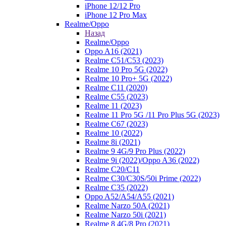
iPhone 12/12 Pro
iPhone 12 Pro Max
Realme/Oppo
Назад
Realme/Oppo
Oppo A16 (2021)
Realme C51/C53 (2023)
Realme 10 Pro 5G (2022)
Realme 10 Pro+ 5G (2022)
Realme C11 (2020)
Realme C55 (2023)
Realme 11 (2023)
Realme 11 Pro 5G /11 Pro Plus 5G (2023)
Realme C67 (2023)
Realme 10 (2022)
Realme 8i (2021)
Realme 9 4G/9 Pro Plus (2022)
Realme 9i (2022)/Oppo A36 (2022)
Realme C20/C11
Realme C30/C30S/50i Prime (2022)
Realme C35 (2022)
Oppo A52/A54/A55 (2021)
Realme Narzo 50A (2021)
Realme Narzo 50i (2021)
Realme 8 4G/8 Pro (2021)