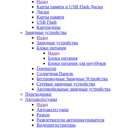
Назад
Карты памяти и USB Flash Диски
Диски
Карты памяти
USB Flash
Картридеры
Зарядные устройства
Назад
Зарядные устройства
Блоки питания
Назад
Блоки питания
Блоки питания для ноутбуков
Генератор
Солнечная Панель
Беспроводные Зарядные Устройства
Сетевые зарядные устройства
Автомобильные зарядные устройства
Переходники
Автоаксессуары
Назад
Автоаксессуары
Разное
Развлетвители автоприкуривателя
Видеорегистраторы