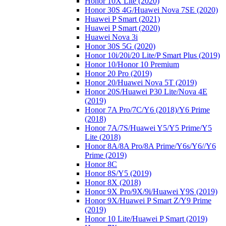
Honor 10X Lite (2020)
Honor 30S 4G/Huawei Nova 7SE (2020)
Huawei P Smart (2021)
Huawei P Smart (2020)
Huawei Nova 3i
Honor 30S 5G (2020)
Honor 10i/20i/20 Lite/P Smart Plus (2019)
Honor 10/Honor 10 Premium
Honor 20 Pro (2019)
Honor 20/Huawei Nova 5T (2019)
Honor 20S/Huawei P30 Lite/Nova 4E
(2019)
Honor 7A Pro/7C/Y6 (2018)/Y6 Prime
(2018)
Honor 7A/7S/Huawei Y5/Y5 Prime/Y5
Lite (2018)
Honor 8A/8A Pro/8A Prime/Y6s/Y6//Y6
Prime (2019)
Honor 8C
Honor 8S/Y5 (2019)
Honor 8X (2018)
Honor 9X Pro/9X/9i/Huawei Y9S (2019)
Honor 9X/Huawei P Smart Z/Y9 Prime
(2019)
Honor 10 Lite/Huawei P Smart (2019)