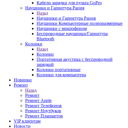
Кабели зарядки для пульта GoPro
Наушники и Гарнитура Рация
Назад
Наушники и Гарнитура Рация
Наушники Компьютерные полноразмерные
Наушники с микрофоном
Беспроводные наушники/Гарнитура
Bluetooth
Колонки
Назад
Колонки
Портативная акустика с беспроводной
зарядкой
Колонки портативные
Колонки для компьютера
Новинки
Ремонт
Назад
Ремонт
Ремонт Apple
Ремонт Телефонов
Ремонт Ноутбуков
Ремонт Планшетов
VIP клиентам
Новости