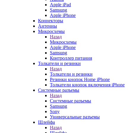
Apple iPad
Samsung
Apple iPhone
Коннекторы
Антенны
Микросхемы
Назад
Микросхемы
Apple iPhone
Samsung
Контроллер питания
Толкатели и резинки
Назад
Толкатели и резинки
Резинки кнопок Home iPhone
Толкатели кнопок включения iPhone
Системные разъемы
Назад
Системные разъемы
Samsung
Sony
Универсальные разъемы
Шлейфа
Назад
Шлейфа