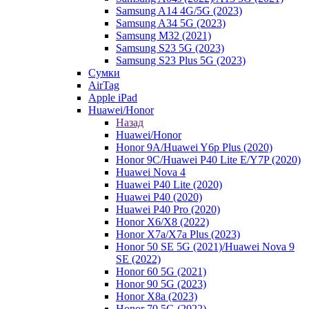
Samsung A14 4G/5G (2023)
Samsung A34 5G (2023)
Samsung M32 (2021)
Samsung S23 5G (2023)
Samsung S23 Plus 5G (2023)
Сумки
AirTag
Apple iPad
Huawei/Honor
Назад
Huawei/Honor
Honor 9A/Huawei Y6p Plus (2020)
Honor 9C/Huawei P40 Lite E/Y7P (2020)
Huawei Nova 4
Huawei P40 Lite (2020)
Huawei P40 (2020)
Huawei P40 Pro (2020)
Honor X6/Х8 (2022)
Honor X7a/X7a Plus (2023)
Honor 50 SE 5G (2021)/Huawei Nova 9
SE (2022)
Honor 60 5G (2021)
Honor 90 5G (2023)
Honor X8a (2023)
Honor 70 5G (2022)