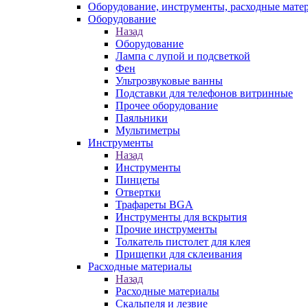
Оборудование, инструменты, расходные мате
Оборудование
Назад
Оборудование
Лампа с лупой и подсветкой
Фен
Ультрозвуковые ванны
Подставки для телефонов витринные
Прочее оборудование
Паяльники
Мультиметры
Инструменты
Назад
Инструменты
Пинцеты
Отвертки
Трафареты BGA
Инструменты для вскрытия
Прочие инструменты
Толкатель пистолет для клея
Прищепки для склеивания
Расходные материалы
Назад
Расходные материалы
Скальпеля и лезвие