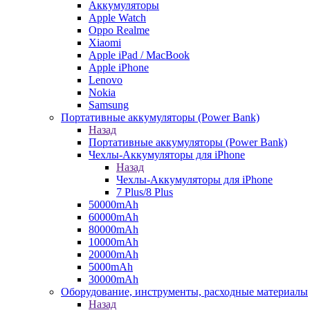
Аккумуляторы
Apple Watch
Oppo Realme
Xiaomi
Apple iPad / MacBook
Apple iPhone
Lenovo
Nokia
Samsung
Портативные аккумуляторы (Power Bank)
Назад
Портативные аккумуляторы (Power Bank)
Чехлы-Аккумуляторы для iPhone
Назад
Чехлы-Аккумуляторы для iPhone
7 Plus/8 Plus
50000mAh
60000mAh
80000mAh
10000mAh
20000mAh
5000mAh
30000mAh
Оборудование, инструменты, расходные материалы
Назад