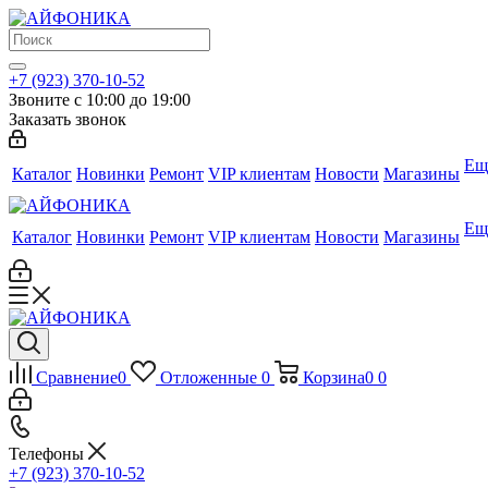
+7 (923) 370-10-52
Звоните с 10:00 до 19:00
Заказать звонок
Ещ
Каталог
Новинки
Ремонт
VIP клиентам
Новости
Магазины
Ещ
Каталог
Новинки
Ремонт
VIP клиентам
Новости
Магазины
Сравнение
0
Отложенные
0
Корзина
0
0
Телефоны
+7 (923) 370-10-52