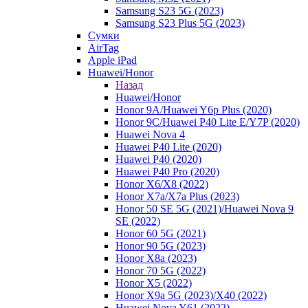
Samsung S23 5G (2023)
Samsung S23 Plus 5G (2023)
Сумки
AirTag
Apple iPad
Huawei/Honor
Назад
Huawei/Honor
Honor 9A/Huawei Y6p Plus (2020)
Honor 9C/Huawei P40 Lite E/Y7P (2020)
Huawei Nova 4
Huawei P40 Lite (2020)
Huawei P40 (2020)
Huawei P40 Pro (2020)
Honor X6/Х8 (2022)
Honor X7a/X7a Plus (2023)
Honor 50 SE 5G (2021)/Huawei Nova 9
SE (2022)
Honor 60 5G (2021)
Honor 90 5G (2023)
Honor X8a (2023)
Honor 70 5G (2022)
Honor X5 (2022)
Honor X9a 5G (2023)/Х40 (2022)
Huawei Nova Y61 (2022)