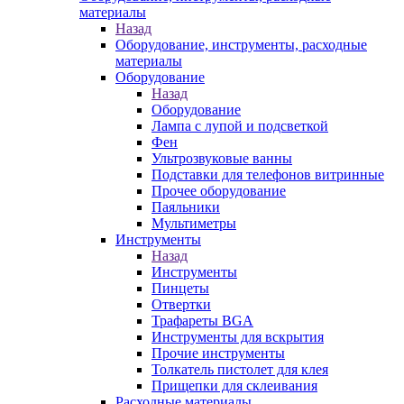
материалы
Назад
Оборудование, инструменты, расходные
материалы
Оборудование
Назад
Оборудование
Лампа с лупой и подсветкой
Фен
Ультрозвуковые ванны
Подставки для телефонов витринные
Прочее оборудование
Паяльники
Мультиметры
Инструменты
Назад
Инструменты
Пинцеты
Отвертки
Трафареты BGA
Инструменты для вскрытия
Прочие инструменты
Толкатель пистолет для клея
Прищепки для склеивания
Расходные материалы