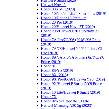
Huawei P Smart (2020)
Huawei Nova 3i
Honor 30S 5G (2020)
Honor 10i/20i/20 Lite/P Smart Plus (2019)
Honor 10/Honor 10 Premium
Honor 20 Pro (2019)
Honor 20/Huawei Nova 5T (2019)
Honor 20S/Huawei P30 Lite/Nova 4E
(2019)
Honor 7A Pro/7C/Y6 (2018)/Y6 Prime
(2018)
Honor 7A/7S/Huawei Y5/Y5 Prime/Y5
Lite (2018)
Honor 8A/8A Pro/8A Prime/Y6s/Y6//Y6
Prime (2019)
Honor 8C
Honor 8S/Y5 (2019)
Honor 8X (2018)
Honor 9X Pro/9X/9i/Huawei Y9S (2019)
Honor 9X/Huawei P Smart Z/Y9 Prime
(2019)
Honor 10 Lite/Huawei P Smart (2019)
Honor 7X
Honor 9i/Nova 2i/Mate 10 Lite
Huawei Miamang A20 5g (2023)