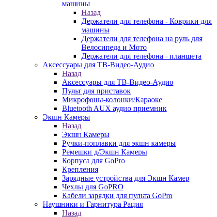
машины
Назад
Держатели для телефона - Коврики для
машины
Держатели для телефона на руль для
Велосипеда и Мото
Держатели для телефона - планшета
Аксессуары для ТВ-Видео-Аудио
Назад
Аксессуары для ТВ-Видео-Аудио
Пульт для приставок
Микрофоны-колонки/Караоке
Bluetooth AUX аудио приемник
Экшн Камеры
Назад
Экшн Камеры
Ручки-поплавки для экшн камеры
Ремешки д/Экшн Камеры
Корпуса для GoPro
Крепления
Зарядные устройства для Экшн Камер
Чехлы для GoPRO
Кабели зарядки для пульта GoPro
Наушники и Гарнитура Рация
Назад