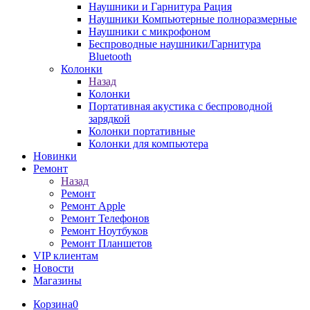
Наушники и Гарнитура Рация
Наушники Компьютерные полноразмерные
Наушники с микрофоном
Беспроводные наушники/Гарнитура
Bluetooth
Колонки
Назад
Колонки
Портативная акустика с беспроводной
зарядкой
Колонки портативные
Колонки для компьютера
Новинки
Ремонт
Назад
Ремонт
Ремонт Apple
Ремонт Телефонов
Ремонт Ноутбуков
Ремонт Планшетов
VIP клиентам
Новости
Магазины
Корзина
0