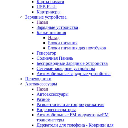
Карты памяти
USB Flash
Картридеры
Зарядные устройства
Назад
Зарядные устройства
Блоки питания
Назад
Блоки питания
Блоки питания для ноутбуков
Генератор
Солнечная Панель
Беспроводные Зарядные Устройства
Сетевые зарядные устройства
Автомобильные зарядные устройства
Переходники
Автоаксессуары
Назад
Автоаксессуары
Разное
Развлетвители автоприкуривателя
Видеорегистраторы
Автомобильные FM модуляторы/FM
трансмиттеры
Держатели для телефона - Коврики для