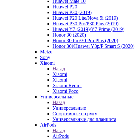
Huawei Mate 10
Huawei P20
Huawei P30 (2019)
Huawei P20 Lite/Nova 5i (2019)
Huawei P30 Pro/P30 Plus (2019)
Huawei Y7 (2019)/Y7 Prime (2019)
Honor 30 (2020)
Honor 30 Pro/30 Pro Plus (2020)
Honor 30i/Huawei Y8p/P Smart S (2020)
Meizu
Sony
Xiaomi
Назад
Xiaomi
Xiaomi
Xiaomi Redmi
Xiaomi Poco
Универсальные
Назад
Универсальные
Спортивные на руку
Универсальные для планшета
AirPods
Назад
AirPods