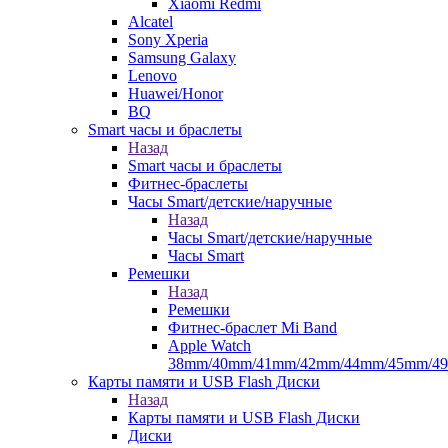
Xiaomi Redmi
Alcatel
Sony Xperia
Samsung Galaxy
Lenovo
Huawei/Honor
BQ
Smart часы и браслеты
Назад
Smart часы и браслеты
Фитнес-браслеты
Часы Smart/детские/наручные
Назад
Часы Smart/детские/наручные
Часы Smart
Ремешки
Назад
Ремешки
Фитнес-браслет Mi Band
Apple Watch
38mm/40mm/41mm/42mm/44mm/45mm/4
Карты памяти и USB Flash Диски
Назад
Карты памяти и USB Flash Диски
Диски