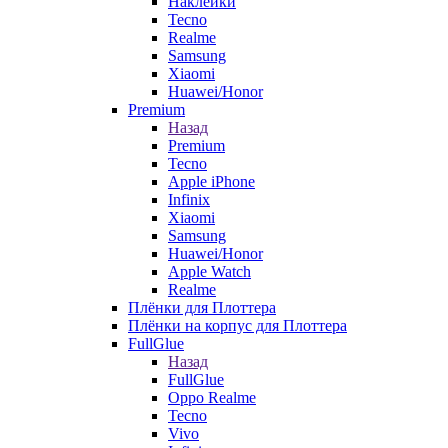
Наклейки
Tecno
Realme
Samsung
Xiaomi
Huawei/Honor
Premium
Назад
Premium
Tecno
Apple iPhone
Infinix
Xiaomi
Samsung
Huawei/Honor
Apple Watch
Realme
Плёнки для Плоттера
Плёнки на корпус для Плоттера
FullGlue
Назад
FullGlue
Oppo Realme
Tecno
Vivo