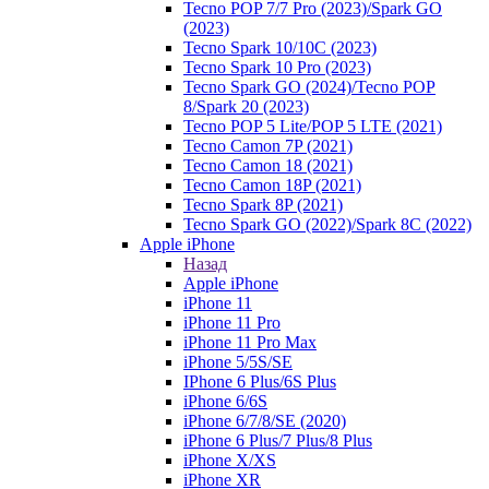
Tecno POP 7/7 Pro (2023)/Spark GO
(2023)
Tecno Spark 10/10C (2023)
Tecno Spark 10 Pro (2023)
Tecno Spark GO (2024)/Tecno POP
8/Spark 20 (2023)
Tecno POP 5 Lite/POP 5 LTE (2021)
Tecno Camon 7P (2021)
Tecno Camon 18 (2021)
Tecno Camon 18P (2021)
Tecno Spark 8P (2021)
Tecno Spark GO (2022)/Spark 8C (2022)
Apple iPhone
Назад
Apple iPhone
iPhone 11
iPhone 11 Pro
iPhone 11 Pro Max
iPhone 5/5S/SE
IPhone 6 Plus/6S Plus
iPhone 6/6S
iPhone 6/7/8/SE (2020)
iPhone 6 Plus/7 Plus/8 Plus
iPhone X/XS
iPhone XR