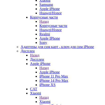
Xiaomi
Samsung
Apple iPhone
Huawei/Honor
Корпусные части
Назад
Корпусные части
Huawei/Honor
Realmi
Apple IPhone
Sony
Адаптеры для сим карт - ключ для сим iPhone
Дисплеи
Назад
Дисплеи
Apple iPhone
Назад
Apple iPhone
iPhone 11 Pro Max
iPhone 14 Pro Max
iPhone XS
CAT
Xiaomi
Назад
Xiaomi