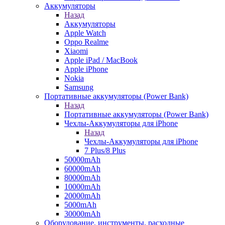
Аккумуляторы
Назад
Аккумуляторы
Apple Watch
Oppo Realme
Xiaomi
Apple iPad / MacBook
Apple iPhone
Nokia
Samsung
Портативные аккумуляторы (Power Bank)
Назад
Портативные аккумуляторы (Power Bank)
Чехлы-Аккумуляторы для iPhone
Назад
Чехлы-Аккумуляторы для iPhone
7 Plus/8 Plus
50000mAh
60000mAh
80000mAh
10000mAh
20000mAh
5000mAh
30000mAh
Оборудование, инструменты, расходные