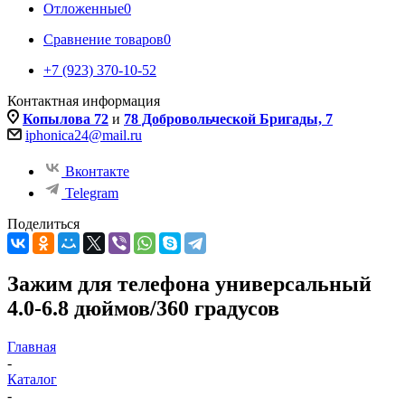
Отложенные
0
Сравнение товаров
0
+7 (923) 370-10-52
Контактная информация
Копылова 72
и
78 Добровольческой Бригады, 7
iphonica24@mail.ru
Вконтакте
Telegram
Поделиться
Зажим для телефона универсальный
4.0-6.8 дюймов/360 градусов
Главная
-
Каталог
-