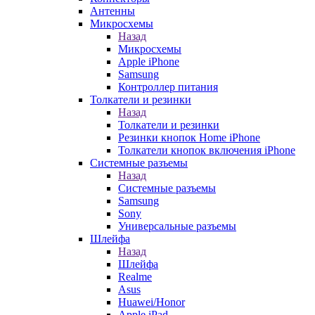
Антенны
Микросхемы
Назад
Микросхемы
Apple iPhone
Samsung
Контроллер питания
Толкатели и резинки
Назад
Толкатели и резинки
Резинки кнопок Home iPhone
Толкатели кнопок включения iPhone
Системные разъемы
Назад
Системные разъемы
Samsung
Sony
Универсальные разъемы
Шлейфа
Назад
Шлейфа
Realme
Asus
Huawei/Honor
Apple iPad