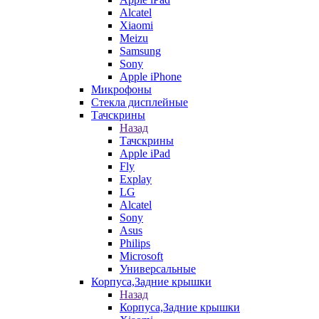
Alcatel
Xiaomi
Meizu
Samsung
Sony
Apple iPhone
Микрофоны
Стекла дисплейные
Тачскрины
Назад
Тачскрины
Apple iPad
Fly
Explay
LG
Alcatel
Sony
Asus
Philips
Microsoft
Универсальные
Корпуса,Задние крышки
Назад
Корпуса,Задние крышки