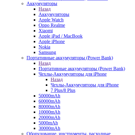
Аккумуляторы
Назад
Аккумуляторы
Apple Watch
Oppo Realme
Xiaomi
Apple iPad / MacBook
Apple iPhone
Nokia
Samsung
Портативные аккумуляторы (Power Bank)
Назад
Портативные аккумуляторы (Power Bank)
Чехлы-Аккумуляторы для iPhone
Назад
Чехлы-Аккумуляторы для iPhone
7 Plus/8 Plus
50000mAh
60000mAh
80000mAh
10000mAh
20000mAh
5000mAh
30000mAh
Оборудование, инструменты, расходные