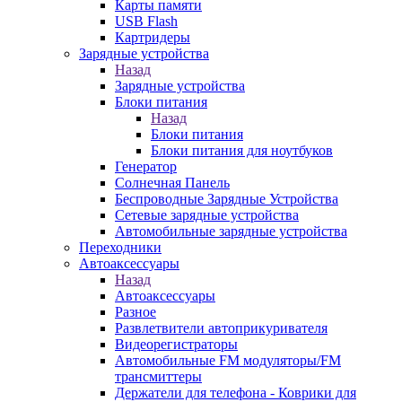
Карты памяти
USB Flash
Картридеры
Зарядные устройства
Назад
Зарядные устройства
Блоки питания
Назад
Блоки питания
Блоки питания для ноутбуков
Генератор
Солнечная Панель
Беспроводные Зарядные Устройства
Сетевые зарядные устройства
Автомобильные зарядные устройства
Переходники
Автоаксессуары
Назад
Автоаксессуары
Разное
Развлетвители автоприкуривателя
Видеорегистраторы
Автомобильные FM модуляторы/FM
трансмиттеры
Держатели для телефона - Коврики для