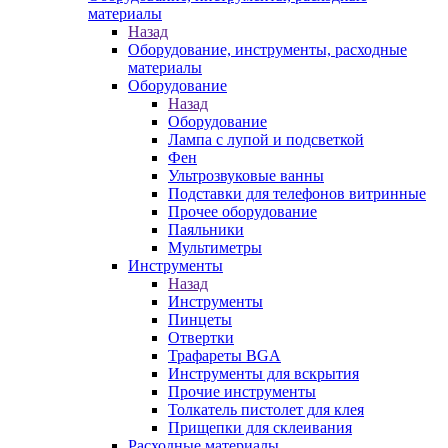
материалы
Назад
Оборудование, инструменты, расходные
материалы
Оборудование
Назад
Оборудование
Лампа с лупой и подсветкой
Фен
Ультрозвуковые ванны
Подставки для телефонов витринные
Прочее оборудование
Паяльники
Мультиметры
Инструменты
Назад
Инструменты
Пинцеты
Отвертки
Трафареты BGA
Инструменты для вскрытия
Прочие инструменты
Толкатель пистолет для клея
Прищепки для склеивания
Расходные материалы