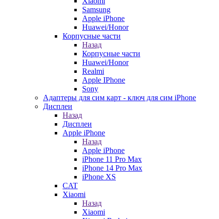
Xiaomi
Samsung
Apple iPhone
Huawei/Honor
Корпусные части
Назад
Корпусные части
Huawei/Honor
Realmi
Apple IPhone
Sony
Адаптеры для сим карт - ключ для сим iPhone
Дисплеи
Назад
Дисплеи
Apple iPhone
Назад
Apple iPhone
iPhone 11 Pro Max
iPhone 14 Pro Max
iPhone XS
CAT
Xiaomi
Назад
Xiaomi