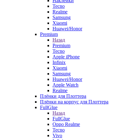
Наклейки
Tecno
Realme
Samsung
Xiaomi
Huawei/Honor
Premium
Назад
Premium
Tecno
Apple iPhone
Infinix
Xiaomi
Samsung
Huawei/Honor
Apple Watch
Realme
Плёнки для Плоттера
Плёнки на корпус для Плоттера
FullGlue
Назад
FullGlue
Oppo Realme
Tecno
Vivo