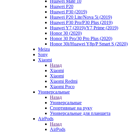
Huawei Mate 10
Huawei P20
Huawei P30 (2019)
Huawei P20 Lite/Nova 5i (2019)
Huawei P30 Pro/P30 Plus (2019)
Huawei Y7 (2019)/Y7 Prime (2019)
Honor 30 (2020)
Honor 30 Pro/30 Pro Plus (2020)
Honor 30i/Huawei Y8p/P Smart S (2020)
Meizu
Sony
Xiaomi
Назад
Xiaomi
Xiaomi
Xiaomi Redmi
Xiaomi Poco
Универсальные
Назад
Универсальные
Спортивные на руку
Универсальные для планшета
AirPods
Назад
AirPods