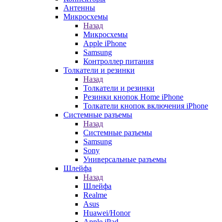
Антенны
Микросхемы
Назад
Микросхемы
Apple iPhone
Samsung
Контроллер питания
Толкатели и резинки
Назад
Толкатели и резинки
Резинки кнопок Home iPhone
Толкатели кнопок включения iPhone
Системные разъемы
Назад
Системные разъемы
Samsung
Sony
Универсальные разъемы
Шлейфа
Назад
Шлейфа
Realme
Asus
Huawei/Honor
Apple iPad