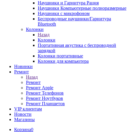
Наушники и Гарнитура Рация
Наушники Компьютерные полноразмерные
Наушники с микрофоном
Беспроводные наушники/Гарнитура
Bluetooth
Колонки
Назад
Колонки
Портативная акустика с беспроводной
зарядкой
Колонки портативные
Колонки для компьютера
Новинки
Ремонт
Назад
Ремонт
Ремонт Apple
Ремонт Телефонов
Ремонт Ноутбуков
Ремонт Планшетов
VIP клиентам
Новости
Магазины
Корзина
0