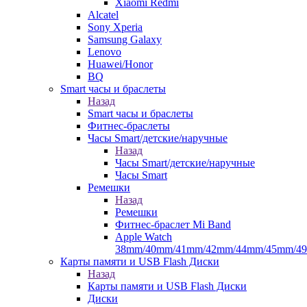
Xiaomi Redmi
Alcatel
Sony Xperia
Samsung Galaxy
Lenovo
Huawei/Honor
BQ
Smart часы и браслеты
Назад
Smart часы и браслеты
Фитнес-браслеты
Часы Smart/детские/наручные
Назад
Часы Smart/детские/наручные
Часы Smart
Ремешки
Назад
Ремешки
Фитнес-браслет Mi Band
Apple Watch
38mm/40mm/41mm/42mm/44mm/45mm/4
Карты памяти и USB Flash Диски
Назад
Карты памяти и USB Flash Диски
Диски