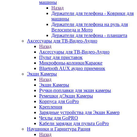
машины
Назад
Держатели для телефона - Коврики для
машины
Держатели для телефона на руль для
Велосипеда и Мото
Держатели для телефона - планшета
Аксессуары для ТВ-Видео-Аудио
Назад
Аксессуары для ТВ-Видео-Аудио
Пульт для приставок
Микрофоны-колонки/Караоке
Bluetooth AUX аудио приемник
Экшн Камеры
Назад
Экшн Камеры
Ручки-поплавки для экшн камеры
Ремешки д/Экшн Камеры
Корпуса для GoPro
Крепления
Зарядные устройства для Экшн Камер
Чехлы для GoPRO
Кабели зарядки для пульта GoPro
Наушники и Гарнитура Рация
Назад