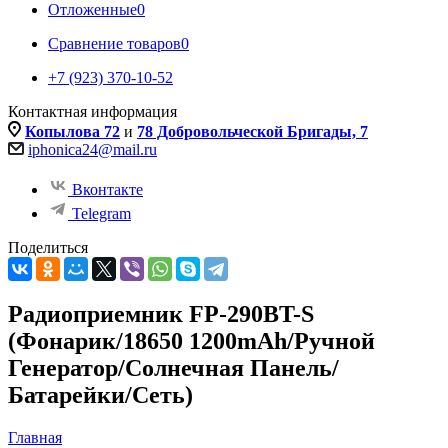
Отложенные
0
Сравнение товаров
0
+7 (923) 370-10-52
Контактная информация
Копылова 72
и
78 Добровольческой Бригады, 7
iphonica24@mail.ru
Вконтакте
Telegram
Поделиться
Радиоприемник FP-290BT-S
(Фонарик/18650 1200mAh/Ручной
Генератор/Солнечная Панель/
Батарейки/Сеть)
Главная