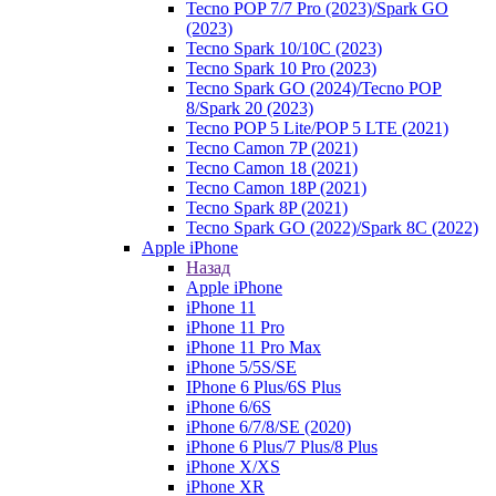
Tecno POP 7/7 Pro (2023)/Spark GO
(2023)
Tecno Spark 10/10C (2023)
Tecno Spark 10 Pro (2023)
Tecno Spark GO (2024)/Tecno POP
8/Spark 20 (2023)
Tecno POP 5 Lite/POP 5 LTE (2021)
Tecno Camon 7P (2021)
Tecno Camon 18 (2021)
Tecno Camon 18P (2021)
Tecno Spark 8P (2021)
Tecno Spark GO (2022)/Spark 8C (2022)
Apple iPhone
Назад
Apple iPhone
iPhone 11
iPhone 11 Pro
iPhone 11 Pro Max
iPhone 5/5S/SE
IPhone 6 Plus/6S Plus
iPhone 6/6S
iPhone 6/7/8/SE (2020)
iPhone 6 Plus/7 Plus/8 Plus
iPhone X/XS
iPhone XR