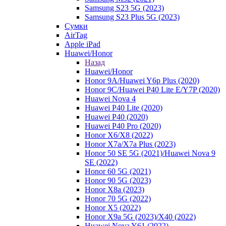
Samsung S23 5G (2023)
Samsung S23 Plus 5G (2023)
Сумки
AirTag
Apple iPad
Huawei/Honor
Назад
Huawei/Honor
Honor 9A/Huawei Y6p Plus (2020)
Honor 9C/Huawei P40 Lite E/Y7P (2020)
Huawei Nova 4
Huawei P40 Lite (2020)
Huawei P40 (2020)
Huawei P40 Pro (2020)
Honor X6/Х8 (2022)
Honor X7a/X7a Plus (2023)
Honor 50 SE 5G (2021)/Huawei Nova 9
SE (2022)
Honor 60 5G (2021)
Honor 90 5G (2023)
Honor X8a (2023)
Honor 70 5G (2022)
Honor X5 (2022)
Honor X9a 5G (2023)/Х40 (2022)
Huawei Nova Y61 (2022)