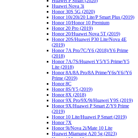
Huawei P Smart (2020)
Huawei Nova 3i
Honor 30S 5G (2020)
Honor 10i/20i/20 Lite/P Smart Plus (2019)
Honor 10/Honor 10 Premium
Honor 20 Pro (2019)
Honor 20/Huawei Nova 5T (2019)
Honor 20S/Huawei P30 Lite/Nova 4E
(2019)
Honor 7A Pro/7C/Y6 (2018)/Y6 Prime
(2018)
Honor 7A/7S/Huawei Y5/Y5 Prime/Y5
Lite (2018)
Honor 8A/8A Pro/8A Prime/Y6s/Y6//Y6
Prime (2019)
Honor 8C
Honor 8S/Y5 (2019)
Honor 8X (2018)
Honor 9X Pro/9X/9i/Huawei Y9S (2019)
Honor 9X/Huawei P Smart Z/Y9 Prime
(2019)
Honor 10 Lite/Huawei P Smart (2019)
Honor 7X
Honor 9i/Nova 2i/Mate 10 Lite
Huawei Miamang A20 5g (2023)