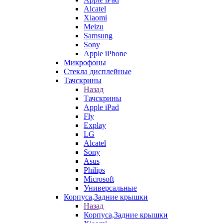
Alcatel
Xiaomi
Meizu
Samsung
Sony
Apple iPhone
Микрофоны
Стекла дисплейные
Тачскрины
Назад
Тачскрины
Apple iPad
Fly
Explay
LG
Alcatel
Sony
Asus
Philips
Microsoft
Универсальные
Корпуса,Задние крышки
Назад
Корпуса,Задние крышки