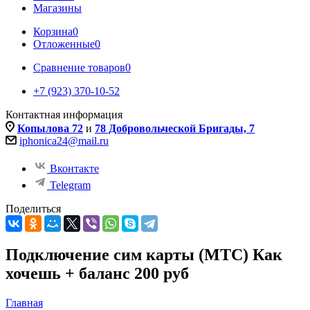
Магазины
Корзина
0
Отложенные
0
Сравнение товаров
0
+7 (923) 370-10-52
Контактная информация
Копылова 72
и
78 Добровольческой Бригады, 7
iphonica24@mail.ru
Вконтакте
Telegram
Поделиться
Подключение сим карты (МТС) Как
хочешь + баланс 200 руб
Главная