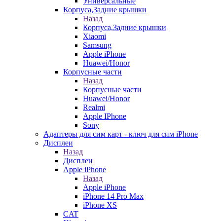
Универсальные
Корпуса,Задние крышки
Назад
Корпуса,Задние крышки
Xiaomi
Samsung
Apple iPhone
Huawei/Honor
Корпусные части
Назад
Корпусные части
Huawei/Honor
Realmi
Apple IPhone
Sony
Адаптеры для сим карт - ключ для сим iPhone
Дисплеи
Назад
Дисплеи
Apple iPhone
Назад
Apple iPhone
iPhone 14 Pro Max
iPhone XS
CAT