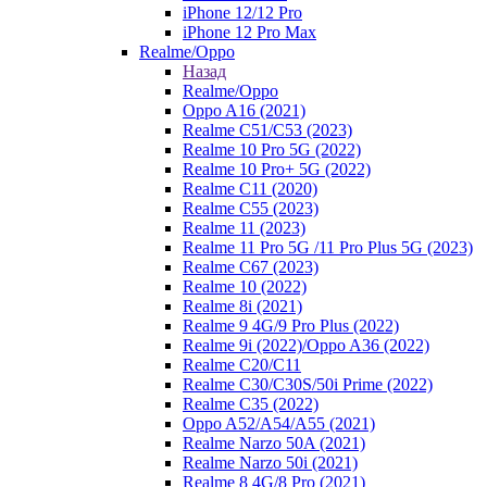
iPhone 12/12 Pro
iPhone 12 Pro Max
Realme/Oppo
Назад
Realme/Oppo
Oppo A16 (2021)
Realme C51/C53 (2023)
Realme 10 Pro 5G (2022)
Realme 10 Pro+ 5G (2022)
Realme C11 (2020)
Realme C55 (2023)
Realme 11 (2023)
Realme 11 Pro 5G /11 Pro Plus 5G (2023)
Realme C67 (2023)
Realme 10 (2022)
Realme 8i (2021)
Realme 9 4G/9 Pro Plus (2022)
Realme 9i (2022)/Oppo A36 (2022)
Realme C20/C11
Realme C30/C30S/50i Prime (2022)
Realme C35 (2022)
Oppo A52/A54/A55 (2021)
Realme Narzo 50A (2021)
Realme Narzo 50i (2021)
Realme 8 4G/8 Pro (2021)