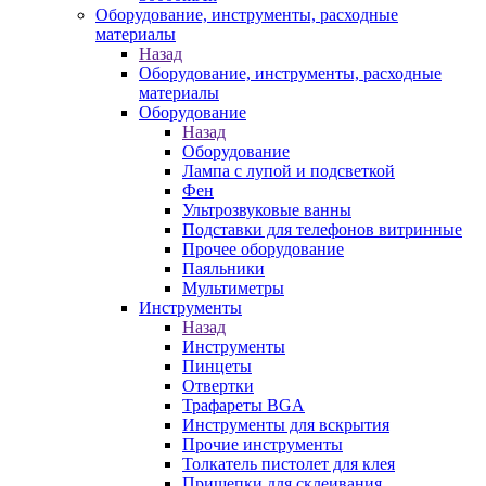
Оборудование, инструменты, расходные
материалы
Назад
Оборудование, инструменты, расходные
материалы
Оборудование
Назад
Оборудование
Лампа с лупой и подсветкой
Фен
Ультрозвуковые ванны
Подставки для телефонов витринные
Прочее оборудование
Паяльники
Мультиметры
Инструменты
Назад
Инструменты
Пинцеты
Отвертки
Трафареты BGA
Инструменты для вскрытия
Прочие инструменты
Толкатель пистолет для клея
Прищепки для склеивания