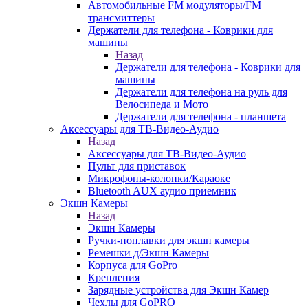
Автомобильные FM модуляторы/FM
трансмиттеры
Держатели для телефона - Коврики для
машины
Назад
Держатели для телефона - Коврики для
машины
Держатели для телефона на руль для
Велосипеда и Мото
Держатели для телефона - планшета
Аксессуары для ТВ-Видео-Аудио
Назад
Аксессуары для ТВ-Видео-Аудио
Пульт для приставок
Микрофоны-колонки/Караоке
Bluetooth AUX аудио приемник
Экшн Камеры
Назад
Экшн Камеры
Ручки-поплавки для экшн камеры
Ремешки д/Экшн Камеры
Корпуса для GoPro
Крепления
Зарядные устройства для Экшн Камер
Чехлы для GoPRO