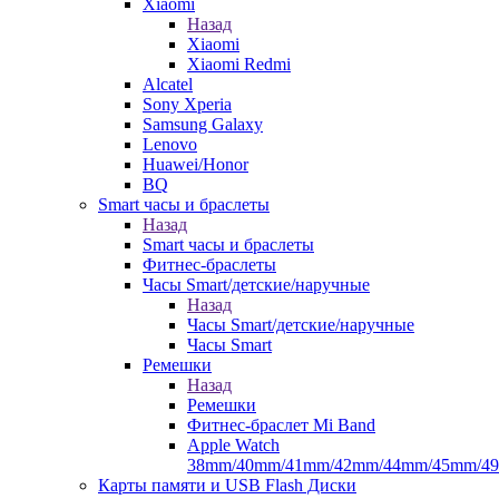
Xiaomi
Назад
Xiaomi
Xiaomi Redmi
Alcatel
Sony Xperia
Samsung Galaxy
Lenovo
Huawei/Honor
BQ
Smart часы и браслеты
Назад
Smart часы и браслеты
Фитнес-браслеты
Часы Smart/детские/наручные
Назад
Часы Smart/детские/наручные
Часы Smart
Ремешки
Назад
Ремешки
Фитнес-браслет Mi Band
Apple Watch
38mm/40mm/41mm/42mm/44mm/45mm/4
Карты памяти и USB Flash Диски