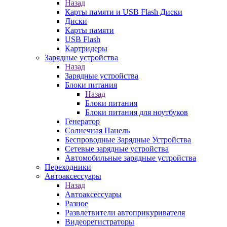
Назад
Карты памяти и USB Flash Диски
Диски
Карты памяти
USB Flash
Картридеры
Зарядные устройства
Назад
Зарядные устройства
Блоки питания
Назад
Блоки питания
Блоки питания для ноутбуков
Генератор
Солнечная Панель
Беспроводные Зарядные Устройства
Сетевые зарядные устройства
Автомобильные зарядные устройства
Переходники
Автоаксессуары
Назад
Автоаксессуары
Разное
Развлетвители автоприкуривателя
Видеорегистраторы