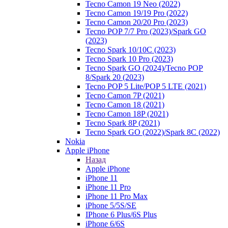
Tecno Camon 19 Neo (2022)
Tecno Camon 19/19 Pro (2022)
Tecno Camon 20/20 Pro (2023)
Tecno POP 7/7 Pro (2023)/Spark GO
(2023)
Tecno Spark 10/10C (2023)
Tecno Spark 10 Pro (2023)
Tecno Spark GO (2024)/Tecno POP
8/Spark 20 (2023)
Tecno POP 5 Lite/POP 5 LTE (2021)
Tecno Camon 7P (2021)
Tecno Camon 18 (2021)
Tecno Camon 18P (2021)
Tecno Spark 8P (2021)
Tecno Spark GO (2022)/Spark 8C (2022)
Nokia
Apple iPhone
Назад
Apple iPhone
iPhone 11
iPhone 11 Pro
iPhone 11 Pro Max
iPhone 5/5S/SE
IPhone 6 Plus/6S Plus
iPhone 6/6S