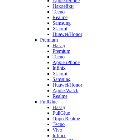
Apple iPhone
Наклейки
Tecno
Realme
Samsung
Xiaomi
Huawei/Honor
Premium
Назад
Premium
Tecno
Apple iPhone
Infinix
Xiaomi
Samsung
Huawei/Honor
Apple Watch
Realme
FullGlue
Назад
FullGlue
Oppo Realme
Tecno
Vivo
Infinix