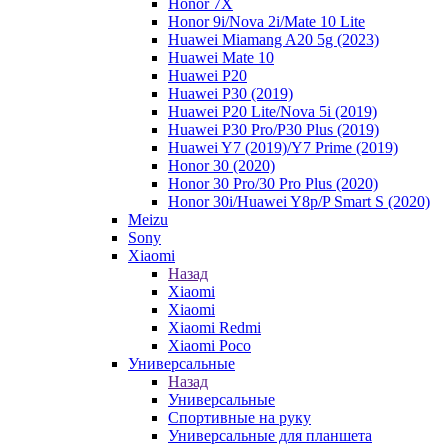
Honor 7X
Honor 9i/Nova 2i/Mate 10 Lite
Huawei Miamang A20 5g (2023)
Huawei Mate 10
Huawei P20
Huawei P30 (2019)
Huawei P20 Lite/Nova 5i (2019)
Huawei P30 Pro/P30 Plus (2019)
Huawei Y7 (2019)/Y7 Prime (2019)
Honor 30 (2020)
Honor 30 Pro/30 Pro Plus (2020)
Honor 30i/Huawei Y8p/P Smart S (2020)
Meizu
Sony
Xiaomi
Назад
Xiaomi
Xiaomi
Xiaomi Redmi
Xiaomi Poco
Универсальные
Назад
Универсальные
Спортивные на руку
Универсальные для планшета