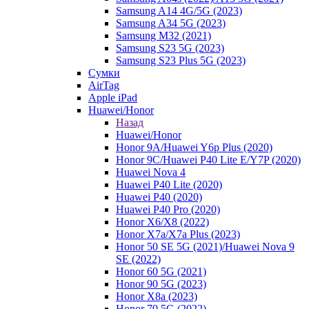
Samsung A14 4G/5G (2023)
Samsung A34 5G (2023)
Samsung M32 (2021)
Samsung S23 5G (2023)
Samsung S23 Plus 5G (2023)
Сумки
AirTag
Apple iPad
Huawei/Honor
Назад
Huawei/Honor
Honor 9A/Huawei Y6p Plus (2020)
Honor 9C/Huawei P40 Lite E/Y7P (2020)
Huawei Nova 4
Huawei P40 Lite (2020)
Huawei P40 (2020)
Huawei P40 Pro (2020)
Honor X6/Х8 (2022)
Honor X7a/X7a Plus (2023)
Honor 50 SE 5G (2021)/Huawei Nova 9
SE (2022)
Honor 60 5G (2021)
Honor 90 5G (2023)
Honor X8a (2023)
Honor 70 5G (2022)