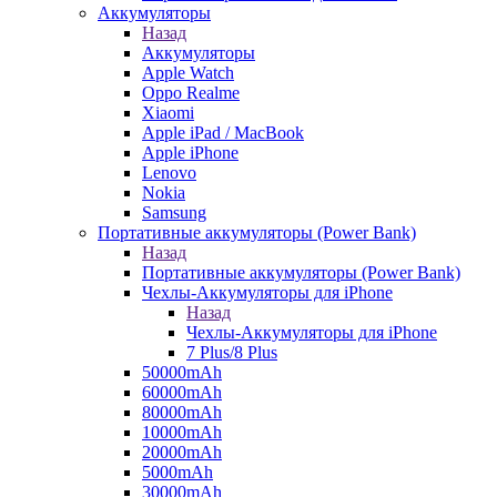
Аккумуляторы
Назад
Аккумуляторы
Apple Watch
Oppo Realme
Xiaomi
Apple iPad / MacBook
Apple iPhone
Lenovo
Nokia
Samsung
Портативные аккумуляторы (Power Bank)
Назад
Портативные аккумуляторы (Power Bank)
Чехлы-Аккумуляторы для iPhone
Назад
Чехлы-Аккумуляторы для iPhone
7 Plus/8 Plus
50000mAh
60000mAh
80000mAh
10000mAh
20000mAh
5000mAh
30000mAh