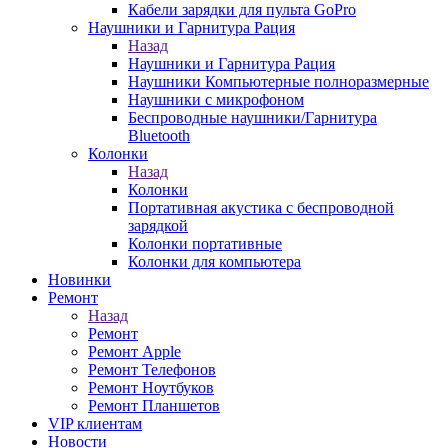
Кабели зарядки для пульта GoPro
Наушники и Гарнитура Рация
Назад
Наушники и Гарнитура Рация
Наушники Компьютерные полноразмерные
Наушники с микрофоном
Беспроводные наушники/Гарнитура
Bluetooth
Колонки
Назад
Колонки
Портативная акустика с беспроводной
зарядкой
Колонки портативные
Колонки для компьютера
Новинки
Ремонт
Назад
Ремонт
Ремонт Apple
Ремонт Телефонов
Ремонт Ноутбуков
Ремонт Планшетов
VIP клиентам
Новости