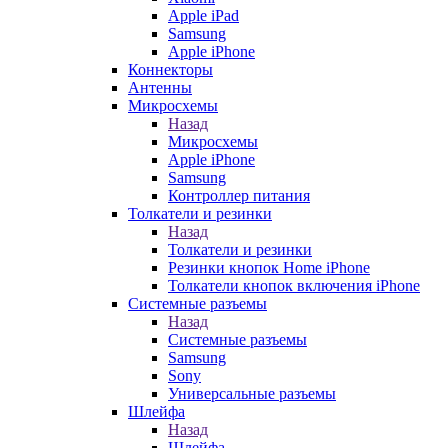
Apple iPad
Samsung
Apple iPhone
Коннекторы
Антенны
Микросхемы
Назад
Микросхемы
Apple iPhone
Samsung
Контроллер питания
Толкатели и резинки
Назад
Толкатели и резинки
Резинки кнопок Home iPhone
Толкатели кнопок включения iPhone
Системные разъемы
Назад
Системные разъемы
Samsung
Sony
Универсальные разъемы
Шлейфа
Назад
Шлейфа