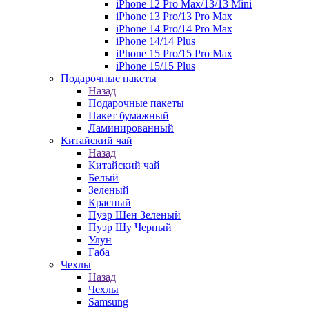
iPhone 12 Pro Max/13/13 Mini
iPhone 13 Pro/13 Pro Max
iPhone 14 Pro/14 Pro Max
iPhone 14/14 Plus
iPhone 15 Pro/15 Pro Max
iPhone 15/15 Plus
Подарочные пакеты
Назад
Подарочные пакеты
Пакет бумажный
Ламинированный
Китайский чай
Назад
Китайский чай
Белый
Зеленый
Красный
Пуэр Шен Зеленый
Пуэр Шу Черный
Улун
Габа
Чехлы
Назад
Чехлы
Samsung