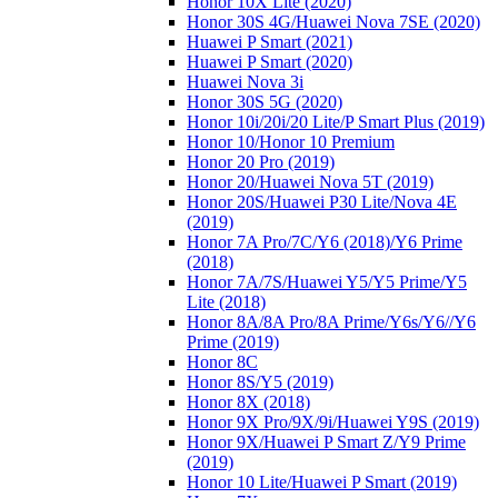
Honor 10X Lite (2020)
Honor 30S 4G/Huawei Nova 7SE (2020)
Huawei P Smart (2021)
Huawei P Smart (2020)
Huawei Nova 3i
Honor 30S 5G (2020)
Honor 10i/20i/20 Lite/P Smart Plus (2019)
Honor 10/Honor 10 Premium
Honor 20 Pro (2019)
Honor 20/Huawei Nova 5T (2019)
Honor 20S/Huawei P30 Lite/Nova 4E
(2019)
Honor 7A Pro/7C/Y6 (2018)/Y6 Prime
(2018)
Honor 7A/7S/Huawei Y5/Y5 Prime/Y5
Lite (2018)
Honor 8A/8A Pro/8A Prime/Y6s/Y6//Y6
Prime (2019)
Honor 8C
Honor 8S/Y5 (2019)
Honor 8X (2018)
Honor 9X Pro/9X/9i/Huawei Y9S (2019)
Honor 9X/Huawei P Smart Z/Y9 Prime
(2019)
Honor 10 Lite/Huawei P Smart (2019)