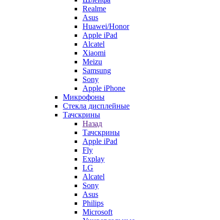
Realme
Asus
Huawei/Honor
Apple iPad
Alcatel
Xiaomi
Meizu
Samsung
Sony
Apple iPhone
Микрофоны
Стекла дисплейные
Тачскрины
Назад
Тачскрины
Apple iPad
Fly
Explay
LG
Alcatel
Sony
Asus
Philips
Microsoft