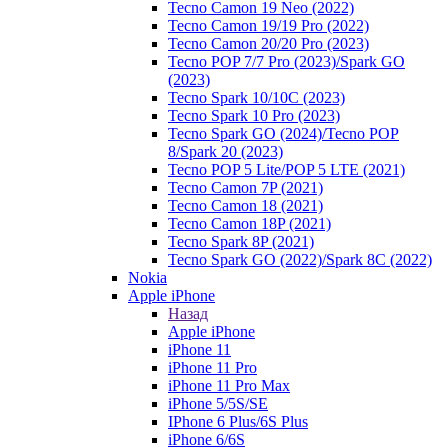
Tecno Camon 19 Neo (2022)
Tecno Camon 19/19 Pro (2022)
Tecno Camon 20/20 Pro (2023)
Tecno POP 7/7 Pro (2023)/Spark GO
(2023)
Tecno Spark 10/10C (2023)
Tecno Spark 10 Pro (2023)
Tecno Spark GO (2024)/Tecno POP
8/Spark 20 (2023)
Tecno POP 5 Lite/POP 5 LTE (2021)
Tecno Camon 7P (2021)
Tecno Camon 18 (2021)
Tecno Camon 18P (2021)
Tecno Spark 8P (2021)
Tecno Spark GO (2022)/Spark 8C (2022)
Nokia
Apple iPhone
Назад
Apple iPhone
iPhone 11
iPhone 11 Pro
iPhone 11 Pro Max
iPhone 5/5S/SE
IPhone 6 Plus/6S Plus
iPhone 6/6S