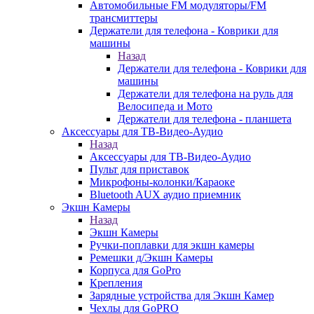
Автомобильные FM модуляторы/FM
трансмиттеры
Держатели для телефона - Коврики для
машины
Назад
Держатели для телефона - Коврики для
машины
Держатели для телефона на руль для
Велосипеда и Мото
Держатели для телефона - планшета
Аксессуары для ТВ-Видео-Аудио
Назад
Аксессуары для ТВ-Видео-Аудио
Пульт для приставок
Микрофоны-колонки/Караоке
Bluetooth AUX аудио приемник
Экшн Камеры
Назад
Экшн Камеры
Ручки-поплавки для экшн камеры
Ремешки д/Экшн Камеры
Корпуса для GoPro
Крепления
Зарядные устройства для Экшн Камер
Чехлы для GoPRO