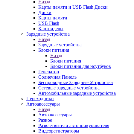
Назад
Карты памяти и USB Flash Диски
Диски
Карты памяти
USB Flash
Картридеры
Зарядные устройства
Назад
Зарядные устройства
Блоки питания
Назад
Блоки питания
Блоки питания для ноутбуков
Генератор
Солнечная Панель
Беспроводные Зарядные Устройства
Сетевые зарядные устройства
Автомобильные зарядные устройства
Переходники
Автоаксессуары
Назад
Автоаксессуары
Разное
Развлетвители автоприкуривателя
Видеорегистраторы