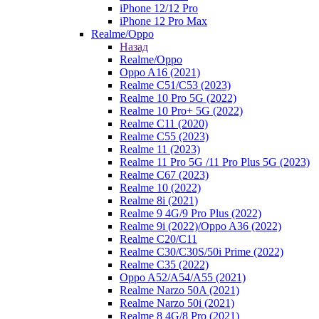
iPhone 12/12 Pro
iPhone 12 Pro Max
Realme/Oppo
Назад
Realme/Oppo
Oppo A16 (2021)
Realme C51/C53 (2023)
Realme 10 Pro 5G (2022)
Realme 10 Pro+ 5G (2022)
Realme C11 (2020)
Realme C55 (2023)
Realme 11 (2023)
Realme 11 Pro 5G /11 Pro Plus 5G (2023)
Realme C67 (2023)
Realme 10 (2022)
Realme 8i (2021)
Realme 9 4G/9 Pro Plus (2022)
Realme 9i (2022)/Oppo A36 (2022)
Realme C20/C11
Realme C30/C30S/50i Prime (2022)
Realme C35 (2022)
Oppo A52/A54/A55 (2021)
Realme Narzo 50A (2021)
Realme Narzo 50i (2021)
Realme 8 4G/8 Pro (2021)