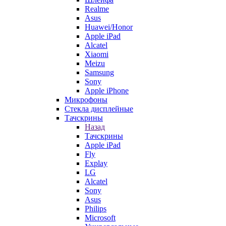
Realme
Asus
Huawei/Honor
Apple iPad
Alcatel
Xiaomi
Meizu
Samsung
Sony
Apple iPhone
Микрофоны
Стекла дисплейные
Тачскрины
Назад
Тачскрины
Apple iPad
Fly
Explay
LG
Alcatel
Sony
Asus
Philips
Microsoft