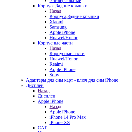
Универсальные
Корпуса,Задние крышки
Назад
Корпуса,Задние крышки
Xiaomi
Samsung
Apple iPhone
Huawei/Honor
Корпусные части
Назад
Корпусные части
Huawei/Honor
Realmi
Apple IPhone
Sony
Адаптеры для сим карт - ключ для сим iPhone
Дисплеи
Назад
Дисплеи
Apple iPhone
Назад
Apple iPhone
iPhone 14 Pro Max
iPhone XS
CAT