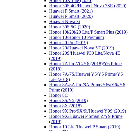
Honor 10X Lite (2020)
Honor 30S 4G/Huawei Nova 7SE (2020)
Huawei P Smart (2021)
Huawei P Smart (2020)
Huawei Nova 3i
Honor 30S 5G (2020)
Honor 10i/20i/20 Lite/P Smart Plus (2019)
Honor 10/Honor 10 Premium
Honor 20 Pro (2019)
Honor 20/Huawei Nova 5T (2019)
Honor 20S/Huawei P30 Lite/Nova 4E
(2019)
Honor 7A Pro/7C/Y6 (2018)/Y6 Prime
(2018)
Honor 7A/7S/Huawei Y5/Y5 Prime/Y5
Lite (2018)
Honor 8A/8A Pro/8A Prime/Y6s/Y6//Y6
Prime (2019)
Honor 8C
Honor 8S/Y5 (2019)
Honor 8X (2018)
Honor 9X Pro/9X/9i/Huawei Y9S (2019)
Honor 9X/Huawei P Smart Z/Y9 Prime
(2019)
Honor 10 Lite/Huawei P Smart (2019)