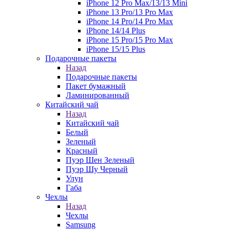
iPhone 12 Pro Max/13/13 Mini
iPhone 13 Pro/13 Pro Max
iPhone 14 Pro/14 Pro Max
iPhone 14/14 Plus
iPhone 15 Pro/15 Pro Max
iPhone 15/15 Plus
Подарочные пакеты
Назад
Подарочные пакеты
Пакет бумажный
Ламинированный
Китайский чай
Назад
Китайский чай
Белый
Зеленый
Красный
Пуэр Шен Зеленый
Пуэр Шу Черный
Улун
Габа
Чехлы
Назад
Чехлы
Samsung