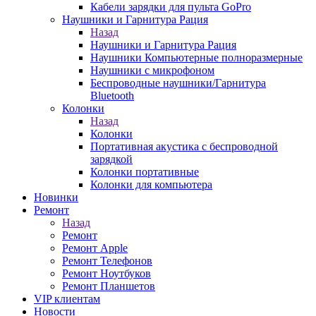
Кабели зарядки для пульта GoPro
Наушники и Гарнитура Рация
Назад
Наушники и Гарнитура Рация
Наушники Компьютерные полноразмерные
Наушники с микрофоном
Беспроводные наушники/Гарнитура
Bluetooth
Колонки
Назад
Колонки
Портативная акустика с беспроводной
зарядкой
Колонки портативные
Колонки для компьютера
Новинки
Ремонт
Назад
Ремонт
Ремонт Apple
Ремонт Телефонов
Ремонт Ноутбуков
Ремонт Планшетов
VIP клиентам
Новости