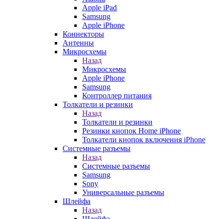
Apple iPad
Samsung
Apple iPhone
Коннекторы
Антенны
Микросхемы
Назад
Микросхемы
Apple iPhone
Samsung
Контроллер питания
Толкатели и резинки
Назад
Толкатели и резинки
Резинки кнопок Home iPhone
Толкатели кнопок включения iPhone
Системные разъемы
Назад
Системные разъемы
Samsung
Sony
Универсальные разъемы
Шлейфа
Назад
Шлейфа