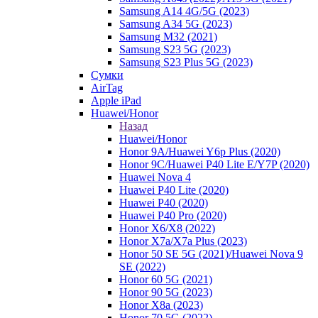
Samsung A14 4G/5G (2023)
Samsung A34 5G (2023)
Samsung M32 (2021)
Samsung S23 5G (2023)
Samsung S23 Plus 5G (2023)
Сумки
AirTag
Apple iPad
Huawei/Honor
Назад
Huawei/Honor
Honor 9A/Huawei Y6p Plus (2020)
Honor 9C/Huawei P40 Lite E/Y7P (2020)
Huawei Nova 4
Huawei P40 Lite (2020)
Huawei P40 (2020)
Huawei P40 Pro (2020)
Honor X6/Х8 (2022)
Honor X7a/X7a Plus (2023)
Honor 50 SE 5G (2021)/Huawei Nova 9
SE (2022)
Honor 60 5G (2021)
Honor 90 5G (2023)
Honor X8a (2023)
Honor 70 5G (2022)