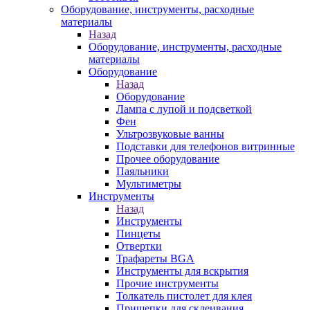
Оборудование, инструменты, расходные
материалы
Назад
Оборудование, инструменты, расходные
материалы
Оборудование
Назад
Оборудование
Лампа с лупой и подсветкой
Фен
Ультрозвуковые ванны
Подставки для телефонов витринные
Прочее оборудование
Паяльники
Мультиметры
Инструменты
Назад
Инструменты
Пинцеты
Отвертки
Трафареты BGA
Инструменты для вскрытия
Прочие инструменты
Толкатель пистолет для клея
Прищепки для склеивания