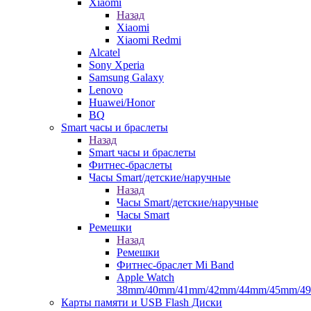
Xiaomi
Назад
Xiaomi
Xiaomi Redmi
Alcatel
Sony Xperia
Samsung Galaxy
Lenovo
Huawei/Honor
BQ
Smart часы и браслеты
Назад
Smart часы и браслеты
Фитнес-браслеты
Часы Smart/детские/наручные
Назад
Часы Smart/детские/наручные
Часы Smart
Ремешки
Назад
Ремешки
Фитнес-браслет Mi Band
Apple Watch
38mm/40mm/41mm/42mm/44mm/45mm/4
Карты памяти и USB Flash Диски