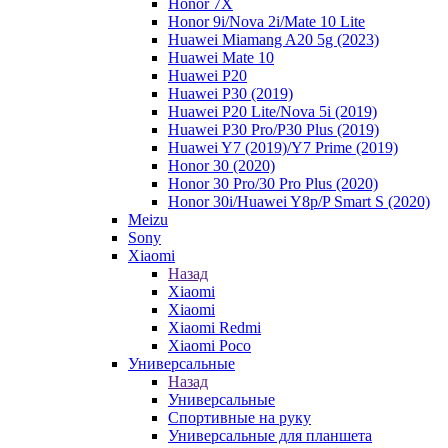
Honor 7X
Honor 9i/Nova 2i/Mate 10 Lite
Huawei Miamang A20 5g (2023)
Huawei Mate 10
Huawei P20
Huawei P30 (2019)
Huawei P20 Lite/Nova 5i (2019)
Huawei P30 Pro/P30 Plus (2019)
Huawei Y7 (2019)/Y7 Prime (2019)
Honor 30 (2020)
Honor 30 Pro/30 Pro Plus (2020)
Honor 30i/Huawei Y8p/P Smart S (2020)
Meizu
Sony
Xiaomi
Назад
Xiaomi
Xiaomi
Xiaomi Redmi
Xiaomi Poco
Универсальные
Назад
Универсальные
Спортивные на руку
Универсальные для планшета