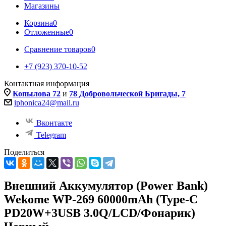
Магазины
Корзина
0
Отложенные
0
Сравнение товаров
0
+7 (923) 370-10-52
Контактная информация
Копылова 72
и
78 Добровольческой Бригады, 7
iphonica24@mail.ru
Вконтакте
Telegram
Поделиться
Внешний Аккумулятор (Power Bank)
Wekome WP-269 60000mAh (Type-C
PD20W+3USB 3.0Q/LCD/Фонарик)