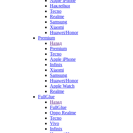
Apple iPhone
Наклейки
Tecno
Realme
Samsung
Xiaomi
Huawei/Honor
Premium
Назад
Premium
Tecno
Apple iPhone
Infinix
Xiaomi
Samsung
Huawei/Honor
Apple Watch
Realme
FullGlue
Назад
FullGlue
Oppo Realme
Tecno
Vivo
Infinix