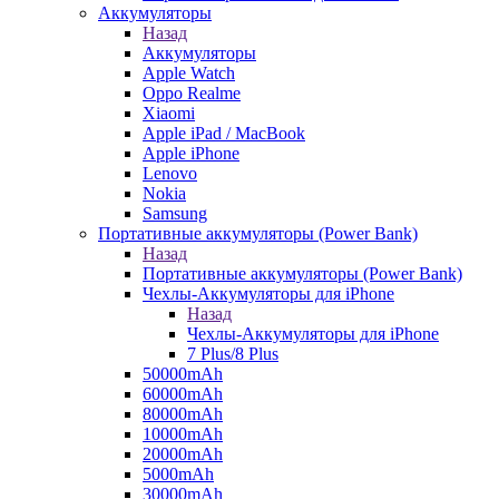
Аккумуляторы
Назад
Аккумуляторы
Apple Watch
Oppo Realme
Xiaomi
Apple iPad / MacBook
Apple iPhone
Lenovo
Nokia
Samsung
Портативные аккумуляторы (Power Bank)
Назад
Портативные аккумуляторы (Power Bank)
Чехлы-Аккумуляторы для iPhone
Назад
Чехлы-Аккумуляторы для iPhone
7 Plus/8 Plus
50000mAh
60000mAh
80000mAh
10000mAh
20000mAh
5000mAh
30000mAh