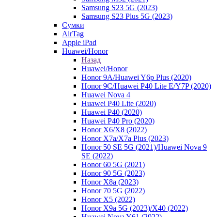
Samsung S23 5G (2023)
Samsung S23 Plus 5G (2023)
Сумки
AirTag
Apple iPad
Huawei/Honor
Назад
Huawei/Honor
Honor 9A/Huawei Y6p Plus (2020)
Honor 9C/Huawei P40 Lite E/Y7P (2020)
Huawei Nova 4
Huawei P40 Lite (2020)
Huawei P40 (2020)
Huawei P40 Pro (2020)
Honor X6/Х8 (2022)
Honor X7a/X7a Plus (2023)
Honor 50 SE 5G (2021)/Huawei Nova 9
SE (2022)
Honor 60 5G (2021)
Honor 90 5G (2023)
Honor X8a (2023)
Honor 70 5G (2022)
Honor X5 (2022)
Honor X9a 5G (2023)/Х40 (2022)
Huawei Nova Y61 (2022)