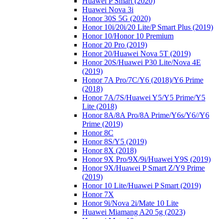
Huawei P Smart (2020)
Huawei Nova 3i
Honor 30S 5G (2020)
Honor 10i/20i/20 Lite/P Smart Plus (2019)
Honor 10/Honor 10 Premium
Honor 20 Pro (2019)
Honor 20/Huawei Nova 5T (2019)
Honor 20S/Huawei P30 Lite/Nova 4E
(2019)
Honor 7A Pro/7C/Y6 (2018)/Y6 Prime
(2018)
Honor 7A/7S/Huawei Y5/Y5 Prime/Y5
Lite (2018)
Honor 8A/8A Pro/8A Prime/Y6s/Y6//Y6
Prime (2019)
Honor 8C
Honor 8S/Y5 (2019)
Honor 8X (2018)
Honor 9X Pro/9X/9i/Huawei Y9S (2019)
Honor 9X/Huawei P Smart Z/Y9 Prime
(2019)
Honor 10 Lite/Huawei P Smart (2019)
Honor 7X
Honor 9i/Nova 2i/Mate 10 Lite
Huawei Miamang A20 5g (2023)