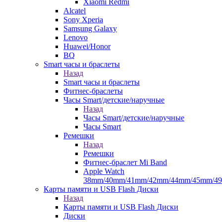
Xiaomi Redmi
Alcatel
Sony Xperia
Samsung Galaxy
Lenovo
Huawei/Honor
BQ
Smart часы и браслеты
Назад
Smart часы и браслеты
Фитнес-браслеты
Часы Smart/детские/наручные
Назад
Часы Smart/детские/наручные
Часы Smart
Ремешки
Назад
Ремешки
Фитнес-браслет Mi Band
Apple Watch
38mm/40mm/41mm/42mm/44mm/45mm/4
Карты памяти и USB Flash Диски
Назад
Карты памяти и USB Flash Диски
Диски