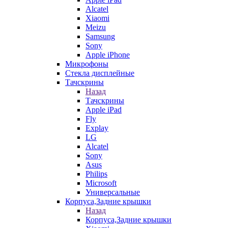
Alcatel
Xiaomi
Meizu
Samsung
Sony
Apple iPhone
Микрофоны
Стекла дисплейные
Тачскрины
Назад
Тачскрины
Apple iPad
Fly
Explay
LG
Alcatel
Sony
Asus
Philips
Microsoft
Универсальные
Корпуса,Задние крышки
Назад
Корпуса,Задние крышки