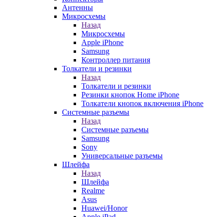
Антенны
Микросхемы
Назад
Микросхемы
Apple iPhone
Samsung
Контроллер питания
Толкатели и резинки
Назад
Толкатели и резинки
Резинки кнопок Home iPhone
Толкатели кнопок включения iPhone
Системные разъемы
Назад
Системные разъемы
Samsung
Sony
Универсальные разъемы
Шлейфа
Назад
Шлейфа
Realme
Asus
Huawei/Honor
Apple iPad