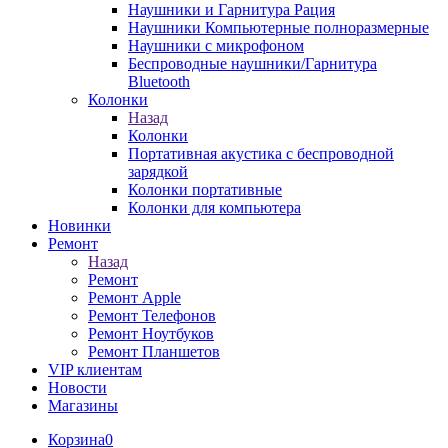
Наушники и Гарнитура Рация
Наушники Компьютерные полноразмерные
Наушники с микрофоном
Беспроводные наушники/Гарнитура
Bluetooth
Колонки
Назад
Колонки
Портативная акустика с беспроводной
зарядкой
Колонки портативные
Колонки для компьютера
Новинки
Ремонт
Назад
Ремонт
Ремонт Apple
Ремонт Телефонов
Ремонт Ноутбуков
Ремонт Планшетов
VIP клиентам
Новости
Магазины
Корзина
0