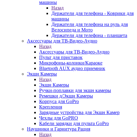
машины
Назад
Держатели для телефона - Коврики для
машины
Держатели для телефона на руль для
Велосипеда и Мото
Держатели для телефона - планшета
Аксессуары для ТВ-Видео-Аудио
Назад
Аксессуары для ТВ-Видео-Аудио
Пульт для приставок
Микрофоны-колонки/Караоке
Bluetooth AUX аудио приемник
Экшн Камеры
Назад
Экшн Камеры
Ручки-поплавки для экшн камеры
Ремешки д/Экшн Камеры
Корпуса для GoPro
Крепления
Зарядные устройства для Экшн Камер
Чехлы для GoPRO
Кабели зарядки для пульта GoPro
Наушники и Гарнитура Рация
Назад