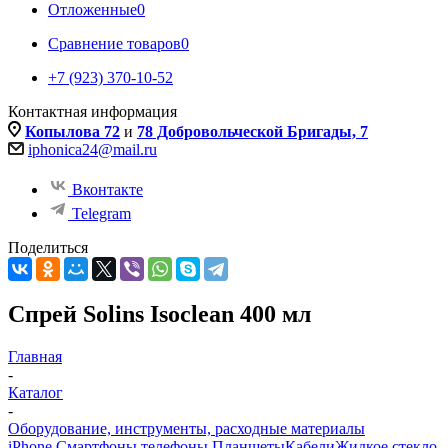
Отложенные
0
Сравнение товаров
0
+7 (923) 370-10-52
Контактная информация
Копылова 72
и
78 Добровольческой Бригады, 7
iphonica24@mail.ru
Вконтакте
Telegram
Поделиться
Спрей Solins Isoclean 400 мл
Главная
-
Каталог
-
Оборудование, инструменты, расходные материалы
iPhone Смартфоны телефоны Планшеты
Кабели
Жидкое стекло