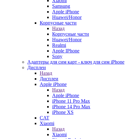
Xiaomi
Samsung
Apple iPhone
Huawei/Honor
Корпусные части
Назад
Корпусные части
Huawei/Honor
Realmi
Apple IPhone
Sony
Адаптеры для сим карт - ключ для сим iPhone
Дисплеи
Назад
Дисплеи
Apple iPhone
Назад
Apple iPhone
iPhone 11 Pro Max
iPhone 14 Pro Max
iPhone XS
CAT
Xiaomi
Назад
Xiaomi