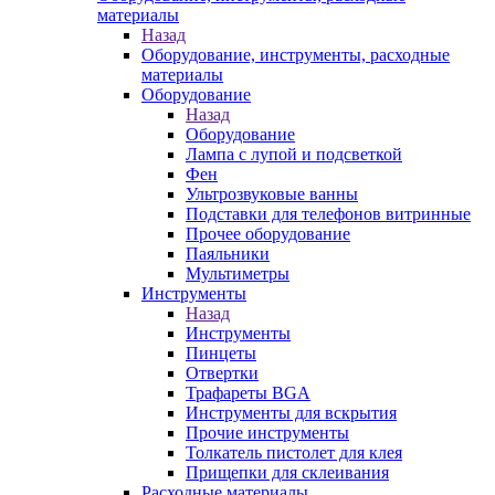
материалы
Назад
Оборудование, инструменты, расходные
материалы
Оборудование
Назад
Оборудование
Лампа с лупой и подсветкой
Фен
Ультрозвуковые ванны
Подставки для телефонов витринные
Прочее оборудование
Паяльники
Мультиметры
Инструменты
Назад
Инструменты
Пинцеты
Отвертки
Трафареты BGA
Инструменты для вскрытия
Прочие инструменты
Толкатель пистолет для клея
Прищепки для склеивания
Расходные материалы