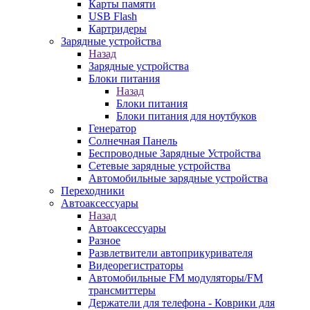
Карты памяти
USB Flash
Картридеры
Зарядные устройства
Назад
Зарядные устройства
Блоки питания
Назад
Блоки питания
Блоки питания для ноутбуков
Генератор
Солнечная Панель
Беспроводные Зарядные Устройства
Сетевые зарядные устройства
Автомобильные зарядные устройства
Переходники
Автоаксессуары
Назад
Автоаксессуары
Разное
Развлетвители автоприкуривателя
Видеорегистраторы
Автомобильные FM модуляторы/FM
трансмиттеры
Держатели для телефона - Коврики для