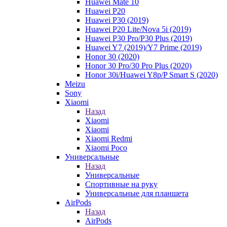
Huawei Mate 10
Huawei P20
Huawei P30 (2019)
Huawei P20 Lite/Nova 5i (2019)
Huawei P30 Pro/P30 Plus (2019)
Huawei Y7 (2019)/Y7 Prime (2019)
Honor 30 (2020)
Honor 30 Pro/30 Pro Plus (2020)
Honor 30i/Huawei Y8p/P Smart S (2020)
Meizu
Sony
Xiaomi
Назад
Xiaomi
Xiaomi
Xiaomi Redmi
Xiaomi Poco
Универсальные
Назад
Универсальные
Спортивные на руку
Универсальные для планшета
AirPods
Назад
AirPods