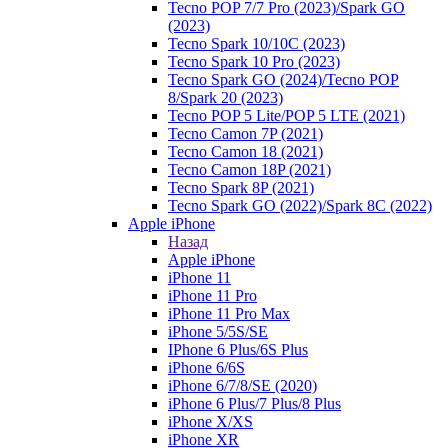
Tecno POP 7/7 Pro (2023)/Spark GO
(2023)
Tecno Spark 10/10C (2023)
Tecno Spark 10 Pro (2023)
Tecno Spark GO (2024)/Tecno POP
8/Spark 20 (2023)
Tecno POP 5 Lite/POP 5 LTE (2021)
Tecno Camon 7P (2021)
Tecno Camon 18 (2021)
Tecno Camon 18P (2021)
Tecno Spark 8P (2021)
Tecno Spark GO (2022)/Spark 8C (2022)
Apple iPhone
Назад
Apple iPhone
iPhone 11
iPhone 11 Pro
iPhone 11 Pro Max
iPhone 5/5S/SE
IPhone 6 Plus/6S Plus
iPhone 6/6S
iPhone 6/7/8/SE (2020)
iPhone 6 Plus/7 Plus/8 Plus
iPhone X/XS
iPhone XR