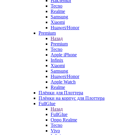
Наклейки
Tecno
Realme
Samsung
Xiaomi
Huawei/Honor
Premium
Назад
Premium
Tecno
Apple iPhone
Infinix
Xiaomi
Samsung
Huawei/Honor
Apple Watch
Realme
Плёнки для Плоттера
Плёнки на корпус для Плоттера
FullGlue
Назад
FullGlue
Oppo Realme
Tecno
Vivo