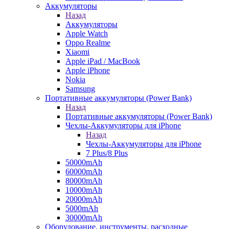
Аккумуляторы
Назад
Аккумуляторы
Apple Watch
Oppo Realme
Xiaomi
Apple iPad / MacBook
Apple iPhone
Nokia
Samsung
Портативные аккумуляторы (Power Bank)
Назад
Портативные аккумуляторы (Power Bank)
Чехлы-Аккумуляторы для iPhone
Назад
Чехлы-Аккумуляторы для iPhone
7 Plus/8 Plus
50000mAh
60000mAh
80000mAh
10000mAh
20000mAh
5000mAh
30000mAh
Оборудование, инструменты, расходные