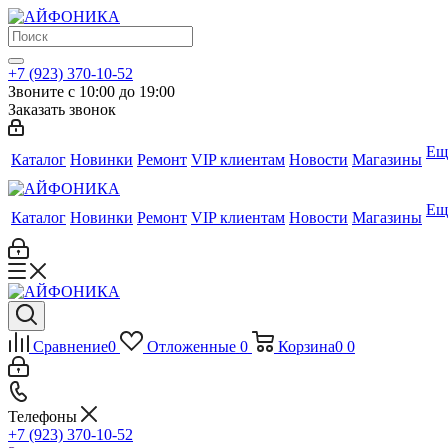
+7 (923) 370-10-52
Звоните с 10:00 до 19:00
Заказать звонок
Ещ
Каталог
Новинки
Ремонт
VIP клиентам
Новости
Магазины
Ещ
Каталог
Новинки
Ремонт
VIP клиентам
Новости
Магазины
Сравнение
0
Отложенные
0
Корзина
0
0
Телефоны
+7 (923) 370-10-52