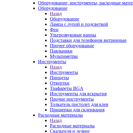
Оборудование, инструменты, расходные мате
Оборудование
Назад
Оборудование
Лампа с лупой и подсветкой
Фен
Ультрозвуковые ванны
Подставки для телефонов витринные
Прочее оборудование
Паяльники
Мультиметры
Инструменты
Назад
Инструменты
Пинцеты
Отвертки
Трафареты BGA
Инструменты для вскрытия
Прочие инструменты
Толкатель пистолет для клея
Прищепки для склеивания
Расходные материалы
Назад
Расходные материалы
Скальпеля и лезвие