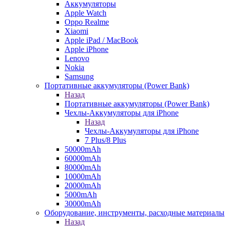
Аккумуляторы
Apple Watch
Oppo Realme
Xiaomi
Apple iPad / MacBook
Apple iPhone
Lenovo
Nokia
Samsung
Портативные аккумуляторы (Power Bank)
Назад
Портативные аккумуляторы (Power Bank)
Чехлы-Аккумуляторы для iPhone
Назад
Чехлы-Аккумуляторы для iPhone
7 Plus/8 Plus
50000mAh
60000mAh
80000mAh
10000mAh
20000mAh
5000mAh
30000mAh
Оборудование, инструменты, расходные материалы
Назад