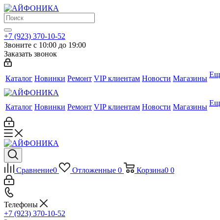
+7 (923) 370-10-52
Звоните с 10:00 до 19:00
Заказать звонок
Ещ
Каталог
Новинки
Ремонт
VIP клиентам
Новости
Магазины
Ещ
Каталог
Новинки
Ремонт
VIP клиентам
Новости
Магазины
Сравнение
0
Отложенные
0
Корзина
0
0
Телефоны
+7 (923) 370-10-52