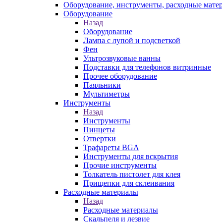
Оборудование, инструменты, расходные мате
Оборудование
Назад
Оборудование
Лампа с лупой и подсветкой
Фен
Ультрозвуковые ванны
Подставки для телефонов витринные
Прочее оборудование
Паяльники
Мультиметры
Инструменты
Назад
Инструменты
Пинцеты
Отвертки
Трафареты BGA
Инструменты для вскрытия
Прочие инструменты
Толкатель пистолет для клея
Прищепки для склеивания
Расходные материалы
Назад
Расходные материалы
Скальпеля и лезвие