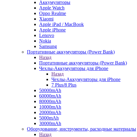
Аккумуляторы
Apple Watch
Oppo Realme
Xiaomi
Apple iPad / MacBook
Apple iPhone
Lenovo
Nokia
Samsung
Портативные аккумуляторы (Power Bank)
Назад
Портативные аккумуляторы (Power Bank)
Чехлы-Аккумуляторы для iPhone
Назад
Чехлы-Аккумуляторы для iPhone
7 Plus/8 Plus
50000mAh
60000mAh
80000mAh
10000mAh
20000mAh
5000mAh
30000mAh
Оборудование, инструменты, расходные материалы
Назад