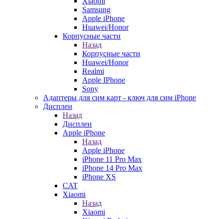
Xiaomi
Samsung
Apple iPhone
Huawei/Honor
Корпусные части
Назад
Корпусные части
Huawei/Honor
Realmi
Apple IPhone
Sony
Адаптеры для сим карт - ключ для сим iPhone
Дисплеи
Назад
Дисплеи
Apple iPhone
Назад
Apple iPhone
iPhone 11 Pro Max
iPhone 14 Pro Max
iPhone XS
CAT
Xiaomi
Назад
Xiaomi