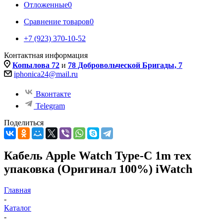
Отложенные
0
Сравнение товаров
0
+7 (923) 370-10-52
Контактная информация
Копылова 72
и
78 Добровольческой Бригады, 7
iphonica24@mail.ru
Вконтакте
Telegram
Поделиться
Кабель Apple Watch Type-C 1m тех
упаковка (Оригинал 100%) iWatch
Главная
-
Каталог
-