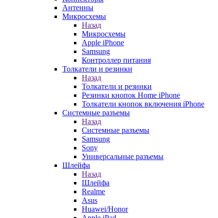
Антенны
Микросхемы
Назад
Микросхемы
Apple iPhone
Samsung
Контроллер питания
Толкатели и резинки
Назад
Толкатели и резинки
Резинки кнопок Home iPhone
Толкатели кнопок включения iPhone
Системные разъемы
Назад
Системные разъемы
Samsung
Sony
Универсальные разъемы
Шлейфа
Назад
Шлейфа
Realme
Asus
Huawei/Honor
Apple iPad