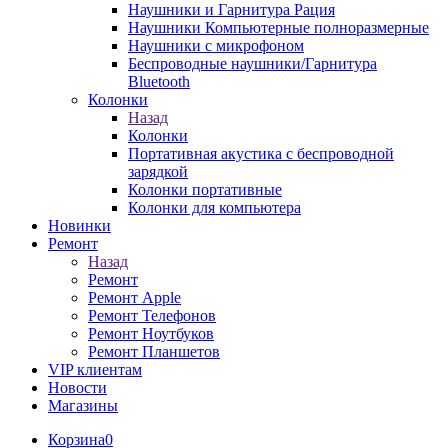
Наушники и Гарнитура Рация
Наушники Компьютерные полноразмерные
Наушники с микрофоном
Беспроводные наушники/Гарнитура
Bluetooth
Колонки
Назад
Колонки
Портативная акустика с беспроводной
зарядкой
Колонки портативные
Колонки для компьютера
Новинки
Ремонт
Назад
Ремонт
Ремонт Apple
Ремонт Телефонов
Ремонт Ноутбуков
Ремонт Планшетов
VIP клиентам
Новости
Магазины
Корзина
0