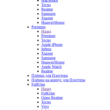
Наклейки
Tecno
Realme
Samsung
Xiaomi
Huawei/Honor
Premium
Назад
Premium
Tecno
Apple iPhone
Infinix
Xiaomi
Samsung
Huawei/Honor
Apple Watch
Realme
Плёнки для Плоттера
Плёнки на корпус для Плоттера
FullGlue
Назад
FullGlue
Oppo Realme
Tecno
Vivo