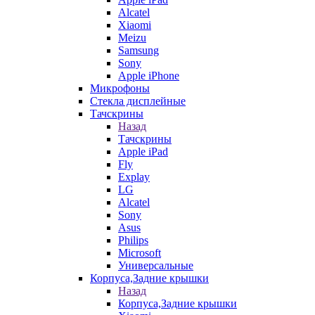
Alcatel
Xiaomi
Meizu
Samsung
Sony
Apple iPhone
Микрофоны
Стекла дисплейные
Тачскрины
Назад
Тачскрины
Apple iPad
Fly
Explay
LG
Alcatel
Sony
Asus
Philips
Microsoft
Универсальные
Корпуса,Задние крышки
Назад
Корпуса,Задние крышки