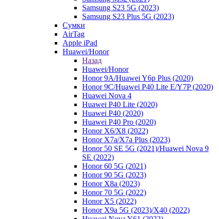
Samsung S23 5G (2023)
Samsung S23 Plus 5G (2023)
Сумки
AirTag
Apple iPad
Huawei/Honor
Назад
Huawei/Honor
Honor 9A/Huawei Y6p Plus (2020)
Honor 9C/Huawei P40 Lite E/Y7P (2020)
Huawei Nova 4
Huawei P40 Lite (2020)
Huawei P40 (2020)
Huawei P40 Pro (2020)
Honor X6/Х8 (2022)
Honor X7a/X7a Plus (2023)
Honor 50 SE 5G (2021)/Huawei Nova 9
SE (2022)
Honor 60 5G (2021)
Honor 90 5G (2023)
Honor X8a (2023)
Honor 70 5G (2022)
Honor X5 (2022)
Honor X9a 5G (2023)/Х40 (2022)
Huawei Nova Y61 (2022)