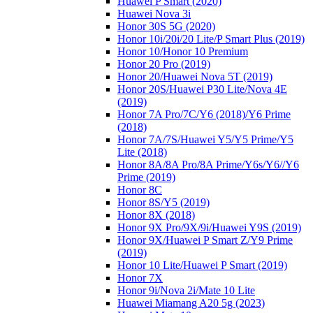
Huawei P Smart (2020)
Huawei Nova 3i
Honor 30S 5G (2020)
Honor 10i/20i/20 Lite/P Smart Plus (2019)
Honor 10/Honor 10 Premium
Honor 20 Pro (2019)
Honor 20/Huawei Nova 5T (2019)
Honor 20S/Huawei P30 Lite/Nova 4E
(2019)
Honor 7A Pro/7C/Y6 (2018)/Y6 Prime
(2018)
Honor 7A/7S/Huawei Y5/Y5 Prime/Y5
Lite (2018)
Honor 8A/8A Pro/8A Prime/Y6s/Y6//Y6
Prime (2019)
Honor 8C
Honor 8S/Y5 (2019)
Honor 8X (2018)
Honor 9X Pro/9X/9i/Huawei Y9S (2019)
Honor 9X/Huawei P Smart Z/Y9 Prime
(2019)
Honor 10 Lite/Huawei P Smart (2019)
Honor 7X
Honor 9i/Nova 2i/Mate 10 Lite
Huawei Miamang A20 5g (2023)