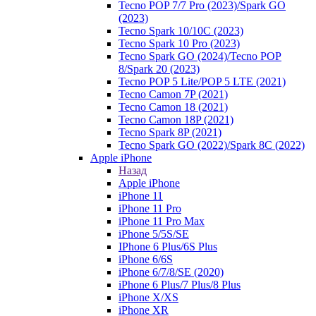
Tecno POP 7/7 Pro (2023)/Spark GO
(2023)
Tecno Spark 10/10C (2023)
Tecno Spark 10 Pro (2023)
Tecno Spark GO (2024)/Tecno POP
8/Spark 20 (2023)
Tecno POP 5 Lite/POP 5 LTE (2021)
Tecno Camon 7P (2021)
Tecno Camon 18 (2021)
Tecno Camon 18P (2021)
Tecno Spark 8P (2021)
Tecno Spark GO (2022)/Spark 8C (2022)
Apple iPhone
Назад
Apple iPhone
iPhone 11
iPhone 11 Pro
iPhone 11 Pro Max
iPhone 5/5S/SE
IPhone 6 Plus/6S Plus
iPhone 6/6S
iPhone 6/7/8/SE (2020)
iPhone 6 Plus/7 Plus/8 Plus
iPhone X/XS
iPhone XR