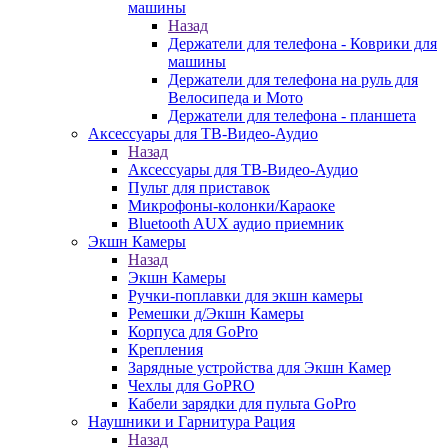
машины
Назад
Держатели для телефона - Коврики для
машины
Держатели для телефона на руль для
Велосипеда и Мото
Держатели для телефона - планшета
Аксессуары для ТВ-Видео-Аудио
Назад
Аксессуары для ТВ-Видео-Аудио
Пульт для приставок
Микрофоны-колонки/Караоке
Bluetooth AUX аудио приемник
Экшн Камеры
Назад
Экшн Камеры
Ручки-поплавки для экшн камеры
Ремешки д/Экшн Камеры
Корпуса для GoPro
Крепления
Зарядные устройства для Экшн Камер
Чехлы для GoPRO
Кабели зарядки для пульта GoPro
Наушники и Гарнитура Рация
Назад