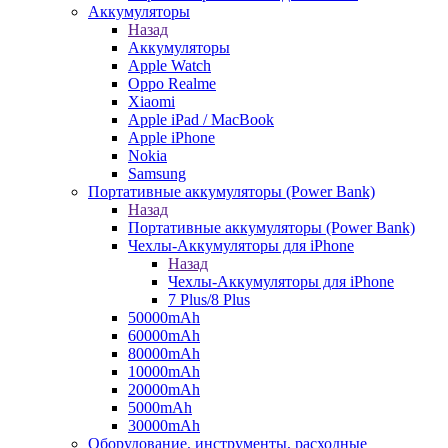
Аккумуляторы
Назад
Аккумуляторы
Apple Watch
Oppo Realme
Xiaomi
Apple iPad / MacBook
Apple iPhone
Nokia
Samsung
Портативные аккумуляторы (Power Bank)
Назад
Портативные аккумуляторы (Power Bank)
Чехлы-Аккумуляторы для iPhone
Назад
Чехлы-Аккумуляторы для iPhone
7 Plus/8 Plus
50000mAh
60000mAh
80000mAh
10000mAh
20000mAh
5000mAh
30000mAh
Оборудование, инструменты, расходные