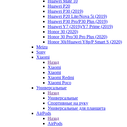
Huawei Mate 10
Huawei P20
Huawei P30 (2019)
Huawei P20 Lite/Nova 5i (2019)
Huawei P30 Pro/P30 Plus (2019)
Huawei Y7 (2019)/Y7 Prime (2019)
Honor 30 (2020)
Honor 30 Pro/30 Pro Plus (2020)
Honor 30i/Huawei Y8p/P Smart S (2020)
Meizu
Sony
Xiaomi
Назад
Xiaomi
Xiaomi
Xiaomi Redmi
Xiaomi Poco
Универсальные
Назад
Универсальные
Спортивные на руку
Универсальные для планшета
AirPods
Назад
AirPods