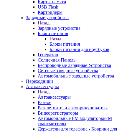
Карты памяти
USB Flash
Картридеры
Зарядные устройства
Назад
Зарядные устройства
Блоки питания
Назад
Блоки питания
Блоки питания для ноутбуков
Генератор
Солнечная Панель
Беспроводные Зарядные Устройства
Сетевые зарядные устройства
Автомобильные зарядные устройства
Переходники
Автоаксессуары
Назад
Автоаксессуары
Разное
Развлетвители автоприкуривателя
Видеорегистраторы
Автомобильные FM модуляторы/FM
трансмиттеры
Держатели для телефона - Коврики для