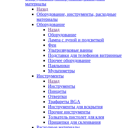
материалы
Назад
Оборудование, инструменты, расходные
материалы
Оборудование
Назад
Оборудование
Лампа с лупой и подсветкой
Фен
Ультрозвуковые ванны
Подставки для телефонов витринные
Прочее оборудование
Паяльники
Мультиметры
Инструменты
Назад
Инструменты
Пинцеты
Отвертки
Трафареты BGA
Инструменты для вскрытия
Прочие инструменты
Толкатель пистолет для клея
Прищепки для склеивания
Расходные материалы