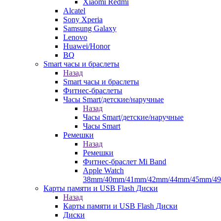
Xiaomi Redmi
Alcatel
Sony Xperia
Samsung Galaxy
Lenovo
Huawei/Honor
BQ
Smart часы и браслеты
Назад
Smart часы и браслеты
Фитнес-браслеты
Часы Smart/детские/наручные
Назад
Часы Smart/детские/наручные
Часы Smart
Ремешки
Назад
Ремешки
Фитнес-браслет Mi Band
Apple Watch
38mm/40mm/41mm/42mm/44mm/45mm/4
Карты памяти и USB Flash Диски
Назад
Карты памяти и USB Flash Диски
Диски