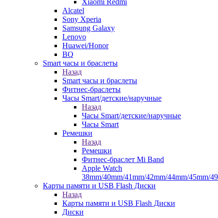
Xiaomi Redmi
Alcatel
Sony Xperia
Samsung Galaxy
Lenovo
Huawei/Honor
BQ
Smart часы и браслеты
Назад
Smart часы и браслеты
Фитнес-браслеты
Часы Smart/детские/наручные
Назад
Часы Smart/детские/наручные
Часы Smart
Ремешки
Назад
Ремешки
Фитнес-браслет Mi Band
Apple Watch
38mm/40mm/41mm/42mm/44mm/45mm/4
Карты памяти и USB Flash Диски
Назад
Карты памяти и USB Flash Диски
Диски