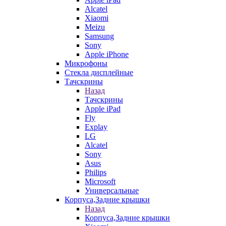
Alcatel
Xiaomi
Meizu
Samsung
Sony
Apple iPhone
Микрофоны
Стекла дисплейные
Тачскрины
Назад
Тачскрины
Apple iPad
Fly
Explay
LG
Alcatel
Sony
Asus
Philips
Microsoft
Универсальные
Корпуса,Задние крышки
Назад
Корпуса,Задние крышки