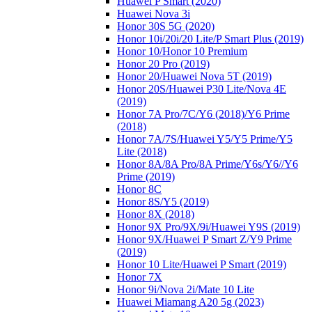
Huawei P Smart (2020)
Huawei Nova 3i
Honor 30S 5G (2020)
Honor 10i/20i/20 Lite/P Smart Plus (2019)
Honor 10/Honor 10 Premium
Honor 20 Pro (2019)
Honor 20/Huawei Nova 5T (2019)
Honor 20S/Huawei P30 Lite/Nova 4E
(2019)
Honor 7A Pro/7C/Y6 (2018)/Y6 Prime
(2018)
Honor 7A/7S/Huawei Y5/Y5 Prime/Y5
Lite (2018)
Honor 8A/8A Pro/8A Prime/Y6s/Y6//Y6
Prime (2019)
Honor 8C
Honor 8S/Y5 (2019)
Honor 8X (2018)
Honor 9X Pro/9X/9i/Huawei Y9S (2019)
Honor 9X/Huawei P Smart Z/Y9 Prime
(2019)
Honor 10 Lite/Huawei P Smart (2019)
Honor 7X
Honor 9i/Nova 2i/Mate 10 Lite
Huawei Miamang A20 5g (2023)