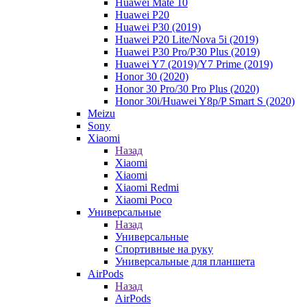
Huawei Mate 10
Huawei P20
Huawei P30 (2019)
Huawei P20 Lite/Nova 5i (2019)
Huawei P30 Pro/P30 Plus (2019)
Huawei Y7 (2019)/Y7 Prime (2019)
Honor 30 (2020)
Honor 30 Pro/30 Pro Plus (2020)
Honor 30i/Huawei Y8p/P Smart S (2020)
Meizu
Sony
Xiaomi
Назад
Xiaomi
Xiaomi
Xiaomi Redmi
Xiaomi Poco
Универсальные
Назад
Универсальные
Спортивные на руку
Универсальные для планшета
AirPods
Назад
AirPods