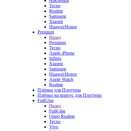
Наклейки
Tecno
Realme
Samsung
Xiaomi
Huawei/Honor
Premium
Назад
Premium
Tecno
Apple iPhone
Infinix
Xiaomi
Samsung
Huawei/Honor
Apple Watch
Realme
Плёнки для Плоттера
Плёнки на корпус для Плоттера
FullGlue
Назад
FullGlue
Oppo Realme
Tecno
Vivo