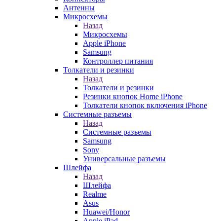
Антенны
Микросхемы
Назад
Микросхемы
Apple iPhone
Samsung
Контроллер питания
Толкатели и резинки
Назад
Толкатели и резинки
Резинки кнопок Home iPhone
Толкатели кнопок включения iPhone
Системные разъемы
Назад
Системные разъемы
Samsung
Sony
Универсальные разъемы
Шлейфа
Назад
Шлейфа
Realme
Asus
Huawei/Honor
Apple iPad