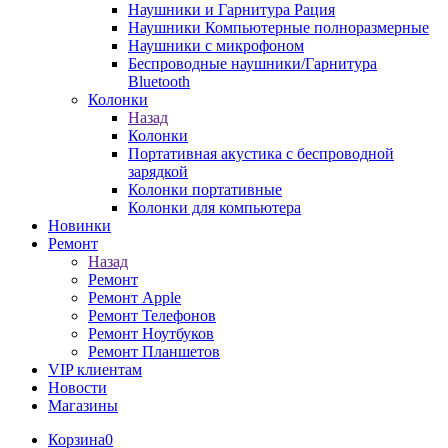
Наушники и Гарнитура Рация
Наушники Компьютерные полноразмерные
Наушники с микрофоном
Беспроводные наушники/Гарнитура
Bluetooth
Колонки
Назад
Колонки
Портативная акустика с беспроводной
зарядкой
Колонки портативные
Колонки для компьютера
Новинки
Ремонт
Назад
Ремонт
Ремонт Apple
Ремонт Телефонов
Ремонт Ноутбуков
Ремонт Планшетов
VIP клиентам
Новости
Магазины
Корзина
0