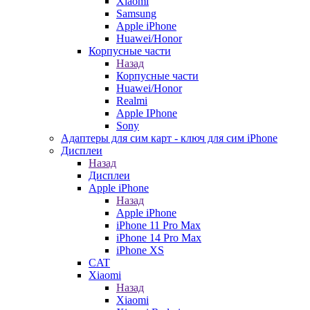
Xiaomi
Samsung
Apple iPhone
Huawei/Honor
Корпусные части
Назад
Корпусные части
Huawei/Honor
Realmi
Apple IPhone
Sony
Адаптеры для сим карт - ключ для сим iPhone
Дисплеи
Назад
Дисплеи
Apple iPhone
Назад
Apple iPhone
iPhone 11 Pro Max
iPhone 14 Pro Max
iPhone XS
CAT
Xiaomi
Назад
Xiaomi