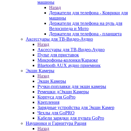
машины
Назад
Держатели для телефона - Коврики для
машины
Держатели для телефона на руль для
Велосипеда и Мото
Держатели для телефона - планшета
Аксессуары для ТВ-Видео-Аудио
Назад
Аксессуары для ТВ-Видео-Аудио
Пульт для приставок
Микрофоны-колонки/Караоке
Bluetooth AUX аудио приемник
Экшн Камеры
Назад
Экшн Камеры
Ручки-поплавки для экшн камеры
Ремешки д/Экшн Камеры
Корпуса для GoPro
Крепления
Зарядные устройства для Экшн Камер
Чехлы для GoPRO
Кабели зарядки для пульта GoPro
Наушники и Гарнитура Рация
Назад