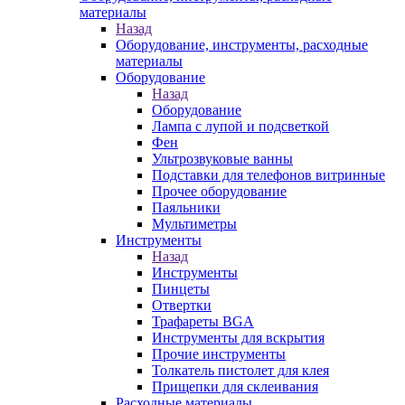
материалы
Назад
Оборудование, инструменты, расходные
материалы
Оборудование
Назад
Оборудование
Лампа с лупой и подсветкой
Фен
Ультрозвуковые ванны
Подставки для телефонов витринные
Прочее оборудование
Паяльники
Мультиметры
Инструменты
Назад
Инструменты
Пинцеты
Отвертки
Трафареты BGA
Инструменты для вскрытия
Прочие инструменты
Толкатель пистолет для клея
Прищепки для склеивания
Расходные материалы