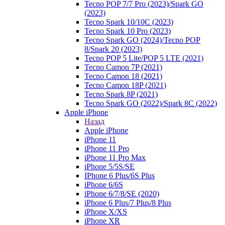
Tecno POP 7/7 Pro (2023)/Spark GO
(2023)
Tecno Spark 10/10C (2023)
Tecno Spark 10 Pro (2023)
Tecno Spark GO (2024)/Tecno POP
8/Spark 20 (2023)
Tecno POP 5 Lite/POP 5 LTE (2021)
Tecno Camon 7P (2021)
Tecno Camon 18 (2021)
Tecno Camon 18P (2021)
Tecno Spark 8P (2021)
Tecno Spark GO (2022)/Spark 8C (2022)
Apple iPhone
Назад
Apple iPhone
iPhone 11
iPhone 11 Pro
iPhone 11 Pro Max
iPhone 5/5S/SE
IPhone 6 Plus/6S Plus
iPhone 6/6S
iPhone 6/7/8/SE (2020)
iPhone 6 Plus/7 Plus/8 Plus
iPhone X/XS
iPhone XR