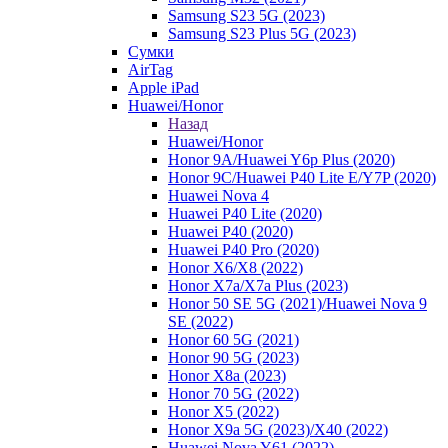
Samsung S23 5G (2023)
Samsung S23 Plus 5G (2023)
Сумки
AirTag
Apple iPad
Huawei/Honor
Назад
Huawei/Honor
Honor 9A/Huawei Y6p Plus (2020)
Honor 9C/Huawei P40 Lite E/Y7P (2020)
Huawei Nova 4
Huawei P40 Lite (2020)
Huawei P40 (2020)
Huawei P40 Pro (2020)
Honor X6/Х8 (2022)
Honor X7a/X7a Plus (2023)
Honor 50 SE 5G (2021)/Huawei Nova 9
SE (2022)
Honor 60 5G (2021)
Honor 90 5G (2023)
Honor X8a (2023)
Honor 70 5G (2022)
Honor X5 (2022)
Honor X9a 5G (2023)/Х40 (2022)
Huawei Nova Y61 (2022)