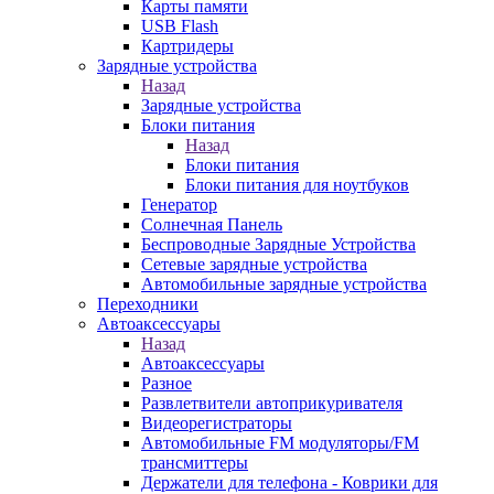
Карты памяти
USB Flash
Картридеры
Зарядные устройства
Назад
Зарядные устройства
Блоки питания
Назад
Блоки питания
Блоки питания для ноутбуков
Генератор
Солнечная Панель
Беспроводные Зарядные Устройства
Сетевые зарядные устройства
Автомобильные зарядные устройства
Переходники
Автоаксессуары
Назад
Автоаксессуары
Разное
Развлетвители автоприкуривателя
Видеорегистраторы
Автомобильные FM модуляторы/FM
трансмиттеры
Держатели для телефона - Коврики для