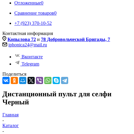
Отложенные
0
Сравнение товаров
0
+7 (923) 370-10-52
Контактная информация
Копылова 72
и
78 Добровольческой Бригады, 7
iphonica24@mail.ru
Вконтакте
Telegram
Поделиться
Дистанционный пульт для селфи
Черный
Главная
-
Каталог
-