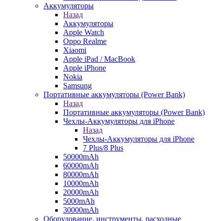
Аккумуляторы
Назад
Аккумуляторы
Apple Watch
Oppo Realme
Xiaomi
Apple iPad / MacBook
Apple iPhone
Nokia
Samsung
Портативные аккумуляторы (Power Bank)
Назад
Портативные аккумуляторы (Power Bank)
Чехлы-Аккумуляторы для iPhone
Назад
Чехлы-Аккумуляторы для iPhone
7 Plus/8 Plus
50000mAh
60000mAh
80000mAh
10000mAh
20000mAh
5000mAh
30000mAh
Оборудование, инструменты, расходные