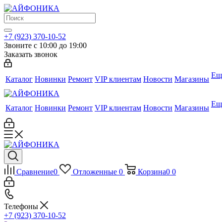
+7 (923) 370-10-52
Звоните с 10:00 до 19:00
Заказать звонок
Ещ
Каталог
Новинки
Ремонт
VIP клиентам
Новости
Магазины
Ещ
Каталог
Новинки
Ремонт
VIP клиентам
Новости
Магазины
Сравнение
0
Отложенные
0
Корзина
0
0
Телефоны
+7 (923) 370-10-52