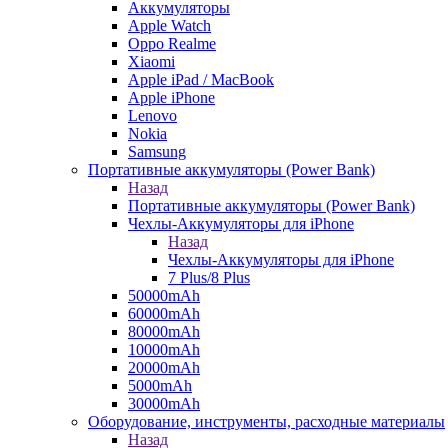
Аккумуляторы
Apple Watch
Oppo Realme
Xiaomi
Apple iPad / MacBook
Apple iPhone
Lenovo
Nokia
Samsung
Портативные аккумуляторы (Power Bank)
Назад
Портативные аккумуляторы (Power Bank)
Чехлы-Аккумуляторы для iPhone
Назад
Чехлы-Аккумуляторы для iPhone
7 Plus/8 Plus
50000mAh
60000mAh
80000mAh
10000mAh
20000mAh
5000mAh
30000mAh
Оборудование, инструменты, расходные материалы
Назад