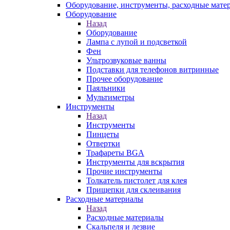
Оборудование, инструменты, расходные мате
Оборудование
Назад
Оборудование
Лампа с лупой и подсветкой
Фен
Ультрозвуковые ванны
Подставки для телефонов витринные
Прочее оборудование
Паяльники
Мультиметры
Инструменты
Назад
Инструменты
Пинцеты
Отвертки
Трафареты BGA
Инструменты для вскрытия
Прочие инструменты
Толкатель пистолет для клея
Прищепки для склеивания
Расходные материалы
Назад
Расходные материалы
Скальпеля и лезвие