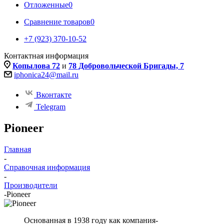
Отложенные
0
Сравнение товаров
0
+7 (923) 370-10-52
Контактная информация
Копылова 72
и
78 Добровольческой Бригады, 7
iphonica24@mail.ru
Вконтакте
Telegram
Pioneer
Главная
-
Справочная информация
-
Производители
-
Pioneer
Основанная в 1938 году как компания-