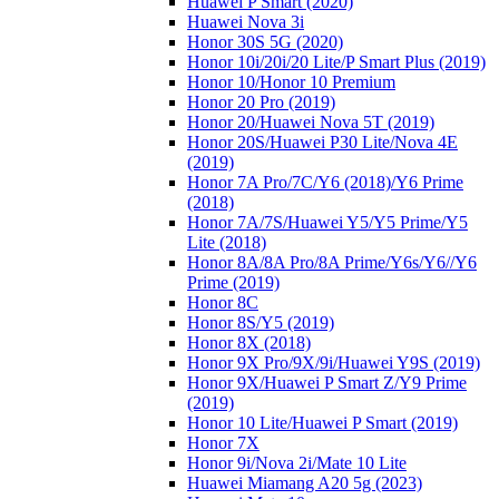
Huawei P Smart (2020)
Huawei Nova 3i
Honor 30S 5G (2020)
Honor 10i/20i/20 Lite/P Smart Plus (2019)
Honor 10/Honor 10 Premium
Honor 20 Pro (2019)
Honor 20/Huawei Nova 5T (2019)
Honor 20S/Huawei P30 Lite/Nova 4E
(2019)
Honor 7A Pro/7C/Y6 (2018)/Y6 Prime
(2018)
Honor 7A/7S/Huawei Y5/Y5 Prime/Y5
Lite (2018)
Honor 8A/8A Pro/8A Prime/Y6s/Y6//Y6
Prime (2019)
Honor 8C
Honor 8S/Y5 (2019)
Honor 8X (2018)
Honor 9X Pro/9X/9i/Huawei Y9S (2019)
Honor 9X/Huawei P Smart Z/Y9 Prime
(2019)
Honor 10 Lite/Huawei P Smart (2019)
Honor 7X
Honor 9i/Nova 2i/Mate 10 Lite
Huawei Miamang A20 5g (2023)