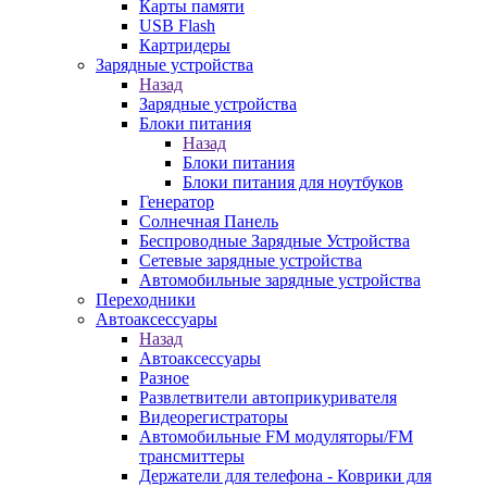
Карты памяти
USB Flash
Картридеры
Зарядные устройства
Назад
Зарядные устройства
Блоки питания
Назад
Блоки питания
Блоки питания для ноутбуков
Генератор
Солнечная Панель
Беспроводные Зарядные Устройства
Сетевые зарядные устройства
Автомобильные зарядные устройства
Переходники
Автоаксессуары
Назад
Автоаксессуары
Разное
Развлетвители автоприкуривателя
Видеорегистраторы
Автомобильные FM модуляторы/FM
трансмиттеры
Держатели для телефона - Коврики для