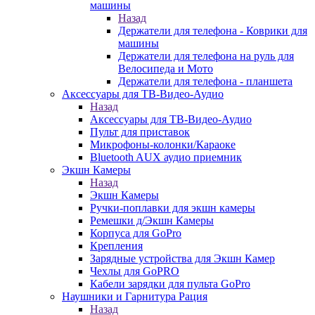
машины
Назад
Держатели для телефона - Коврики для
машины
Держатели для телефона на руль для
Велосипеда и Мото
Держатели для телефона - планшета
Аксессуары для ТВ-Видео-Аудио
Назад
Аксессуары для ТВ-Видео-Аудио
Пульт для приставок
Микрофоны-колонки/Караоке
Bluetooth AUX аудио приемник
Экшн Камеры
Назад
Экшн Камеры
Ручки-поплавки для экшн камеры
Ремешки д/Экшн Камеры
Корпуса для GoPro
Крепления
Зарядные устройства для Экшн Камер
Чехлы для GoPRO
Кабели зарядки для пульта GoPro
Наушники и Гарнитура Рация
Назад