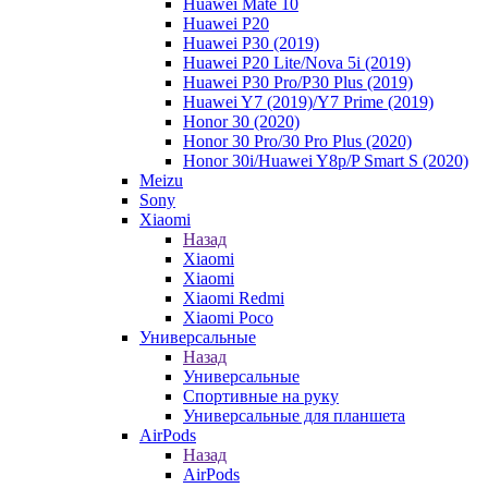
Huawei Mate 10
Huawei P20
Huawei P30 (2019)
Huawei P20 Lite/Nova 5i (2019)
Huawei P30 Pro/P30 Plus (2019)
Huawei Y7 (2019)/Y7 Prime (2019)
Honor 30 (2020)
Honor 30 Pro/30 Pro Plus (2020)
Honor 30i/Huawei Y8p/P Smart S (2020)
Meizu
Sony
Xiaomi
Назад
Xiaomi
Xiaomi
Xiaomi Redmi
Xiaomi Poco
Универсальные
Назад
Универсальные
Спортивные на руку
Универсальные для планшета
AirPods
Назад
AirPods