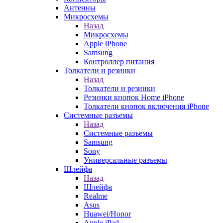
Антенны
Микросхемы
Назад
Микросхемы
Apple iPhone
Samsung
Контроллер питания
Толкатели и резинки
Назад
Толкатели и резинки
Резинки кнопок Home iPhone
Толкатели кнопок включения iPhone
Системные разъемы
Назад
Системные разъемы
Samsung
Sony
Универсальные разъемы
Шлейфа
Назад
Шлейфа
Realme
Asus
Huawei/Honor
Apple iPad