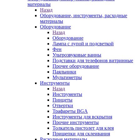
материалы
Назад
Оборудование, инструменты, расходные
материалы
Оборудование
Назад
Оборудование
Лампа с лупой и подсветкой
Фен
Ультрозвуковые ванны
Подставки для телефонов витринные
Прочее оборудование
Паяльники
Мультиметры
Инструменты
Назад
Инструменты
Пинцеты
Отвертки
Трафареты BGA
Инструменты для вскрытия
Прочие инструменты
Толкатель пистолет для клея
Прищепки для склеивания
Расходные материалы