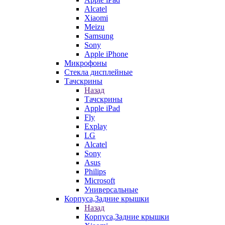
Alcatel
Xiaomi
Meizu
Samsung
Sony
Apple iPhone
Микрофоны
Стекла дисплейные
Тачскрины
Назад
Тачскрины
Apple iPad
Fly
Explay
LG
Alcatel
Sony
Asus
Philips
Microsoft
Универсальные
Корпуса,Задние крышки
Назад
Корпуса,Задние крышки