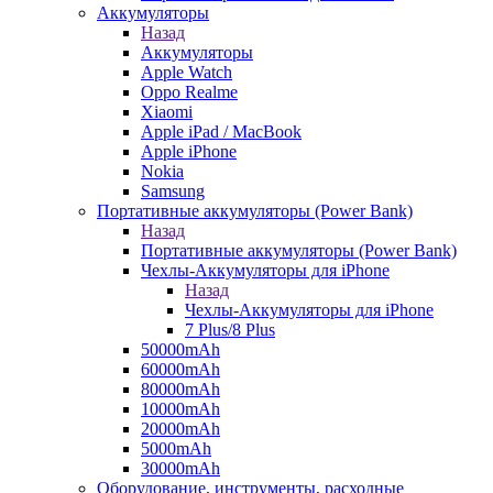
Аккумуляторы
Назад
Аккумуляторы
Apple Watch
Oppo Realme
Xiaomi
Apple iPad / MacBook
Apple iPhone
Nokia
Samsung
Портативные аккумуляторы (Power Bank)
Назад
Портативные аккумуляторы (Power Bank)
Чехлы-Аккумуляторы для iPhone
Назад
Чехлы-Аккумуляторы для iPhone
7 Plus/8 Plus
50000mAh
60000mAh
80000mAh
10000mAh
20000mAh
5000mAh
30000mAh
Оборудование, инструменты, расходные