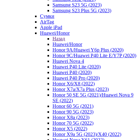
Samsung S23 5G (2023)
Samsung S23 Plus 5G (2023)
Сумки
AirTag
Apple iPad
Huawei/Honor
Назад
Huawei/Honor
Honor 9A/Huawei Y6p Plus (2020)
Honor 9C/Huawei P40 Lite E/Y7P (2020)
Huawei Nova 4
Huawei P40 Lite (2020)
Huawei P40 (2020)
Huawei P40 Pro (2020)
Honor X6/Х8 (2022)
Honor X7a/X7a Plus (2023)
Honor 50 SE 5G (2021)/Huawei Nova 9
SE (2022)
Honor 60 5G (2021)
Honor 90 5G (2023)
Honor X8a (2023)
Honor 70 5G (2022)
Honor X5 (2022)
Honor X9a 5G (2023)/Х40 (2022)
Huawei Nova Y61 (2022)