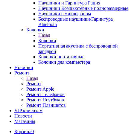
Наушники и Гарнитура Рация
Наушники Компьютерные полноразмерные
Наушники с микрофоном
Беспроводные наушники/Гарнитура
Bluetooth
Колонки
Назад
Колонки
Портативная акустика с беспроводной
зарядкой
Колонки портативные
Колонки для компьютера
Новинки
Ремонт
Назад
Ремонт
Ремонт Apple
Ремонт Телефонов
Ремонт Ноутбуков
Ремонт Планшетов
VIP клиентам
Новости
Магазины
Корзина
0