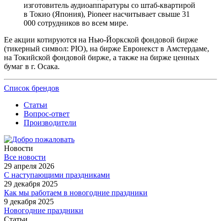
изготовитель аудиоаппаратуры со штаб-квартирой
в Токио (Япония), Pioneer насчитывает свыше 31
000 сотрудников во всем мире.
Ее акции котируются на Нью-Йоркской фондовой бирже
(тикерный символ: PIO), на бирже Евронекст в Амстердаме,
на Токийской фондовой бирже, а также на бирже ценных
бумаг в г. Осака.
Список брендов
Статьи
Вопрос-ответ
Производители
Новости
Все новости
29 апреля 2026
С наступающими праздниками
29 декабря 2025
Как мы работаем в новогодние праздники
9 декабря 2025
Новогодние праздники
Статьи