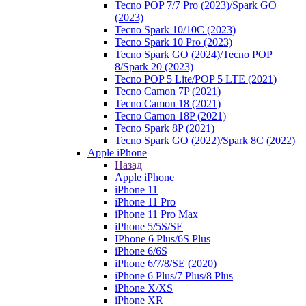
Tecno POP 7/7 Pro (2023)/Spark GO
(2023)
Tecno Spark 10/10C (2023)
Tecno Spark 10 Pro (2023)
Tecno Spark GO (2024)/Tecno POP
8/Spark 20 (2023)
Tecno POP 5 Lite/POP 5 LTE (2021)
Tecno Camon 7P (2021)
Tecno Camon 18 (2021)
Tecno Camon 18P (2021)
Tecno Spark 8P (2021)
Tecno Spark GO (2022)/Spark 8C (2022)
Apple iPhone
Назад
Apple iPhone
iPhone 11
iPhone 11 Pro
iPhone 11 Pro Max
iPhone 5/5S/SE
IPhone 6 Plus/6S Plus
iPhone 6/6S
iPhone 6/7/8/SE (2020)
iPhone 6 Plus/7 Plus/8 Plus
iPhone X/XS
iPhone XR