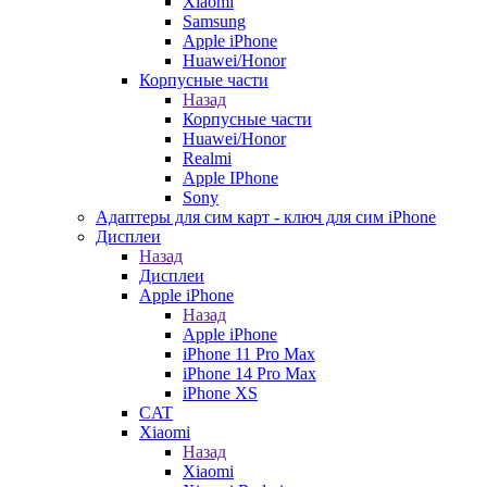
Xiaomi
Samsung
Apple iPhone
Huawei/Honor
Корпусные части
Назад
Корпусные части
Huawei/Honor
Realmi
Apple IPhone
Sony
Адаптеры для сим карт - ключ для сим iPhone
Дисплеи
Назад
Дисплеи
Apple iPhone
Назад
Apple iPhone
iPhone 11 Pro Max
iPhone 14 Pro Max
iPhone XS
CAT
Xiaomi
Назад
Xiaomi