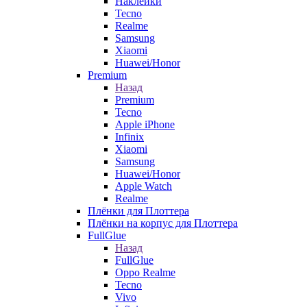
Наклейки
Tecno
Realme
Samsung
Xiaomi
Huawei/Honor
Premium
Назад
Premium
Tecno
Apple iPhone
Infinix
Xiaomi
Samsung
Huawei/Honor
Apple Watch
Realme
Плёнки для Плоттера
Плёнки на корпус для Плоттера
FullGlue
Назад
FullGlue
Oppo Realme
Tecno
Vivo