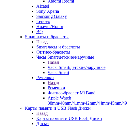
Xiaomi Redmi
Alcatel
Sony Xperia
Samsung Galaxy
Lenovo
Huawei/Honor
BQ
Smart часы и браслеты
Назад
Smart часы и браслеты
Фитнес-браслеты
Часы Smart/детские/наручные
Назад
Часы Smart/детские/наручные
Часы Smart
Ремешки
Назад
Ремешки
Фитнес-браслет Mi Band
Apple Watch
38mm/40mm/41mm/42mm/44mm/45mm/4
Карты памяти и USB Flash Диски
Назад
Карты памяти и USB Flash Диски
Диски