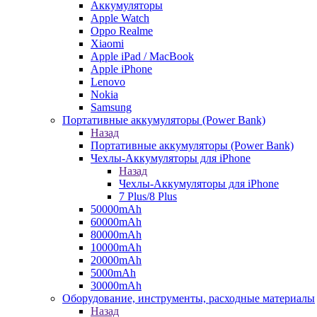
Аккумуляторы
Apple Watch
Oppo Realme
Xiaomi
Apple iPad / MacBook
Apple iPhone
Lenovo
Nokia
Samsung
Портативные аккумуляторы (Power Bank)
Назад
Портативные аккумуляторы (Power Bank)
Чехлы-Аккумуляторы для iPhone
Назад
Чехлы-Аккумуляторы для iPhone
7 Plus/8 Plus
50000mAh
60000mAh
80000mAh
10000mAh
20000mAh
5000mAh
30000mAh
Оборудование, инструменты, расходные материалы
Назад