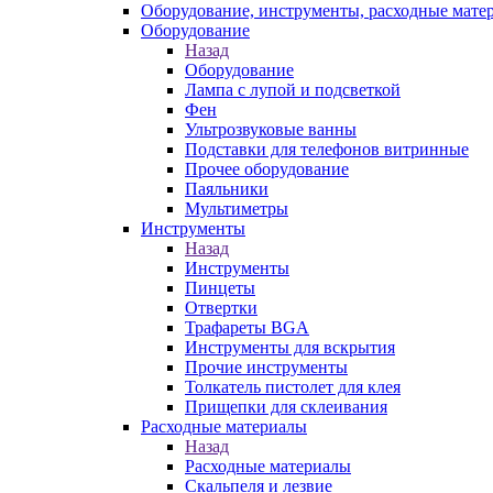
Оборудование, инструменты, расходные мате
Оборудование
Назад
Оборудование
Лампа с лупой и подсветкой
Фен
Ультрозвуковые ванны
Подставки для телефонов витринные
Прочее оборудование
Паяльники
Мультиметры
Инструменты
Назад
Инструменты
Пинцеты
Отвертки
Трафареты BGA
Инструменты для вскрытия
Прочие инструменты
Толкатель пистолет для клея
Прищепки для склеивания
Расходные материалы
Назад
Расходные материалы
Скальпеля и лезвие