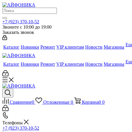
+7 (923) 370-10-52
Звоните с 10:00 до 19:00
Заказать звонок
Ещ
Каталог
Новинки
Ремонт
VIP клиентам
Новости
Магазины
Ещ
Каталог
Новинки
Ремонт
VIP клиентам
Новости
Магазины
Сравнение
0
Отложенные
0
Корзина
0
0
Телефоны
+7 (923) 370-10-52